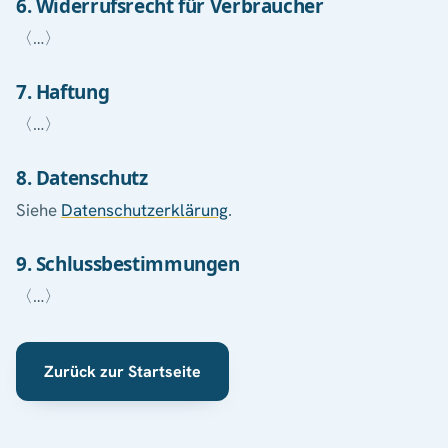
6. Widerrufsrecht für Verbraucher
〈…〉
7. Haftung
〈…〉
8. Datenschutz
Siehe
Datenschutzerklärung
.
9. Schlussbestimmungen
〈…〉
Zurück zur Startseite