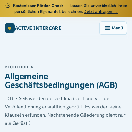
Kostenloser Förder-Check
— lassen Sie unverbindlich Ihren
persönlichen Eigenanteil berechnen.
Jetzt anfragen →
ACTIVE INTERCARE
RECHTLICHES
Allgemeine
Geschäftsbedingungen (AGB)
〈Die AGB werden derzeit finalisiert und vor der
Veröffentlichung anwaltlich geprüft. Es werden keine
Klauseln erfunden. Nachstehende Gliederung dient nur
als Gerüst.〉