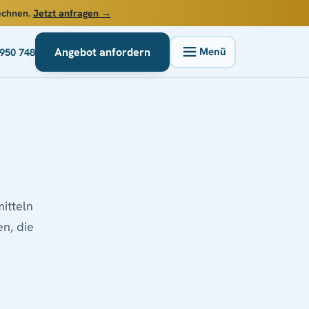
rechnen.
Jetzt anfragen →
Angebot anfordern
 950 748
mitteln
n, die