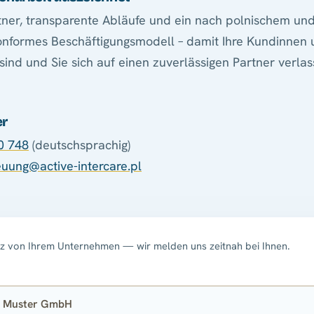
ner, transparente Abläufe und ein nach polnischem un
nformes Beschäftigungsmodell – damit Ihre Kundinnen 
sind und Sie sich auf einen zuverlässigen Partner verla
er
0 748
(deutschsprachig)
uung@active-intercare.pl
rz von Ihrem Unternehmen — wir melden uns zeitnah bei Ihnen.