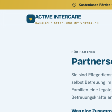
Kostenloser Förder
ACTIVE INTERCARE
HÄUSLICHE BETREUUNG MIT VERTRAUEN
FÜR PARTNER
Partnersc
Sie sind Pflegediens
selbst Betreuung im
Familien eine legal
Betreuungskräfte a
Was eine Zusamme