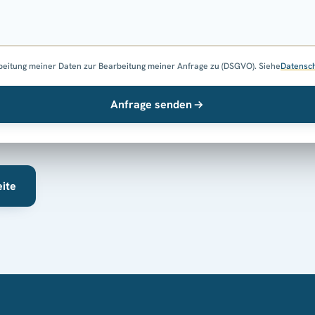
beitung meiner Daten zur Bearbeitung meiner Anfrage zu (DSGVO). Siehe
Datensc
Anfrage senden
eite