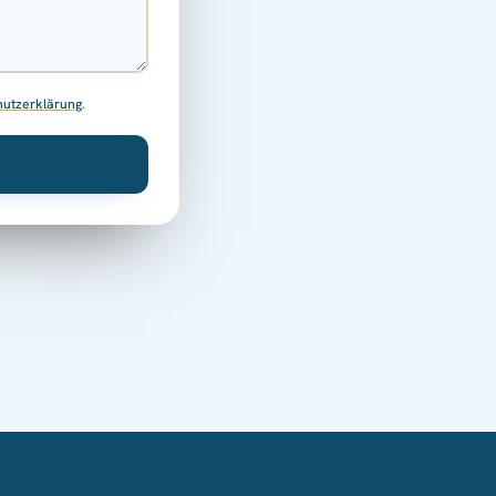
hutzerklärung
.