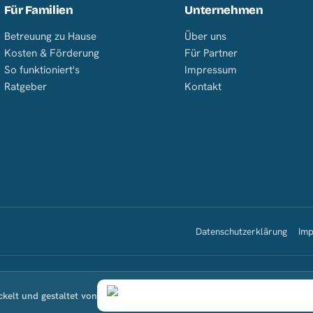
Für Familien
Unternehmen
Betreuung zu Hause
Über uns
Kosten & Förderung
Für Partner
So funktioniert's
Impressum
Ratgeber
Kontakt
Datenschutzerklärung
Im
ckelt und gestaltet von