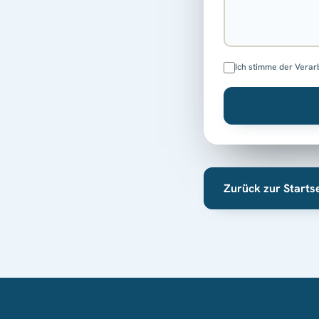
Ich stimme der Verar
Zurück zur Starts