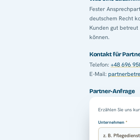
Fester Ansprechpart
deutschem Recht ko
Kunden gut betreut 
können.
Kontakt für Partn
Telefon:
+48 696 95
E-Mail:
partnerbetre
Partner-Anfrage
Erzählen Sie uns ku
Unternehmen
*