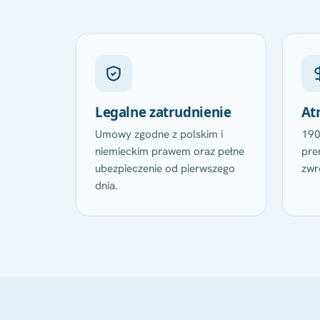
Legalne zatrudnienie
At
Umowy zgodne z polskim i
190
niemieckim prawem oraz pełne
pre
ubezpieczenie od pierwszego
zwr
dnia.