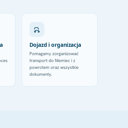
a
Dojazd i organizacja
Pomagamy zorganizować
oces
transport do Niemiec i z
powrotem oraz wszystkie
dokumenty.