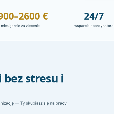
900–2600 €
24/7
miesięcznie za zlecenie
wsparcie koordynatora
 bez stresu i
nizację — Ty skupiasz się na pracy,