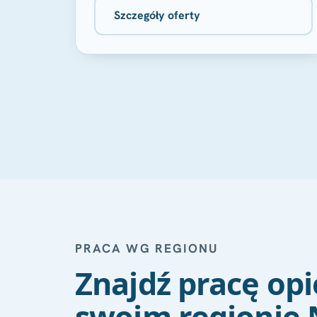
Szczegóły oferty
PRACA WG REGIONU
Znajdź pracę op
swoim regionie 