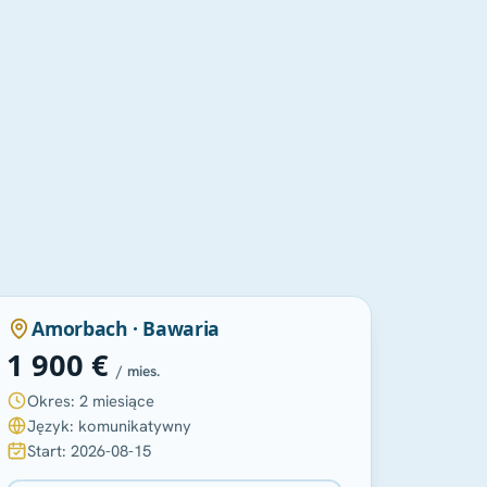
POLECANA
Amorbach · Bawaria
1 900 €
/ mies.
Okres: 2 miesiące
Język: komunikatywny
Start: 2026-08-15