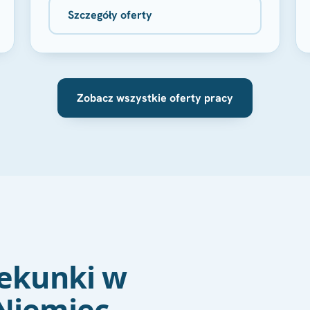
Szczegóły oferty
Zobacz wszystkie oferty pracy
iekunki w
Niemiec