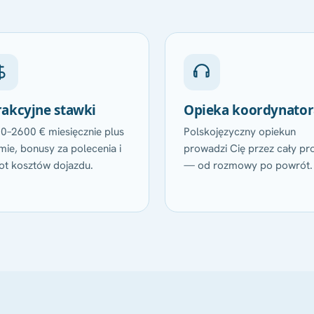
rakcyjne stawki
Opieka koordynator
0–2600 € miesięcznie plus
Polskojęzyczny opiekun
mie, bonusy za polecenia i
prowadzi Cię przez cały pr
ot kosztów dojazdu.
— od rozmowy po powrót.