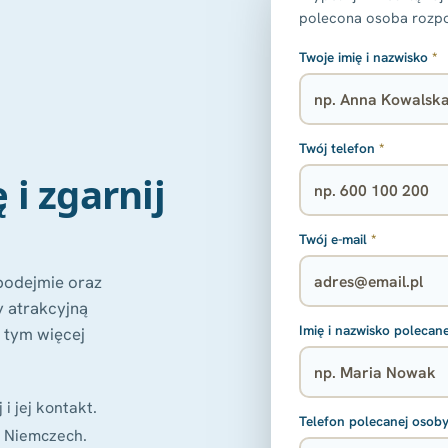
polecona osoba rozpoc
Twoje imię i nazwisko
*
Twój telefon
*
i zgarnij
Twój e-mail
*
 podejmie oraz
 atrakcyjną
Imię i nazwisko polecan
 tym więcej
 jej kontakt.
Telefon polecanej osob
w Niemczech.