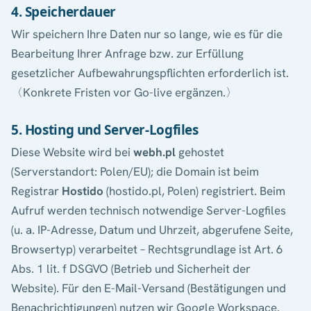
4. Speicherdauer
Wir speichern Ihre Daten nur so lange, wie es für die
Bearbeitung Ihrer Anfrage bzw. zur Erfüllung
gesetzlicher Aufbewahrungspflichten erforderlich ist.
〈Konkrete Fristen vor Go-live ergänzen.〉
5. Hosting und Server-Logfiles
Diese Website wird bei
webh.pl
gehostet
(Serverstandort: Polen/EU); die Domain ist beim
Registrar
Hostido
(hostido.pl, Polen) registriert. Beim
Aufruf werden technisch notwendige Server-Logfiles
(u. a. IP-Adresse, Datum und Uhrzeit, abgerufene Seite,
Browsertyp) verarbeitet – Rechtsgrundlage ist Art. 6
Abs. 1 lit. f DSGVO (Betrieb und Sicherheit der
Website). Für den E-Mail-Versand (Bestätigungen und
Benachrichtigungen) nutzen wir Google Workspace.