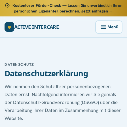
Kostenloser Förder-Check
— lassen Sie unverbindlich Ihren
persönlichen Eigenanteil berechnen.
Jetzt anfragen →
ACTIVE INTERCARE
DATENSCHUTZ
Datenschutzerklärung
Wir nehmen den Schutz Ihrer personenbezogenen
Daten ernst. Nachfolgend informieren wir Sie gemäß
der Datenschutz-Grundverordnung (DSGVO) über die
Verarbeitung Ihrer Daten im Zusammenhang mit dieser
Website.