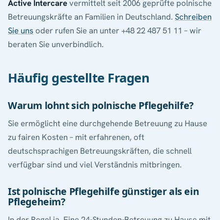
Active Intercare
vermittelt seit 2006 geprüfte polnische
Betreuungskräfte an Familien in Deutschland.
Schreiben
Sie uns
oder rufen Sie an unter +48 22 487 51 11 – wir
beraten Sie unverbindlich.
Häufig gestellte Fragen
Warum lohnt sich polnische Pflegehilfe?
Sie ermöglicht eine durchgehende Betreuung zu Hause
zu fairen Kosten – mit erfahrenen, oft
deutschsprachigen Betreuungskräften, die schnell
verfügbar sind und viel Verständnis mitbringen.
Ist polnische Pflegehilfe günstiger als ein
Pflegeheim?
In der Regel ja. Eine 24-Stunden-Betreuung zu Hause mit