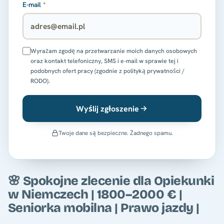
E-mail
*
Wyrażam zgodę na przetwarzanie moich danych osobowych
oraz kontakt telefoniczny, SMS i e-mail w sprawie tej i
podobnych ofert pracy (zgodnie z polityką prywatności /
RODO).
Wyślij zgłoszenie
Twoje dane są bezpieczne. Żadnego spamu.
🌸 Spokojne zlecenie dla Opiekunki
w Niemczech | 1800–2000 € |
Seniorka mobilna | Prawo jazdy |