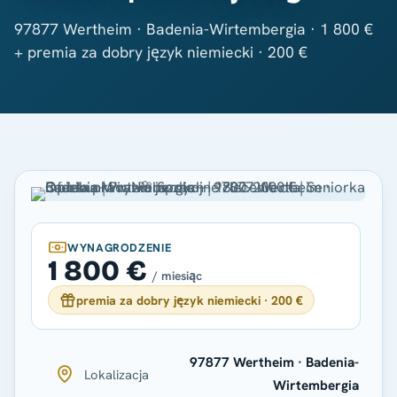
97877 Wertheim · Badenia-Wirtembergia · 1 800 €
+ premia za dobry język niemiecki · 200 €
WYNAGRODZENIE
1 800 €
/ miesiąc
premia za dobry język niemiecki · 200 €
97877 Wertheim · Badenia-
Lokalizacja
Wirtembergia