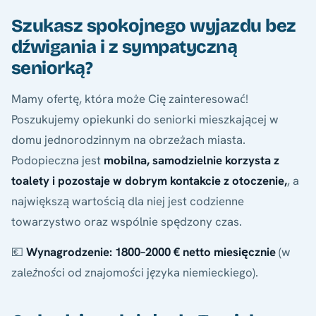
Szukasz spokojnego wyjazdu bez
dźwigania i z sympatyczną
seniorką?
Mamy ofertę, która może Cię zainteresować!
Poszukujemy opiekunki do seniorki mieszkającej w
domu jednorodzinnym na obrzeżach miasta.
Podopieczna jest
mobilna, samodzielnie korzysta z
toalety i pozostaje w dobrym kontakcie z otoczenie,
, a
największą wartością dla niej jest codzienne
towarzystwo oraz wspólnie spędzony czas.
💶
Wynagrodzenie: 1800–2000 € netto miesięcznie
(w
zależności od znajomości języka niemieckiego).