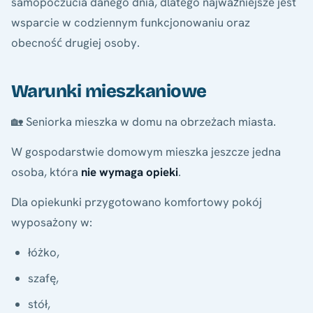
samopoczucia danego dnia, dlatego najważniejsze jest
wsparcie w codziennym funkcjonowaniu oraz
obecność drugiej osoby.
Warunki mieszkaniowe
🏡 Seniorka mieszka w domu na obrzeżach miasta.
W gospodarstwie domowym mieszka jeszcze jedna
osoba, która
nie wymaga opieki
.
Dla opiekunki przygotowano komfortowy pokój
wyposażony w:
łóżko,
szafę,
stół,