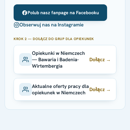
Polub nasz fanpage na Facebooku
Obserwuj nas na Instagramie
KROK 2 — DOŁĄCZ DO GRUP DLA OPIEKUNEK
Opiekunki w Niemczech
Dołącz →
— Bawaria i Badenia-
Wirtembergia
Aktualne oferty pracy dla
Dołącz →
opiekunek w Niemczech