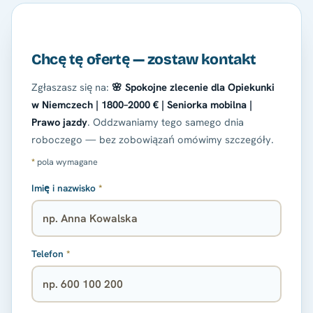
Chcę tę ofertę — zostaw kontakt
Zgłaszasz się na:
🌸 Spokojne zlecenie dla Opiekunki
w Niemczech | 1800–2000 € | Seniorka mobilna |
Prawo jazdy
. Oddzwaniamy tego samego dnia
roboczego — bez zobowiązań omówimy szczegóły.
*
pola wymagane
Imię i nazwisko
*
Telefon
*