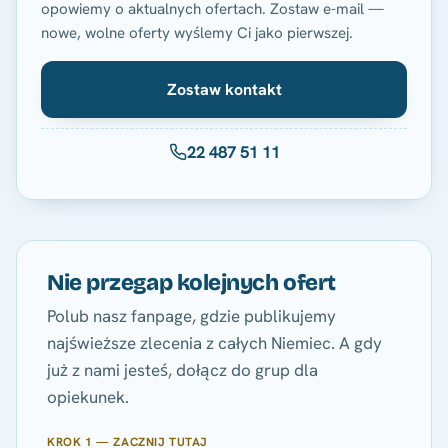
opowiemy o aktualnych ofertach. Zostaw e-mail —
nowe, wolne oferty wyślemy Ci jako pierwszej.
Zostaw kontakt
22 487 51 11
Nie przegap kolejnych ofert
Polub nasz fanpage, gdzie publikujemy
najświeższe zlecenia z całych Niemiec. A gdy
już z nami jesteś, dołącz do grup dla
opiekunek.
KROK 1 — ZACZNIJ TUTAJ