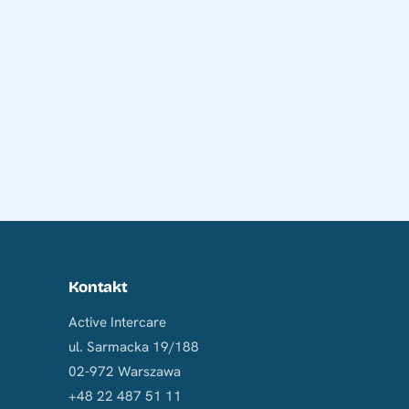
Kontakt
Active Intercare
ul. Sarmacka 19/188
02-972 Warszawa
+48 22 487 51 11