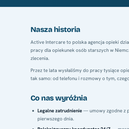
Nasza historia
Active Intercare to polska agencja opieki dzia
pracy dla opiekunek osób starszych w Niem
zlecenia.
Przez te lata wysłaliśmy do pracy tysiące opie
tak samo: od telefonu i rozmowy o tym, czeg
Co nas wyróżnia
Legalne zatrudnienie
— umowy zgodne z po
pierwszego dnia.