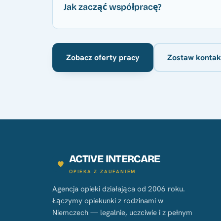
Jak zacząć współpracę?
Zobacz oferty pracy
Zostaw kontak
ACTIVE INTERCARE
OPIEKA Z ZAUFANIEM
Agencja opieki działająca od 2006 roku.
Łączymy opiekunki z rodzinami w
Niemczech — legalnie, uczciwie i z pełnym