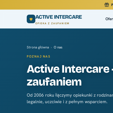
P
ACTIVE INTERCARE
Ofer
OPIEKA Z ZAUFANIEM
Strona główna
›
O nas
POZNAJ NAS
Active Intercare
zaufaniem
Od 2006 roku łączymy opiekunki z rodzin
legalnie, uczciwie i z pełnym wsparciem.