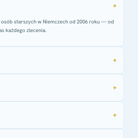
k osób starszych w Niemczech od 2006 roku — od
s każdego zlecenia.