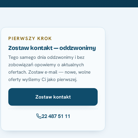
PIERWSZY KROK
Zostaw kontakt — oddzwonimy
Tego samego dnia oddzwonimy i bez
zobowiązań opowiemy o aktualnych
ofertach. Zostaw e-mail — nowe, wolne
oferty wyślemy Ci jako pierwszej.
Zostaw kontakt
22 487 51 11