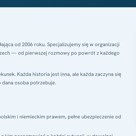
łająca od 2006 roku. Specjalizujemy się w organizacji
czech — od pierwszej rozmowy po powrót z każdego
kunek. Każda historia jest inna, ale każda zaczyna się
o dana osoba potrzebuje.
lskim i niemieckim prawem, pełne ubezpieczenie od