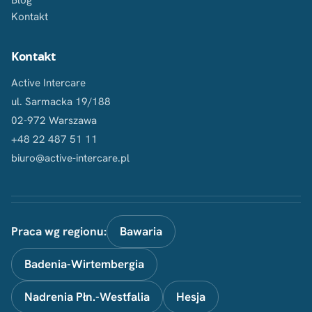
Blog
Kontakt
Kontakt
Active Intercare
ul. Sarmacka 19/188
02-972 Warszawa
+48 22 487 51 11
biuro@active-intercare.pl
Praca wg regionu:
Bawaria
Badenia-Wirtembergia
Nadrenia Płn.-Westfalia
Hesja