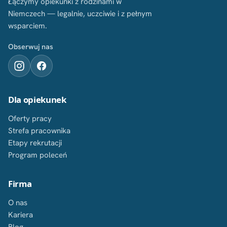
Łączymy opiekunki z rodzinami w
Niemczech — legalnie, uczciwie i z pełnym
wsparciem.
Obserwuj nas
Dla opiekunek
Oferty pracy
Strefa pracownika
Etapy rekrutacji
Program poleceń
Firma
O nas
Kariera