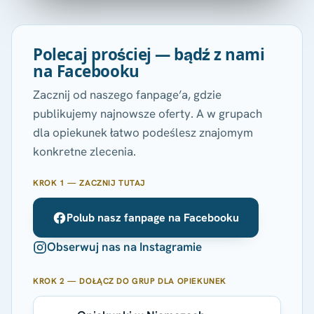
Polecaj prościej — bądź z nami
na Facebooku
Zacznij od naszego fanpage’a, gdzie
publikujemy najnowsze oferty. A w grupach
dla opiekunek łatwo podeślesz znajomym
konkretne zlecenia.
KROK 1 — ZACZNIJ TUTAJ
Polub nasz fanpage na Facebooku
Obserwuj nas na Instagramie
KROK 2 — DOŁĄCZ DO GRUP DLA OPIEKUNEK