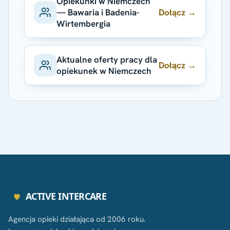
Opiekunki w Niemczech
Dołącz →
— Bawaria i Badenia-
Wirtembergia
Aktualne oferty pracy dla
Dołącz →
opiekunek w Niemczech
ACTIVE INTERCARE
Agencja opieki działająca od 2006 roku.