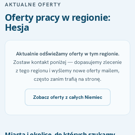
AKTUALNE OFERTY
Oferty pracy w regionie:
Hesja
Aktualnie odświeżamy oferty w tym regionie.
Zostaw kontakt poniżej — dopasujemy zlecenie
z tego regionu i wyślemy nowe oferty mailem,
często zanim trafią na stronę.
Zobacz oferty z całych Niemiec
Miasta i okolice, do których szukamy