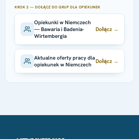
KROK 2 — DOŁĄCZ DO GRUP DLA OPIEKUNEK
Opiekunki w Niemczech
Dołącz →
— Bawaria i Badenia-
Wirtembergia
Aktualne oferty pracy dla
Dołącz →
opiekunek w Niemczech