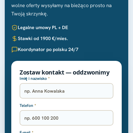
wolne oferty wysyłamy na bieżąco prosto na
Twoją skrzynkę.
Legalne umowy PL + DE
Stawki od 1900 €/mies.
Koordynator po polsku 24/7
Zostaw kontakt — oddzwonimy
Imię i nazwisko
*
Telefon
*
E-mail
*