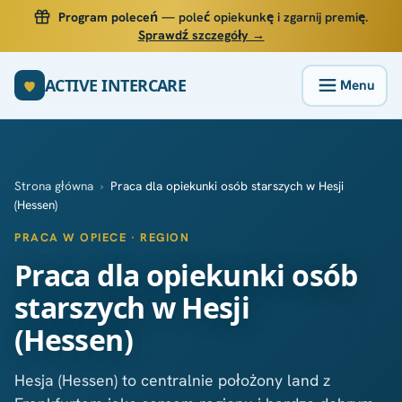
Program poleceń
— poleć opiekunkę i zgarnij premię.
Sprawdź szczegóły →
ACTIVE INTERCARE
Strona główna
›
Praca dla opiekunki osób starszych w Hesji
(Hessen)
PRACA W OPIECE · REGION
Praca dla opiekunki osób
starszych w Hesji
(Hessen)
Hesja (Hessen) to centralnie położony land z