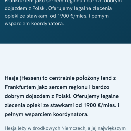
Frankfurtem jako sercem regionu i bardzo dobrym
dojazdem z Polski. Oferujemy legalne zlecenia
opieki ze stawkami od 1900 €/mies. i pełnym
wsparciem koordynatora.
Hesja (Hessen) to centralnie położony land z
Frankfurtem jako sercem regionu i bardzo
dobrym dojazdem z Polski. Oferujemy legalne
zlecenia opieki ze stawkami od 1900 €/mies. i
pełnym wsparciem koordynatora.
Hesja leży w środkowych Niemczech, a jej największym