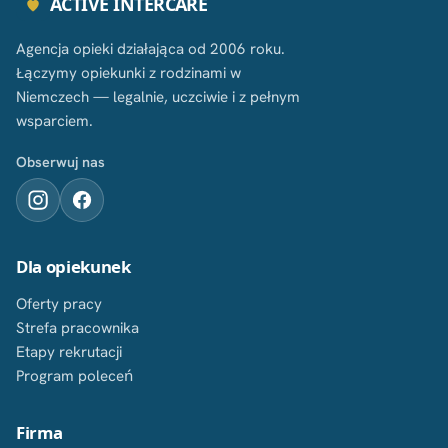
ACTIVE INTERCARE
Agencja opieki działająca od 2006 roku.
Łączymy opiekunki z rodzinami w
Niemczech — legalnie, uczciwie i z pełnym
wsparciem.
Obserwuj nas
Dla opiekunek
Oferty pracy
Strefa pracownika
Etapy rekrutacji
Program poleceń
Firma