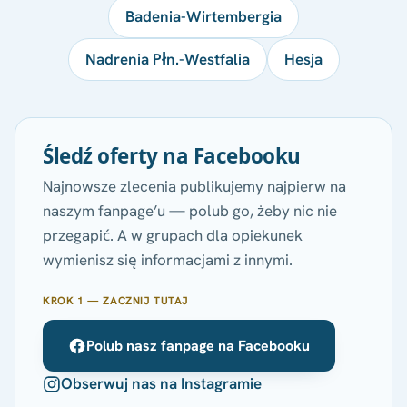
Badenia-Wirtembergia
Nadrenia Płn.-Westfalia
Hesja
Śledź oferty na Facebooku
Najnowsze zlecenia publikujemy najpierw na
naszym fanpage’u — polub go, żeby nic nie
przegapić. A w grupach dla opiekunek
wymienisz się informacjami z innymi.
KROK 1 — ZACZNIJ TUTAJ
Polub nasz fanpage na Facebooku
Obserwuj nas na Instagramie