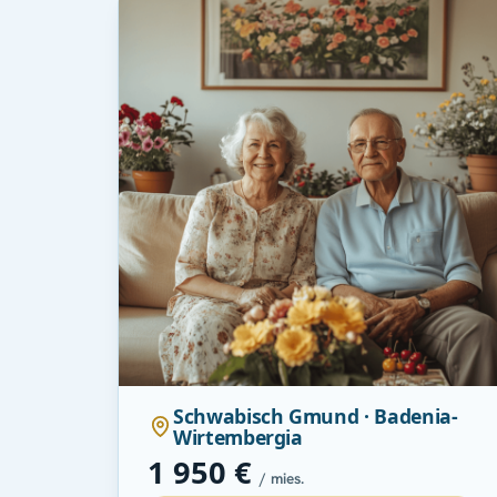
Schwabisch Gmund · Badenia-
Wirtembergia
1 950 €
/ mies.