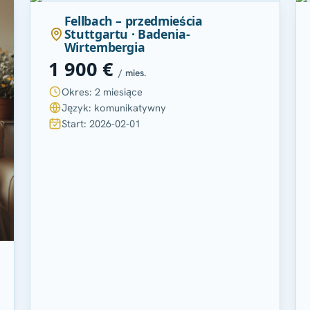
Fellbach – przedmieścia
Stuttgartu · Badenia-
Wirtembergia
1 900 €
/ mies.
Okres: 2 miesiące
Język: komunikatywny
Start: 2026-02-01