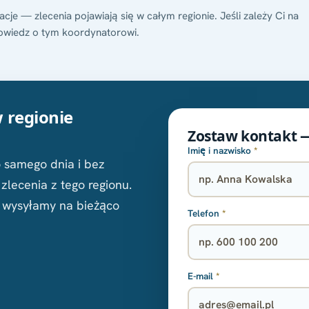
cje — zlecenia pojawiają się w całym regionie. Jeśli zależy Ci na
owiedz o tym koordynatorowi.
 regionie
Zostaw kontakt 
Imię i nazwisko
*
samego dnia i bez
lecenia z tego regionu.
y wysyłamy na bieżąco
Telefon
*
E-mail
*