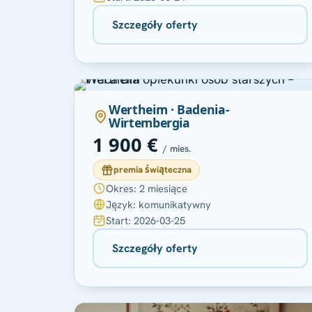
Szczegóły oferty
Wertheim · Badenia-
Wirtembergia
1 900 €
/ mies.
premia świąteczna
Okres: 2 miesiące
Język: komunikatywny
Start: 2026-03-25
Szczegóły oferty