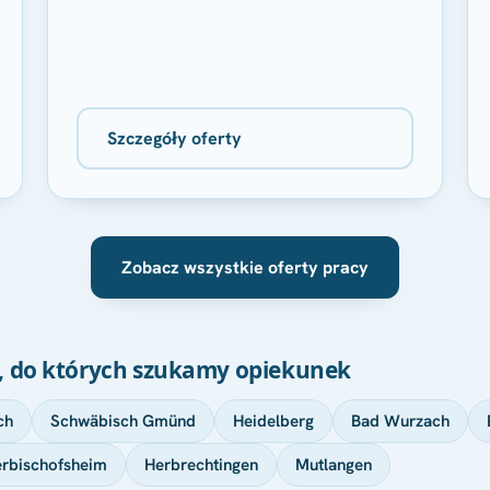
Szczegóły oferty
Zobacz wszystkie oferty pracy
e, do których szukamy opiekunek
ch
Schwäbisch Gmünd
Heidelberg
Bad Wurzach
rbischofsheim
Herbrechtingen
Mutlangen