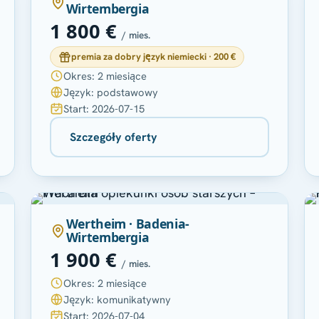
Wirtembergia
1 800 €
/ mies.
premia za dobry język niemiecki · 200 €
Okres: 2 miesiące
Język: podstawowy
Start: 2026-07-15
Szczegóły oferty
Wertheim · Badenia-
Wirtembergia
1 900 €
/ mies.
Okres: 2 miesiące
Język: komunikatywny
Start: 2026-07-04