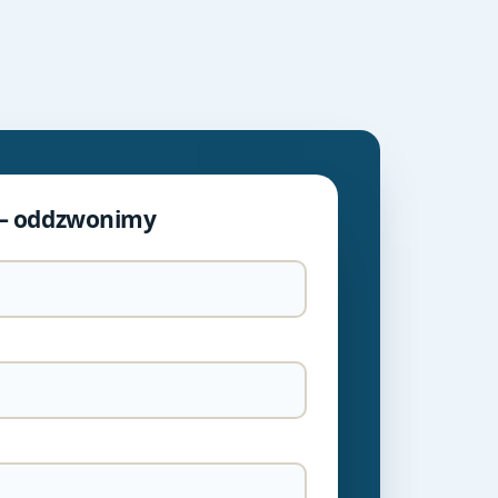
— oddzwonimy