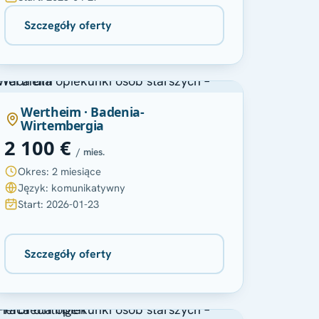
Szczegóły oferty
Wertheim · Badenia-
Wirtembergia
2 100 €
/ mies.
Okres: 2 miesiące
Język: komunikatywny
Start: 2026-01-23
Szczegóły oferty