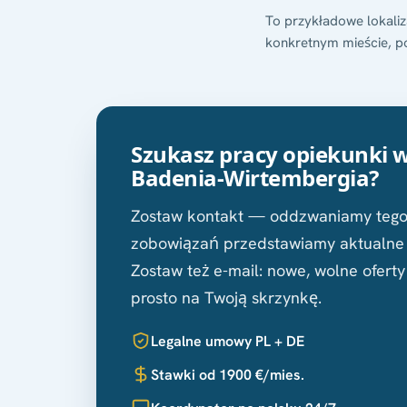
To przykładowe lokaliza
konkretnym mieście, p
Szukasz pracy opiekunki w
Badenia-Wirtembergia?
Zostaw kontakt — oddzwaniamy tego 
zobowiązań przedstawiamy aktualne z
Zostaw też e-mail: nowe, wolne ofert
prosto na Twoją skrzynkę.
Legalne umowy PL + DE
Stawki od 1900 €/mies.