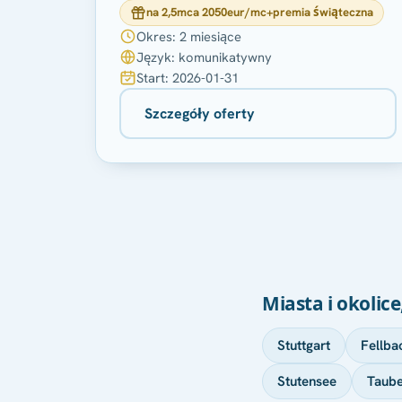
na 2,5mca 2050eur/mc+premia świąteczna
Okres: 2 miesiące
Język: komunikatywny
Start: 2026-01-31
Szczegóły oferty
Miasta i okolic
Stuttgart
Fellba
Stutensee
Taube