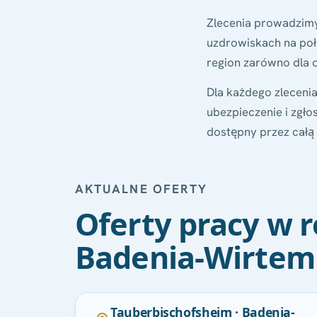
Zlecenia prowadzimy 
uzdrowiskach na poł
region zarówno dla o
Dla każdego zleceni
ubezpieczenie i zgł
dostępny przez całą
AKTUALNE OFERTY
Oferty pracy w r
Badenia-Wirtem
POLECANA
Tauberbischofsheim · Badenia-