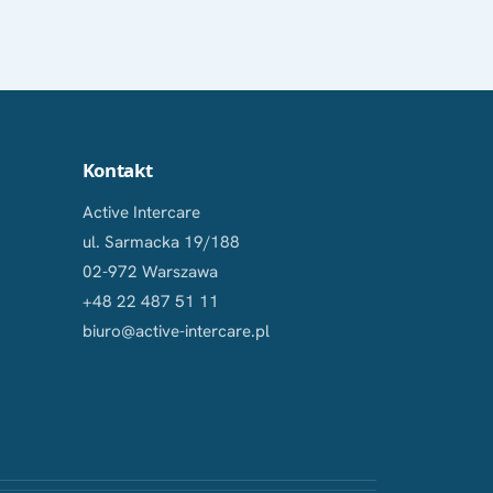
Kontakt
Active Intercare
ul. Sarmacka 19/188
02-972 Warszawa
+48 22 487 51 11
biuro@active-intercare.pl