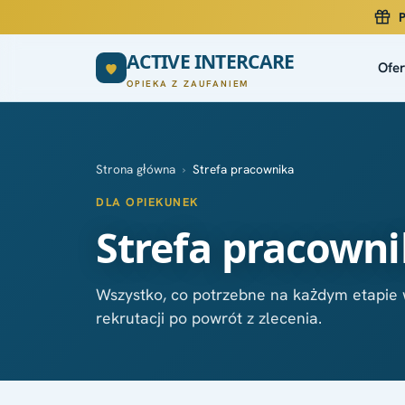
P
ACTIVE INTERCARE
Ofer
OPIEKA Z ZAUFANIEM
Strona główna
›
Strefa pracownika
DLA OPIEKUNEK
Strefa pracown
Wszystko, co potrzebne na każdym etapie
rekrutacji po powrót z zlecenia.