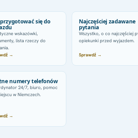
 przygotować się do
Najczęściej zadawane
azdu
pytania
tyczne wskazówki,
Wszystko, o co najczęściej p
menty, lista rzeczy do
opiekunki przed wyjazdem.
ania.
awdź →
Sprawdź →
ne numery telefonów
dynator 24/7, biuro, pomoc
iejscu w Niemczech.
awdź →