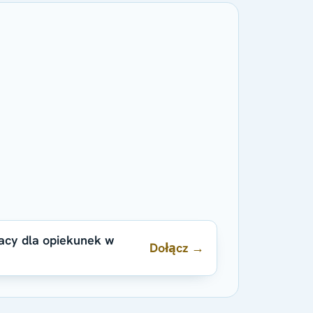
racy dla opiekunek w
Dołącz →