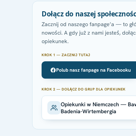
Dołącz do naszej społecznośc
Zacznij od naszego fanpage’a — to głó
nowości. A gdy już z nami jesteś, doł
opiekunek.
KROK 1 — ZACZNIJ TUTAJ
Polub nasz fanpage na Facebooku
KROK 2 — DOŁĄCZ DO GRUP DLA OPIEKUNEK
Opiekunki w Niemczech — Baw
Badenia-Wirtembergia