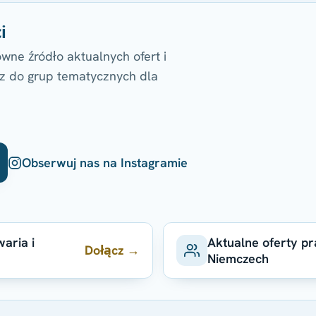
i
wne źródło aktualnych ofert i
ącz do grup tematycznych dla
Obserwuj nas na Instagramie
aria i
Aktualne oferty p
Dołącz →
Niemczech