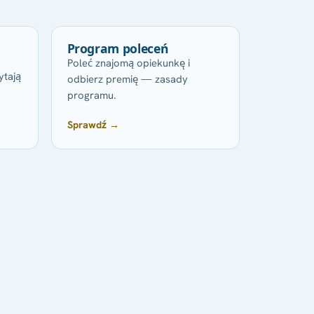
Program poleceń
Poleć znajomą opiekunkę i
ytają
odbierz premię — zasady
programu.
Sprawdź →