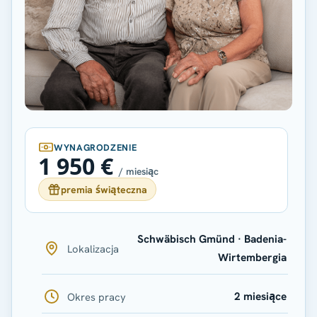
WYNAGRODZENIE
1 950 €
/ miesiąc
premia świąteczna
Schwäbisch Gmünd · Badenia-
Lokalizacja
Wirtembergia
2 miesiące
Okres pracy