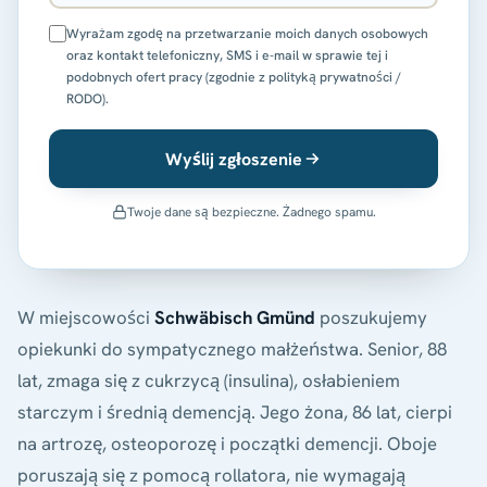
Wyrażam zgodę na przetwarzanie moich danych osobowych
oraz kontakt telefoniczny, SMS i e-mail w sprawie tej i
podobnych ofert pracy (zgodnie z polityką prywatności /
RODO).
Wyślij zgłoszenie
Twoje dane są bezpieczne. Żadnego spamu.
W miejscowości
Schwäbisch Gmünd
poszukujemy
opiekunki do sympatycznego małżeństwa. Senior, 88
lat, zmaga się z cukrzycą (insulina), osłabieniem
starczym i średnią demencją. Jego żona, 86 lat, cierpi
na artrozę, osteoporozę i początki demencji. Oboje
poruszają się z pomocą rollatora, nie wymagają