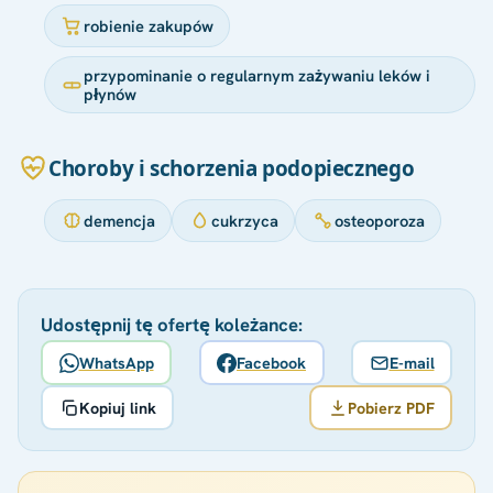
robienie zakupów
przypominanie o regularnym zażywaniu leków i
płynów
Choroby i schorzenia podopiecznego
demencja
cukrzyca
osteoporoza
Udostępnij tę ofertę koleżance:
WhatsApp
Facebook
E-mail
Kopiuj link
Pobierz PDF