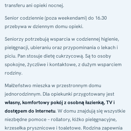
transferu ani opieki nocnej.
Senior codziennie (poza weekendami) do 16.30
przebywa w dziennym domu opieki.
Seniorzy potrzebują wsparcia w codziennej higienie,
pielęgnacji, ubieraniu oraz przypominania o lekach i
piciu. Pan stosuje dietę cukrzycową. Są to osoby
spokojne, życzliwe i kontaktowe, z dużym wsparciem
rodziny.
Małżeństwo mieszka w przestronnym domu
jednorodzinnym. Dla opiekunki przygotowany jest
własny, komfortowy pokój z osobną łazienką, TV i
dostępem do Internetu
. W domu znajdują się wszystkie
niezbędne pomoce – rollatory, łóżko pielęgnacyjne,
krzesełka prysznicowe i toaletowe. Rodzina zapewnia