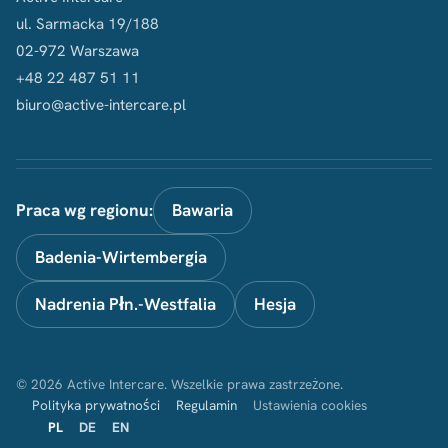
ul. Sarmacka 19/188
02-972 Warszawa
+48 22 487 51 11
biuro@active-intercare.pl
Praca wg regionu:
Bawaria
Badenia-Wirtembergia
Nadrenia Płn.-Westfalia
Hesja
© 2026 Active Intercare. Wszelkie prawa zastrzeżone.
Polityka prywatności
Regulamin
Ustawienia cookies
PL
DE
EN