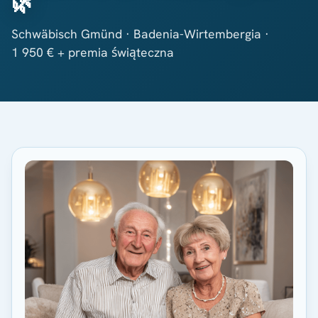
🌿
Schwäbisch Gmünd · Badenia-Wirtembergia ·
1 950 € + premia świąteczna