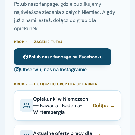
Polub nasz fanpage, gdzie publikujemy
najświeższe zlecenia z całych Niemiec. A gdy
już z nami jesteś, dołącz do grup dla
opiekunek.
KROK 1 — ZACZNIJ TUTAJ
Polub nasz fanpage na Facebooku
Obserwuj nas na Instagramie
KROK 2 — DOŁĄCZ DO GRUP DLA OPIEKUNEK
Opiekunki w Niemczech
Dołącz →
— Bawaria i Badenia-
Wirtembergia
Aktualne oferty pracy dla