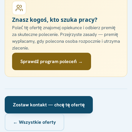
Znasz kogoś, kto szuka pracy?
Poleć tę ofertę znajomej opiekunce i odbierz premię
za skuteczne polecenie. Przejrzyste zasady — premię
wypłacamy, gdy polecona osoba rozpocznie i utrzyma
zlecenie.
Sprawdź program poleceń →
Zostaw kontakt — chcę tę ofertę
← Wszystkie oferty