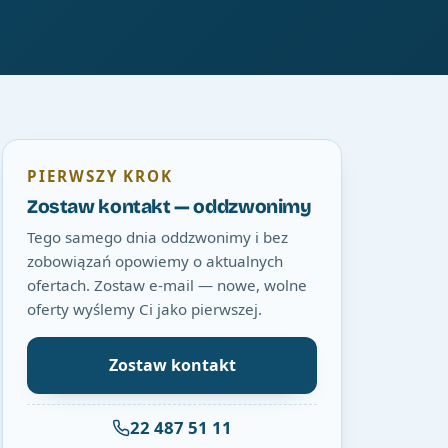
PIERWSZY KROK
Zostaw kontakt — oddzwonimy
Tego samego dnia oddzwonimy i bez
zobowiązań opowiemy o aktualnych
ofertach. Zostaw e-mail — nowe, wolne
oferty wyślemy Ci jako pierwszej.
Zostaw kontakt
22 487 51 11