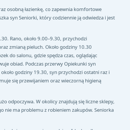
raz osobną łazienkę, co zapewnia komfortowe
 syn Seniorki, który codziennie ją odwiedza i jest
.30. Rano, około 9.00–9.30, przychodzi
a oraz zmianą pieluch. Około godziny 10.30
wózek do salonu, gdzie spędza czas, oglądając
wuje obiad. Podczas przerwy Opiekunki syn
oło godziny 19.30, syn przychodzi ostatni raz i
muje się przewijaniem oraz wieczorną higieną
żo odpoczywa. W okolicy znajdują się liczne sklepy,
atego nie ma problemu z robieniem zakupów. Seniorka