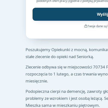
podobnych ofert pracy (zgodnie z polityką prywatnoś
Wyśli
Twoje dane są
Poszukujemy Opiekunki z mocną, komunikat
stałe zlecenie do opieki nad Seniorką.
Zlecenie odbywa się w miejscowości 70734 F
rozpoczęcia to 1 lutego, a czas trwania wy
miesięcznie.
Podopieczna cierpi na demencję, zawroty gło
problemy ze wzrokiem i jest osobą leżącą. Se
Mieszka sama w mieszkaniu piętrowym.