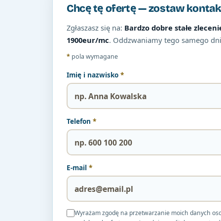
Chcę tę ofertę — zostaw kontak
Zgłaszasz się na:
Bardzo dobre stałe zleceni
1900eur/mc
. Oddzwaniamy tego samego dni
*
pola wymagane
Imię i nazwisko
*
Telefon
*
E-mail
*
Wyrażam zgodę na przetwarzanie moich danych osobow