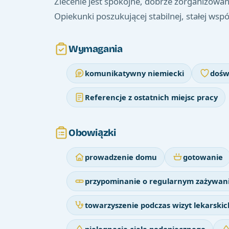
Zlecenie jest spokojne, dobrze zorganizowan
Opiekunki poszukującej stabilnej, stałej wspó
Wymagania
komunikatywny niemiecki
dośw
Referencje z ostatnich miejsc pracy
Obowiązki
prowadzenie domu
gotowanie
przypominanie o regularnym zażywani
towarzyszenie podczas wizyt lekarskic