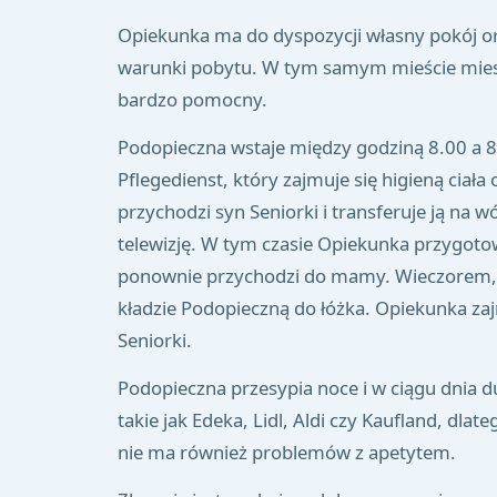
Opiekunka ma do dyspozycji własny pokój o
warunki pobytu. W tym samym mieście mieszka
bardzo pomocny.
Podopieczna wstaje między godziną 8.00 a 8
Pflegedienst, który zajmuje się higieną ciał
przychodzi syn Seniorki i transferuje ją na 
telewizję. W tym czasie Opiekunka przygoto
ponownie przychodzi do mamy. Wieczorem, ok
kładzie Podopieczną do łóżka. Opiekunka zaj
Seniorki.
Podopieczna przesypia noce i w ciągu dnia du
takie jak Edeka, Lidl, Aldi czy Kaufland, dl
nie ma również problemów z apetytem.