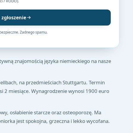
ci / RODO).
j zgłoszenie
 bezpieczne. Żadnego spamu.
ywną znajomością języka niemieckiego na nasze
ellbach, na przedmieściach Stuttgartu. Termin
nosi 2 miesiące. Wynagrodzenie wynosi 1900 euro
wy, osłabienie starcze oraz osteoporozę. Ma
niorka jest spokojna, grzeczna i lekko wycofana.