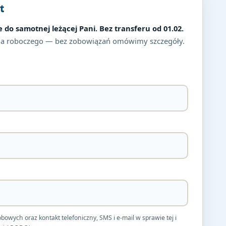
t
e do samotnej leżącej Pani. Bez transferu od 01.02.
a roboczego — bez zobowiązań omówimy szczegóły.
ych oraz kontakt telefoniczny, SMS i e-mail w sprawie tej i