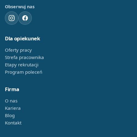
Obserwuj nas
Dla opiekunek
Oferty pracy
Strefa pracownika
Etapy rekrutacji
Program poleceń
Firma
O nas
Kariera
Blog
Kontakt