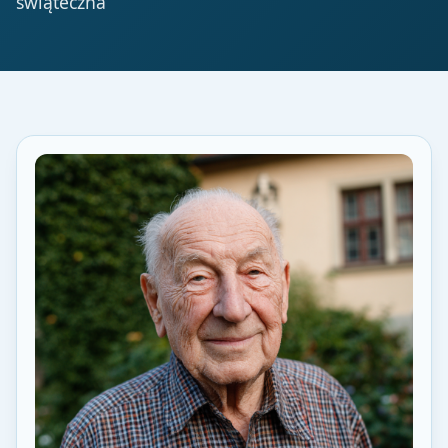
świąteczna