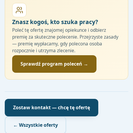
Znasz kogoś, kto szuka pracy?
Poleć tę ofertę znajomej opiekunce i odbierz
premię za skuteczne polecenie. Przejrzyste zasady
— premię wypłacamy, gdy polecona osoba
rozpocznie i utrzyma zlecenie.
Sprawdź program poleceń →
Zostaw kontakt — chcę tę ofertę
← Wszystkie oferty