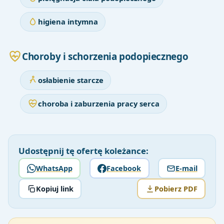
higiena intymna
Choroby i schorzenia podopiecznego
osłabienie starcze
choroba i zaburzenia pracy serca
Udostępnij tę ofertę koleżance:
WhatsApp
Facebook
E-mail
Kopiuj link
Pobierz PDF