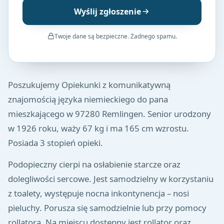
Wyślij zgłoszenie
Twoje dane są bezpieczne. Żadnego spamu.
Poszukujemy Opiekunki z komunikatywną
znajomością języka niemieckiego do pana
mieszkającego w 97280 Remlingen. Senior urodzony
w 1926 roku, waży 67 kg i ma 165 cm wzrostu.
Posiada 3 stopień opieki.
Podopieczny cierpi na osłabienie starcze oraz
dolegliwości sercowe. Jest samodzielny w korzystaniu
z toalety, występuje nocna inkontynencja – nosi
pieluchy. Porusza się samodzielnie lub przy pomocy
rollatora. Na miejscu dostępny jest rollator oraz