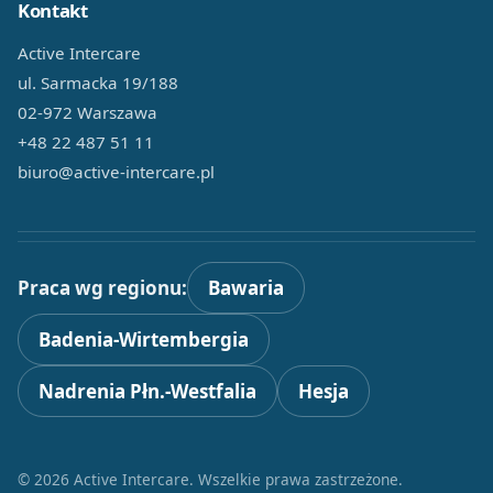
Kontakt
Active Intercare
ul. Sarmacka 19/188
02-972 Warszawa
+48 22 487 51 11
biuro@active-intercare.pl
Praca wg regionu:
Bawaria
Badenia-Wirtembergia
Nadrenia Płn.-Westfalia
Hesja
© 2026 Active Intercare. Wszelkie prawa zastrzeżone.