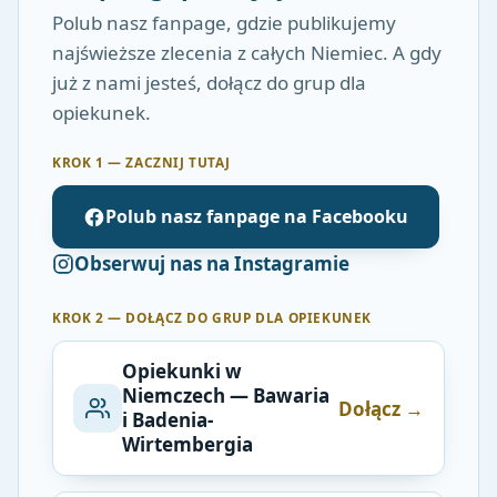
Polub nasz fanpage, gdzie publikujemy
najświeższe zlecenia z całych Niemiec. A gdy
już z nami jesteś, dołącz do grup dla
opiekunek.
KROK 1 — ZACZNIJ TUTAJ
Polub nasz fanpage na Facebooku
Obserwuj nas na Instagramie
KROK 2 — DOŁĄCZ DO GRUP DLA OPIEKUNEK
Opiekunki w
Niemczech — Bawaria
Dołącz →
i Badenia-
Wirtembergia