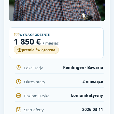
WYNAGRODZENIE
1 850 €
/ miesiąc
premia świąteczna
Remlingen · Bawaria
Lokalizacja
2 miesiące
Okres pracy
komunikatywny
Poziom języka
2026-03-11
Start oferty