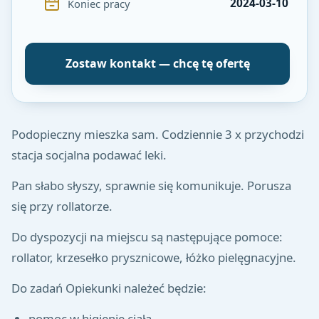
2024-03-10
Koniec pracy
Zostaw kontakt — chcę tę ofertę
Podopieczny mieszka sam. Codziennie 3 x przychodzi
stacja socjalna podawać leki.
Pan słabo słyszy, sprawnie się komunikuje. Porusza
się przy rollatorze.
Do dyspozycji na miejscu są następujące pomoce:
rollator, krzesełko prysznicowe, łóżko pielęgnacyjne.
Do zadań Opiekunki należeć będzie:
pomoc w higienie ciała