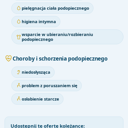
pielęgnacja ciała podopiecznego
higiena intymna
wsparcie w ubieraniu/rozbieraniu
podopiecznego
Choroby i schorzenia podopiecznego
niedosłysząca
problem z poruszaniem się
osłabienie starcze
Udostępnij tę ofertę koleżance: