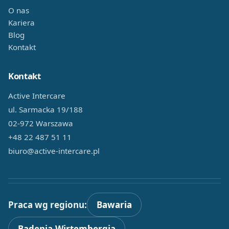
O nas
Kariera
Blog
Kontakt
Kontakt
Active Intercare
ul. Sarmacka 19/188
02-972 Warszawa
+48 22 487 51 11
biuro@active-intercare.pl
Praca wg regionu:
Bawaria
Badenia-Wirtembergia