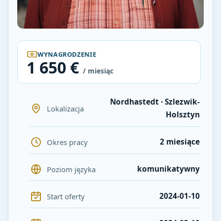
WYNAGRODZENIE
1 650 €
/ miesiąc
Nordhastedt · Szlezwik-
Lokalizacja
Holsztyn
2 miesiące
Okres pracy
komunikatywny
Poziom języka
2024-01-10
Start oferty