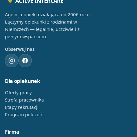
ACTIVE INTERCARE
Agencja opieki działająca od 2006 roku.
Łączymy opiekunki z rodzinami w
Niemczech — legalnie, uczciwie i z
pełnym wsparciem.
Obserwuj nas
Dla opiekunek
Oferty pracy
Strefa pracownika
Etapy rekrutacji
Program poleceń
Firma