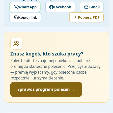
WhatsApp
Facebook
E-mail
Kopiuj link
Pobierz PDF
Znasz kogoś, kto szuka pracy?
Poleć tę ofertę znajomej opiekunce i odbierz
premię za skuteczne polecenie. Przejrzyste zasady
— premię wypłacamy, gdy polecona osoba
rozpocznie i utrzyma zlecenie.
Sprawdź program poleceń →