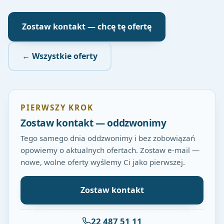
Zostaw kontakt — chcę tę ofertę
← Wszystkie oferty
PIERWSZY KROK
Zostaw kontakt — oddzwonimy
Tego samego dnia oddzwonimy i bez zobowiązań
opowiemy o aktualnych ofertach. Zostaw e-mail —
nowe, wolne oferty wyślemy Ci jako pierwszej.
Zostaw kontakt
22 487 51 11