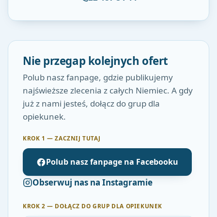
Nie przegap kolejnych ofert
Polub nasz fanpage, gdzie publikujemy
najświeższe zlecenia z całych Niemiec. A gdy
już z nami jesteś, dołącz do grup dla
opiekunek.
KROK 1 — ZACZNIJ TUTAJ
Polub nasz fanpage na Facebooku
Obserwuj nas na Instagramie
KROK 2 — DOŁĄCZ DO GRUP DLA OPIEKUNEK