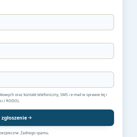
ych oraz kontakt telefoniczny, SMS i e-mail w sprawie tej i
ci / RODO).
j zgłoszenie
 bezpieczne. Żadnego spamu.