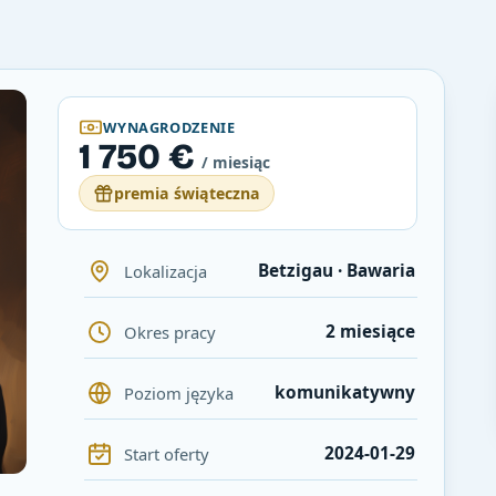
WYNAGRODZENIE
1 750 €
/ miesiąc
premia świąteczna
Betzigau · Bawaria
Lokalizacja
2 miesiące
Okres pracy
komunikatywny
Poziom języka
2024-01-29
Start oferty