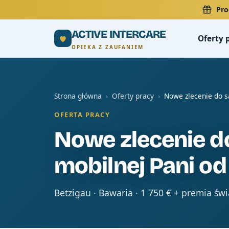
Pro
ACTIVE INTERCARE
Oferty 
OPIEKA Z ZAUFANIEM
Strona główna
›
Oferty pracy
›
Nowe zlecenie do s
OFERTA PRACY
Nowe zlecenie d
mobilnej Pani od
Betzigau · Bawaria · 1 750 € + premia św