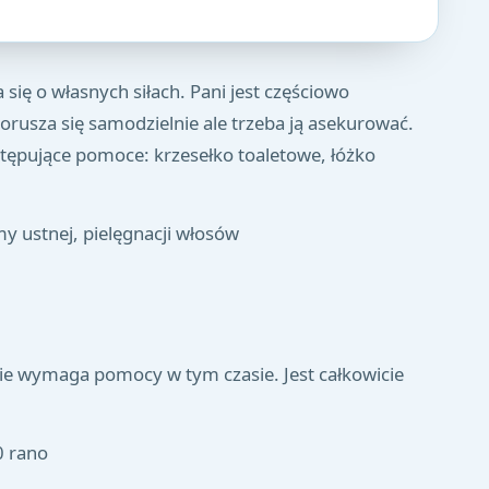
 się o własnych siłach. Pani jest częściowo
rusza się samodzielnie ale trzeba ją asekurować.
stępujące pomoce: krzesełko toaletowe, łóżko
my ustnej, pielęgnacji włosów
nie wymaga pomocy w tym czasie. Jest całkowicie
0 rano