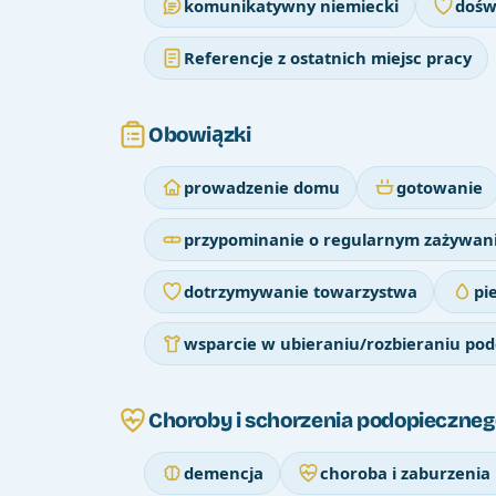
komunikatywny niemiecki
dośw
Referencje z ostatnich miejsc pracy
Obowiązki
prowadzenie domu
gotowanie
przypominanie o regularnym zażywani
dotrzymywanie towarzystwa
pi
wsparcie w ubieraniu/rozbieraniu po
Choroby i schorzenia podopieczneg
demencja
choroba i zaburzenia