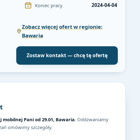
2024-04-04
Koniec pracy
Zobacz więcej ofert w regionie:
Bawaria
Zostaw kontakt — chcę tę ofertę
t
 mobilnej Pani od 29.01, Bawaria
. Oddzwaniamy
zań omówimy szczegóły.