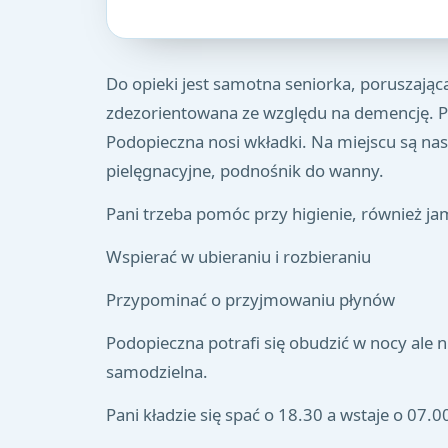
Do opieki jest samotna seniorka, poruszająca
zdezorientowana ze względu na demencję. Po
Podopieczna nosi wkładki. Na miejscu są na
pielęgnacyjne, podnośnik do wanny.
Pani trzeba pomóc przy higienie, również ja
Wspierać w ubieraniu i rozbieraniu
Przypominać o przyjmowaniu płynów
Podopieczna potrafi się obudzić w nocy ale 
samodzielna.
Pani kładzie się spać o 18.30 a wstaje o 07.0