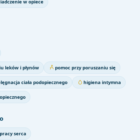
iadczenie w opiece
u leków i płynów
pomoc przy poruszaniu się
elęgnacja ciała podopiecznego
higiena intymna
dopiecznego
o
 pracy serca