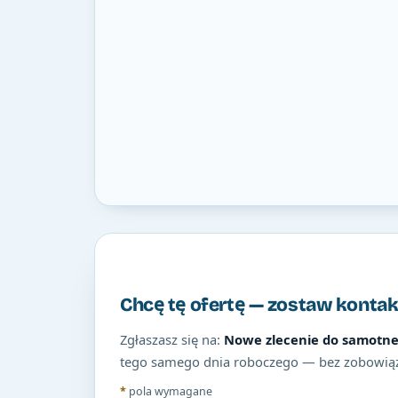
Chcę tę ofertę — zostaw kontak
Zgłaszasz się na:
Nowe zlecenie do samotnej
tego samego dnia roboczego — bez zobowią
*
pola wymagane