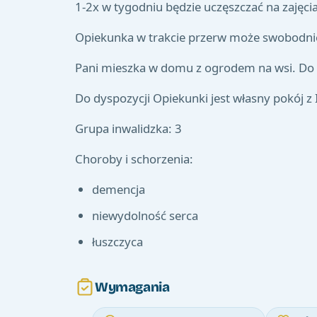
1-2x w tygodniu będzie uczęszczać na zajęcia
Opiekunka w trakcie przerw może swobodni
Pani mieszka w domu z ogrodem na wsi. Do s
Do dyspozycji Opiekunki jest własny pokój z
Grupa inwalidzka: 3
Choroby i schorzenia:
demencja
niewydolność serca
łuszczyca
Wymagania