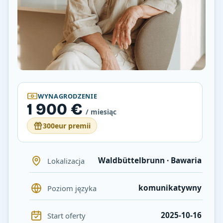
WYNAGRODZENIE
1 900 €
/ miesiąc
300eur premii
Waldbüttelbrunn · Bawaria
Lokalizacja
komunikatywny
Poziom języka
2025-10-16
Start oferty