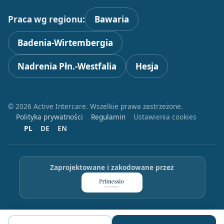
Praca wg regionu:
Bawaria
Badenia-Wirtembergia
Nadrenia Płn.-Westfalia
Hesja
© 2026 Active Intercare. Wszelkie prawa zastrzeżone.
Polityka prywatności
Regulamin
Ustawienia cookies
PL
DE
EN
Zaprojektowane i zakodowane przez