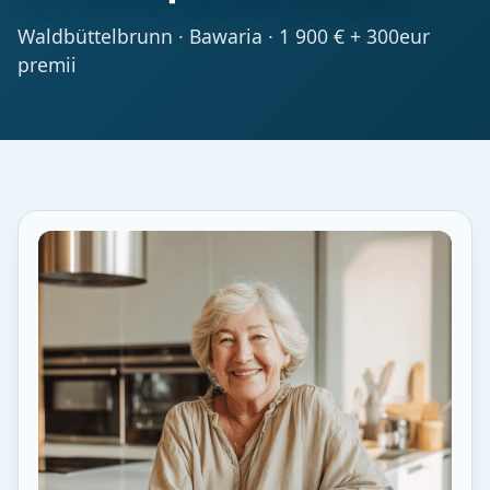
Waldbüttelbrunn · Bawaria · 1 900 € + 300eur
premii