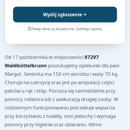
Wyślij zgłoszenie
Twoje dane są bezpieczne. Żadnego spamu.
Od 17 października w miejscowości
97297
Waldbüttelbrunn
poszukujemy opiekunki dla pani
Margot. Seniorka ma 150 cm wzrostu i waży 70 kg.
Choruje na cukrzycę oraz jest po amputacji części
palców u rąk i stóp. Porusza się samodzielnie przy
pomocy rollatora lub z asekuracją drugiej osoby. W
codziennym funkcjonowaniu potrzebuje wsparcia
przy korzystaniu z toalety, nosi pieluchy i wymaga
pomocy przy higienie oraz ubieraniu. Mimo