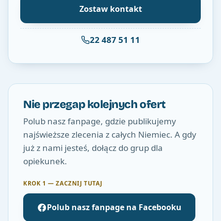
Zostaw kontakt
22 487 51 11
Nie przegap kolejnych ofert
Polub nasz fanpage, gdzie publikujemy
najświeższe zlecenia z całych Niemiec. A gdy
już z nami jesteś, dołącz do grup dla
opiekunek.
KROK 1 — ZACZNIJ TUTAJ
Polub nasz fanpage na Facebooku