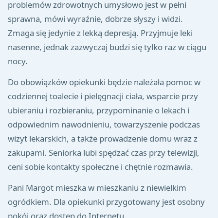
problemów zdrowotnych umysłowo jest w pełni
sprawna, mówi wyraźnie, dobrze słyszy i widzi.
Zmaga się jedynie z lekką depresją. Przyjmuje leki
nasenne, jednak zazwyczaj budzi się tylko raz w ciągu
nocy.
Do obowiązków opiekunki będzie należała pomoc w
codziennej toalecie i pielęgnacji ciała, wsparcie przy
ubieraniu i rozbieraniu, przypominanie o lekach i
odpowiednim nawodnieniu, towarzyszenie podczas
wizyt lekarskich, a także prowadzenie domu wraz z
zakupami. Seniorka lubi spędzać czas przy telewizji,
ceni sobie kontakty społeczne i chętnie rozmawia.
Pani Margot mieszka w mieszkaniu z niewielkim
ogródkiem. Dla opiekunki przygotowany jest osobny
pokój oraz dostęp do Internetu.