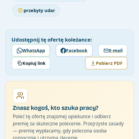
przebyty udar
Udostępnij tę ofertę koleżance:
WhatsApp
Facebook
E-mail
Kopiuj link
Pobierz PDF
Znasz kogoś, kto szuka pracy?
Poleć tę ofertę znajomej opiekunce i odbierz
premię za skuteczne polecenie. Przejrzyste zasady
— premię wypłacamy, gdy polecona osoba
rozpocznie i utrzyma zlecenie.