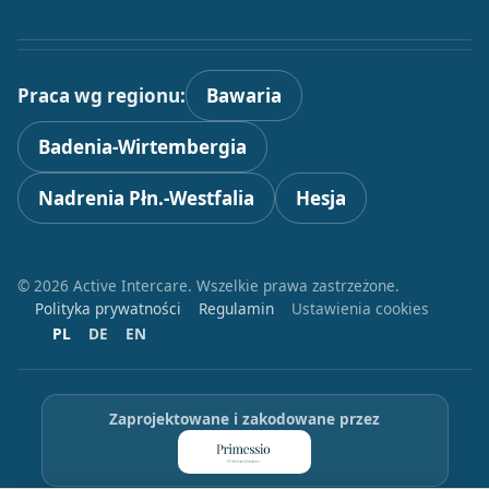
Praca wg regionu:
Bawaria
Badenia-Wirtembergia
Nadrenia Płn.-Westfalia
Hesja
© 2026 Active Intercare. Wszelkie prawa zastrzeżone.
Polityka prywatności
Regulamin
Ustawienia cookies
PL
DE
EN
Zaprojektowane i zakodowane przez