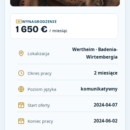
WYNAGRODZENIE
1 650 €
/ miesiąc
Wertheim · Badenia-
Lokalizacja
Wirtembergia
2 miesiące
Okres pracy
komunikatywny
Poziom języka
2024-04-07
Start oferty
2024-06-02
Koniec pracy