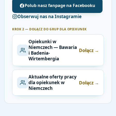
Polub nasz fanpage na Facebooku
Obserwuj nas na Instagramie
KROK 2 — DOŁĄCZ DO GRUP DLA OPIEKUNEK
Opiekunki w
Niemczech — Bawaria
Dołącz →
i Badenia-
Wirtembergia
Aktualne oferty pracy
dla opiekunek w
Dołącz →
Niemczech