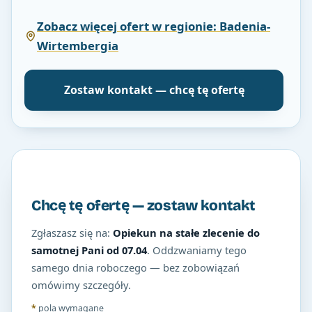
Zobacz więcej ofert w regionie: Badenia-
Wirtembergia
Zostaw kontakt — chcę tę ofertę
Chcę tę ofertę — zostaw kontakt
Zgłaszasz się na:
Opiekun na stałe zlecenie do
samotnej Pani od 07.04
. Oddzwaniamy tego
samego dnia roboczego — bez zobowiązań
omówimy szczegóły.
*
pola wymagane