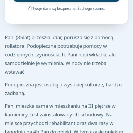
Twoje dane są bezpieczne. Żadnego spamu.
Pani (85lat) przeszła udar, porusza się z pomocą
rollatora. Podopieczna potrzebuje pomocy w
codziennych czynnościach. Pani nosi wkładki, ale
samodzielnie je wymienia. W nocy nie trzeba
wstawać.
Podopieczna jest osobą o wysokiej kulturze, bardzo
zadbaną.
Pani mieszka sama w mieszkaniu na III piętrze w
kamienicy. Jest zainstalowany lift schodowy. Na
miejsce przychodzi rehabilitant oraz dwa razy w
tygodniu na 4h Pan do opieki. W tym czasie opiekun