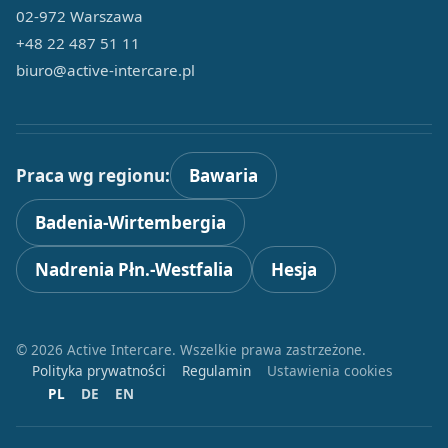
02-972 Warszawa
+48 22 487 51 11
biuro@active-intercare.pl
Praca wg regionu:
Bawaria
Badenia-Wirtembergia
Nadrenia Płn.-Westfalia
Hesja
© 2026 Active Intercare. Wszelkie prawa zastrzeżone.
Polityka prywatności
Regulamin
Ustawienia cookies
PL
DE
EN