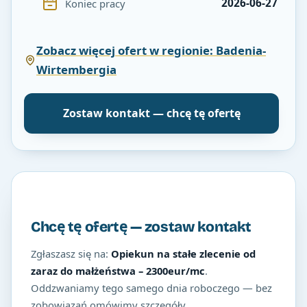
2026-06-27
Koniec pracy
Zobacz więcej ofert w regionie: Badenia-
Wirtembergia
Zostaw kontakt — chcę tę ofertę
Chcę tę ofertę — zostaw kontakt
Zgłaszasz się na:
Opiekun na stałe zlecenie od
zaraz do małżeństwa – 2300eur/mc
.
Oddzwaniamy tego samego dnia roboczego — bez
zobowiązań omówimy szczegóły.