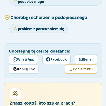
podopiecznego
Choroby i schorzenia podopiecznego
problem z poruszaniem się
Udostępnij tę ofertę koleżance:
WhatsApp
Facebook
E-mail
Kopiuj link
Pobierz PDF
Znasz kogoś, kto szuka pracy?