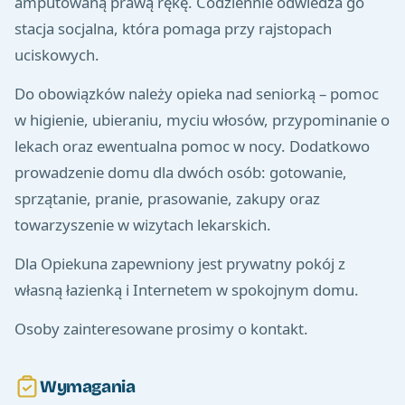
amputowaną prawą rękę. Codziennie odwiedza go
stacja socjalna, która pomaga przy rajstopach
uciskowych.
Do obowiązków należy opieka nad seniorką – pomoc
w higienie, ubieraniu, myciu włosów, przypominanie o
lekach oraz ewentualna pomoc w nocy. Dodatkowo
prowadzenie domu dla dwóch osób: gotowanie,
sprzątanie, pranie, prasowanie, zakupy oraz
towarzyszenie w wizytach lekarskich.
Dla Opiekuna zapewniony jest prywatny pokój z
własną łazienką i Internetem w spokojnym domu.
Osoby zainteresowane prosimy o kontakt.
Wymagania