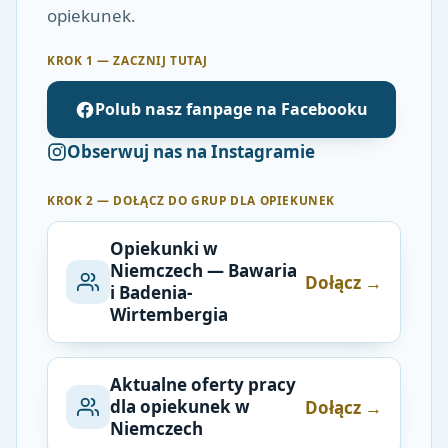
opiekunek.
KROK 1 — ZACZNIJ TUTAJ
Polub nasz fanpage na Facebooku
Obserwuj nas na Instagramie
KROK 2 — DOŁĄCZ DO GRUP DLA OPIEKUNEK
Opiekunki w
Niemczech — Bawaria
Dołącz →
i Badenia-
Wirtembergia
Aktualne oferty pracy
dla opiekunek w
Dołącz →
Niemczech