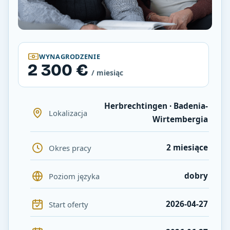
WYNAGRODZENIE
2 300 €
/ miesiąc
Herbrechtingen · Badenia-
Lokalizacja
Wirtembergia
2 miesiące
Okres pracy
dobry
Poziom języka
2026-04-27
Start oferty