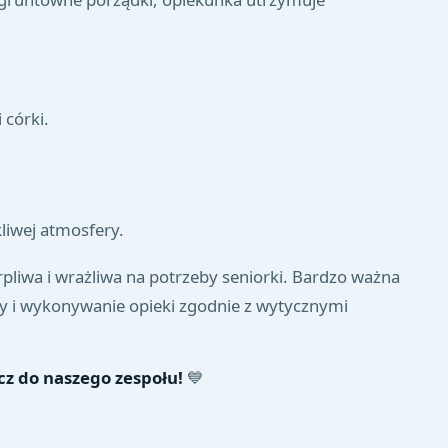
 córki.
.
kliwej atmosfery.
erpliwa i wrażliwa na potrzeby seniorki. Bardzo ważna
eby i wykonywanie opieki zgodnie z wytycznymi
ącz do naszego zespołu!
💙