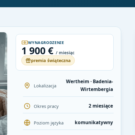
WYNAGRODZENIE
1 900 €
/ miesiąc
premia świąteczna
Wertheim · Badenia-
Lokalizacja
Wirtembergia
2 miesiące
Okres pracy
komunikatywny
Poziom języka