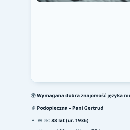
🌍
Wymagana dobra znajomość języka ni
👵
Podopieczna – Pani Gertrud
Wiek:
88 lat (ur. 1936)