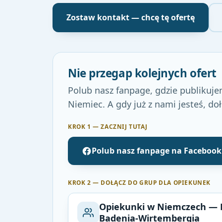
Zostaw kontakt — chcę tę ofertę
Nie przegap kolejnych ofert
Polub nasz fanpage, gdzie publikuje
Niemiec. A gdy już z nami jesteś, do
KROK 1 — ZACZNIJ TUTAJ
Polub nasz fanpage na Faceboo
KROK 2 — DOŁĄCZ DO GRUP DLA OPIEKUNEK
Opiekunki w Niemczech — B
Badenia-Wirtembergia