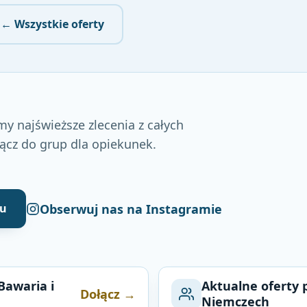
← Wszystkie oferty
my najświeższe zlecenia z całych
łącz do grup dla opiekunek.
Obserwuj nas na Instagramie
ku
awaria i
Aktualne oferty 
Dołącz →
Niemczech