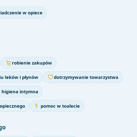
iadczenie w opiece
robienie zakupów
u leków i płynów
dotrzymywanie towarzystwa
higiena intymna
dopiecznego
pomoc w toalecie
go