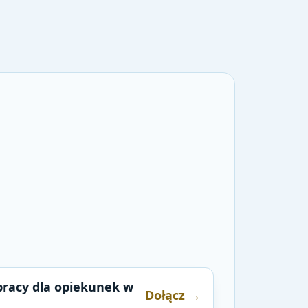
pracy dla opiekunek w
Dołącz →