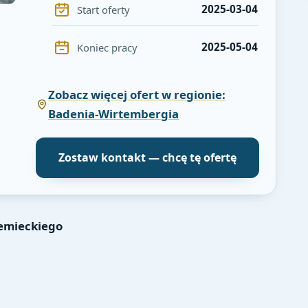
2025-03-04
Start oferty
2025-05-04
Koniec pracy
Zobacz więcej ofert w regionie:
Badenia-Wirtembergia
Zostaw kontakt — chcę tę ofertę
emieckiego