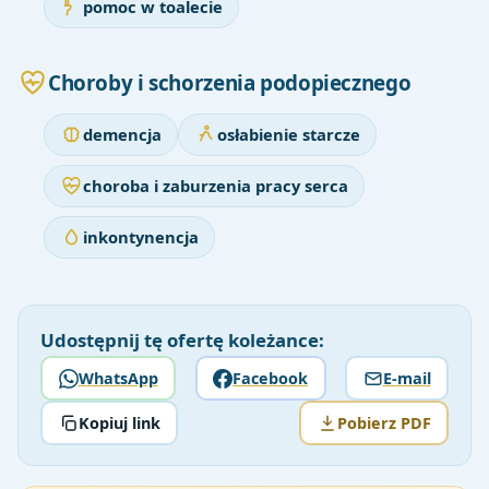
pomoc w toalecie
Choroby i schorzenia podopiecznego
demencja
osłabienie starcze
choroba i zaburzenia pracy serca
inkontynencja
Udostępnij tę ofertę koleżance:
WhatsApp
Facebook
E-mail
Kopiuj link
Pobierz PDF