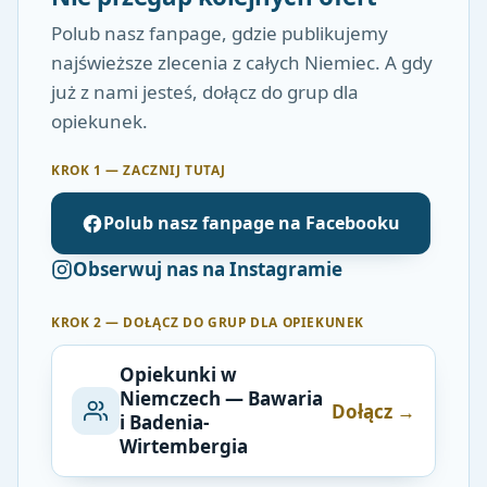
Polub nasz fanpage, gdzie publikujemy
najświeższe zlecenia z całych Niemiec. A gdy
już z nami jesteś, dołącz do grup dla
opiekunek.
KROK 1 — ZACZNIJ TUTAJ
Polub nasz fanpage na Facebooku
Obserwuj nas na Instagramie
KROK 2 — DOŁĄCZ DO GRUP DLA OPIEKUNEK
Opiekunki w
Niemczech — Bawaria
Dołącz →
i Badenia-
Wirtembergia