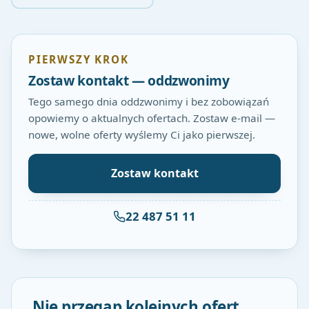
PIERWSZY KROK
Zostaw kontakt — oddzwonimy
Tego samego dnia oddzwonimy i bez zobowiązań
opowiemy o aktualnych ofertach. Zostaw e-mail —
nowe, wolne oferty wyślemy Ci jako pierwszej.
Zostaw kontakt
22 487 51 11
Nie przegap kolejnych ofert