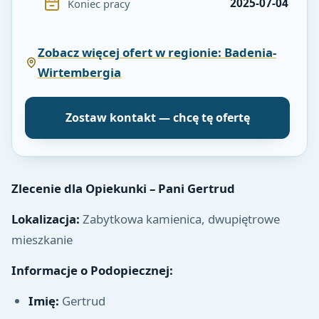
2025-07-04
Koniec pracy
Zobacz więcej ofert w regionie: Badenia-
Wirtembergia
Zostaw kontakt — chcę tę ofertę
Zlecenie dla Opiekunki – Pani Gertrud
Lokalizacja:
Zabytkowa kamienica, dwupiętrowe
mieszkanie
Informacje o Podopiecznej:
Imię:
Gertrud