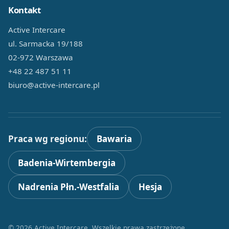
Kontakt
Active Intercare
ul. Sarmacka 19/188
02-972 Warszawa
+48 22 487 51 11
biuro@active-intercare.pl
Praca wg regionu:
Bawaria
Badenia-Wirtembergia
Nadrenia Płn.-Westfalia
Hesja
© 2026 Active Intercare. Wszelkie prawa zastrzeżone.