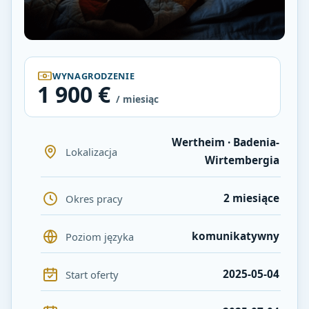
WYNAGRODZENIE
1 900 €
/ miesiąc
Wertheim · Badenia-
Lokalizacja
Wirtembergia
2 miesiące
Okres pracy
komunikatywny
Poziom języka
2025-05-04
Start oferty