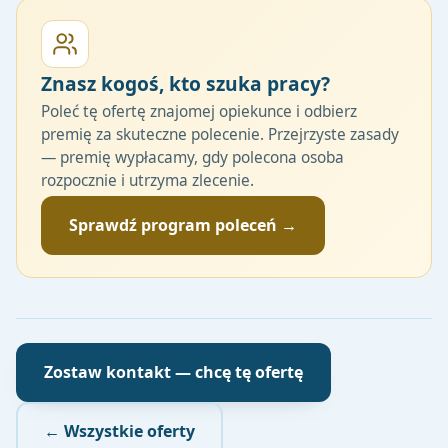
Znasz kogoś, kto szuka pracy?
Poleć tę ofertę znajomej opiekunce i odbierz
premię za skuteczne polecenie. Przejrzyste zasady
— premię wypłacamy, gdy polecona osoba
rozpocznie i utrzyma zlecenie.
Sprawdź program poleceń →
Zostaw kontakt — chcę tę ofertę
← Wszystkie oferty