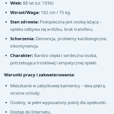
Wiek:
88 lat (ur. 1936)
Wzrost/Waga:
182 cm / 75 kg
Stan zdrowia:
Podopieczna jest osobą leżącą –
opieka odbywa się w łóżku, brak transferu.
Schorzenia:
Demencja, problemy kardiologiczne,
inkontynencja.
Charakter:
Bardzo ciepła i serdeczna osoba,
potrzebująca troskliwej i empatycznej opieki.
Warunki pracy i zakwaterowania:
Mieszkanie w zabytkowej kamienicy – dwa piętra,
strome schody.
Osobny, w pełni wyposażony pokój dla opiekunki.
Dostęp do Internetu.