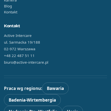
Kariera
Blog
Kontakt
Kontakt
Active Intercare
ul. Sarmacka 19/188
02-972 Warszawa
+48 22 487 51 11
biuro@active-intercare.pl
Praca wg regionu:
Bawaria
Badenia-Wirtembergia