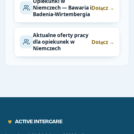
Opiekunki w
Niemczech — Bawaria i
Dołącz →
Badenia-Wirtembergia
Aktualne oferty pracy
dla opiekunek w
Dołącz →
Niemczech
ACTIVE INTERCARE