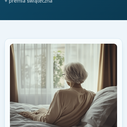
+ premia świąteczna