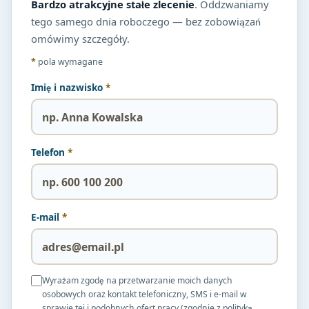
Bardzo atrakcyjne stałe zlecenie
. Oddzwaniamy
tego samego dnia roboczego — bez zobowiązań
omówimy szczegóły.
*
pola wymagane
Imię i nazwisko
*
Telefon
*
E-mail
*
Wyrażam zgodę na przetwarzanie moich danych
osobowych oraz kontakt telefoniczny, SMS i e-mail w
sprawie tej i podobnych ofert pracy (zgodnie z polityką