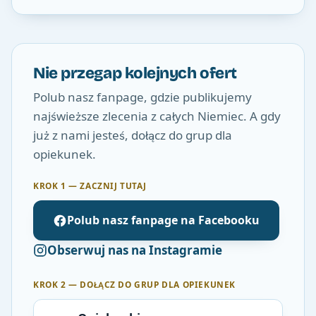
Nie przegap kolejnych ofert
Polub nasz fanpage, gdzie publikujemy
najświeższe zlecenia z całych Niemiec. A gdy
już z nami jesteś, dołącz do grup dla
opiekunek.
KROK 1 — ZACZNIJ TUTAJ
Polub nasz fanpage na Facebooku
Obserwuj nas na Instagramie
KROK 2 — DOŁĄCZ DO GRUP DLA OPIEKUNEK