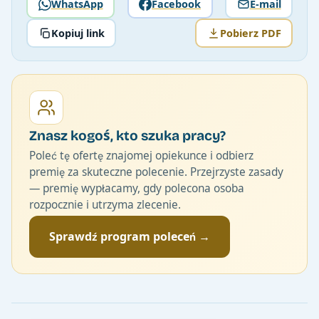
WhatsApp
Facebook
E-mail
Kopiuj link
Pobierz PDF
Znasz kogoś, kto szuka pracy?
Poleć tę ofertę znajomej opiekunce i odbierz
premię za skuteczne polecenie. Przejrzyste zasady
— premię wypłacamy, gdy polecona osoba
rozpocznie i utrzyma zlecenie.
Sprawdź program poleceń →