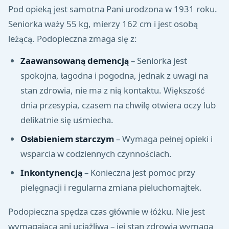
Pod opieką jest samotna Pani urodzona w 1931 roku.
Seniorka waży 55 kg, mierzy 162 cm i jest osobą
leżącą. Podopieczna zmaga się z:
Zaawansowaną demencją
– Seniorka jest
spokojna, łagodna i pogodna, jednak z uwagi na
stan zdrowia, nie ma z nią kontaktu. Większość
dnia przesypia, czasem na chwilę otwiera oczy lub
delikatnie się uśmiecha.
Osłabieniem starczym
– Wymaga pełnej opieki i
wsparcia w codziennych czynnościach.
Inkontynencją
– Konieczna jest pomoc przy
pielęgnacji i regularna zmiana pieluchomajtek.
Podopieczna spędza czas głównie w łóżku. Nie jest
wymagająca ani uciążliwa – jej stan zdrowia wymaga