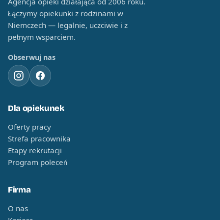
Agencja opieki działająca od 2006 roku.
Łączymy opiekunki z rodzinami w
Niemczech — legalnie, uczciwie i z
pełnym wsparciem.
Obserwuj nas
Dla opiekunek
Oferty pracy
Strefa pracownika
Etapy rekrutacji
Program poleceń
Firma
O nas