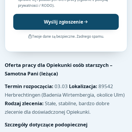
prywatności / RODO).
Wyślij zgłoszenie
Twoje dane są bezpieczne. Żadnego spamu.
Oferta pracy dla Opiekunki osób starszych –
Samotna Pani (leżąca)
Termin rozpoczęcia:
03.03
Lokalizacja:
89542
Herbrechtingen (Badenia Wirtembergia, okolice Ulm)
Rodzaj zlecenia:
Stałe, stabilne, bardzo dobre
zlecenie dla doświadczonej Opiekunki.
Szczegóły dotyczące podopiecznej