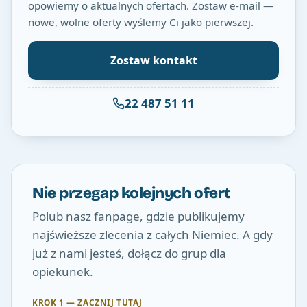
opowiemy o aktualnych ofertach. Zostaw e-mail —
nowe, wolne oferty wyślemy Ci jako pierwszej.
Zostaw kontakt
22 487 51 11
Nie przegap kolejnych ofert
Polub nasz fanpage, gdzie publikujemy
najświeższe zlecenia z całych Niemiec. A gdy
już z nami jesteś, dołącz do grup dla
opiekunek.
KROK 1 — ZACZNIJ TUTAJ