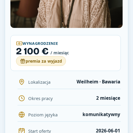
WYNAGRODZENIE
2 100 €
/ miesiąc
premia za wyjazd
Weilheim · Bawaria
Lokalizacja
2 miesiące
Okres pracy
komunikatywny
Poziom języka
2026-06-01
Start oferty