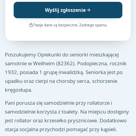
Wyślij zgłoszenie
Twoje dane są bezpieczne. Żadnego spamu.
Poszukujemy Opiekunki do seniorki mieszkającej
samotnie w Weilheim (82362). Podopieczna, rocznik
1932, posiada 1 grupę inwalidzką. Seniorka jest po
upadku oraz cierpi na choroby serca, schorzenie
kręgosłupa.
Pani porusza się samodzielnie przy rollatorze i
samodzielnie korzysta z toalety. Na miejscu dostępny
jest rollator oraz krzesełko prysznicowe. Dodatkowo
stacja socjalna przychodzi pomagać przy kąpieli.