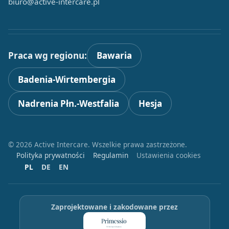
biuro@active-intercare.pl
Praca wg regionu:
Bawaria
Badenia-Wirtembergia
Nadrenia Płn.-Westfalia
Hesja
© 2026 Active Intercare. Wszelkie prawa zastrzeżone.
Polityka prywatności
Regulamin
Ustawienia cookies
PL
DE
EN
Zaprojektowane i zakodowane przez