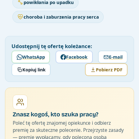
powikłania po upadku
choroba i zaburzenia pracy serca
Udostępnij tę ofertę koleżance:
WhatsApp
Facebook
E-mail
Kopiuj link
Pobierz PDF
Znasz kogoś, kto szuka pracy?
Poleć tę ofertę znajomej opiekunce i odbierz
premię za skuteczne polecenie. Przejrzyste zasady
— premię wypłacamy, gdy polecona osoba