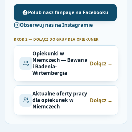
Polub nasz fanpage na Facebooku
Obserwuj nas na Instagramie
KROK 2 — DOŁĄCZ DO GRUP DLA OPIEKUNEK
Opiekunki w
Niemczech — Bawaria
Dołącz →
i Badenia-
Wirtembergia
Aktualne oferty pracy
dla opiekunek w
Dołącz →
Niemczech