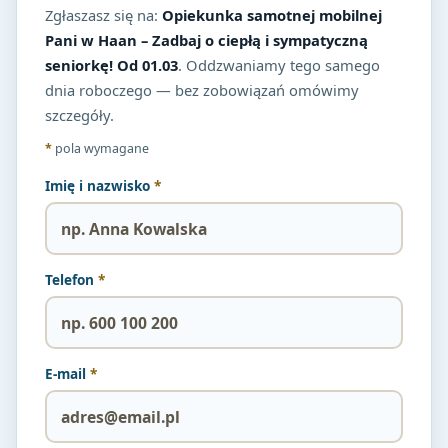
Zgłaszasz się na:
Opiekunka samotnej mobilnej
Pani w Haan – Zadbaj o ciepłą i sympatyczną
seniorkę! Od 01.03
. Oddzwaniamy tego samego
dnia roboczego — bez zobowiązań omówimy
szczegóły.
*
pola wymagane
Imię i nazwisko
*
Telefon
*
E-mail
*