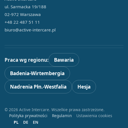
ul. Sarmacka 19/188
02-972 Warszawa
+48 22 487 51 11
biuro@active-intercare.pl
Praca wg regionu:
Bawaria
Badenia-Wirtembergia
Nadrenia Płn.-Westfalia
Hesja
© 2026 Active Intercare. Wszelkie prawa zastrzeżone.
Polityka prywatności
Regulamin
Ustawienia cookies
PL
DE
EN