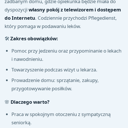
zadbanym domu, gdzie opiekunka będzie miała do
dyspozycji
własny pokój z telewizorem i dostępem
do Internetu
. Codziennie przychodzi Pflegedienst,
który pomaga w podawaniu leków.
🛠️
Zakres obowiązków:
Pomoc przy jedzeniu oraz przypominanie o lekach
i nawodnieniu.
Towarzyszenie podczas wizyt u lekarza.
Prowadzenie domu: sprzątanie, zakupy,
przygotowywanie posiłków.
🌸
Dlaczego warto?
Praca w spokojnym otoczeniu z sympatyczną
seniorką.