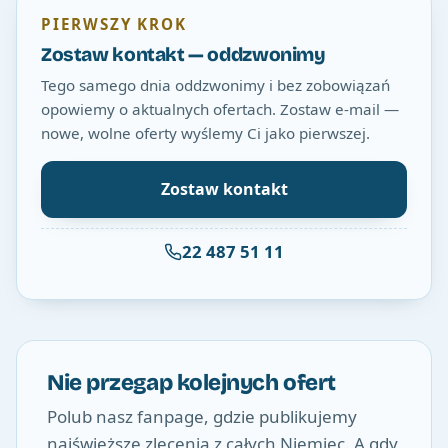
PIERWSZY KROK
Zostaw kontakt — oddzwonimy
Tego samego dnia oddzwonimy i bez zobowiązań
opowiemy o aktualnych ofertach. Zostaw e-mail —
nowe, wolne oferty wyślemy Ci jako pierwszej.
Zostaw kontakt
22 487 51 11
Nie przegap kolejnych ofert
Polub nasz fanpage, gdzie publikujemy
najświeższe zlecenia z całych Niemiec. A gdy