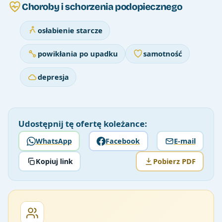
Choroby i schorzenia podopiecznego
osłabienie starcze
powikłania po upadku
samotność
depresja
Udostępnij tę ofertę koleżance:
WhatsApp
Facebook
E-mail
Kopiuj link
Pobierz PDF