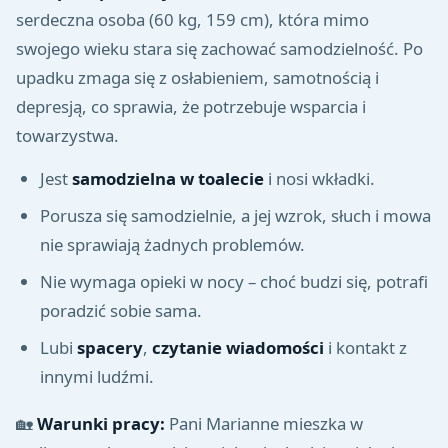
serdeczna osoba (60 kg, 159 cm), która mimo
swojego wieku stara się zachować samodzielność. Po
upadku zmaga się z osłabieniem, samotnością i
depresją, co sprawia, że potrzebuje wsparcia i
towarzystwa.
Jest
samodzielna w toalecie
i nosi wkładki.
Porusza się samodzielnie, a jej wzrok, słuch i mowa
nie sprawiają żadnych problemów.
Nie wymaga opieki w nocy – choć budzi się, potrafi
poradzić sobie sama.
Lubi
spacery
,
czytanie wiadomości
i kontakt z
innymi ludźmi.
🏡
Warunki pracy:
Pani Marianne mieszka w