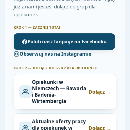
już z nami jesteś, dołącz do grup dla
opiekunek.
KROK 1 — ZACZNIJ TUTAJ
Polub nasz fanpage na Facebooku
Obserwuj nas na Instagramie
KROK 2 — DOŁĄCZ DO GRUP DLA OPIEKUNEK
Opiekunki w
Niemczech — Bawaria
Dołącz →
i Badenia-
Wirtembergia
Aktualne oferty pracy
dla opiekunek w
Dołącz →