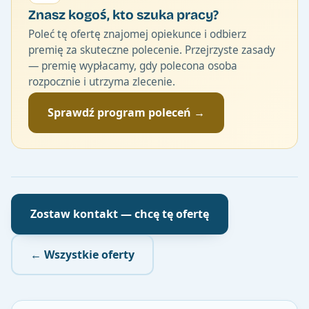
Znasz kogoś, kto szuka pracy?
Poleć tę ofertę znajomej opiekunce i odbierz
premię za skuteczne polecenie. Przejrzyste zasady
— premię wypłacamy, gdy polecona osoba
rozpocznie i utrzyma zlecenie.
Sprawdź program poleceń →
Zostaw kontakt — chcę tę ofertę
← Wszystkie oferty