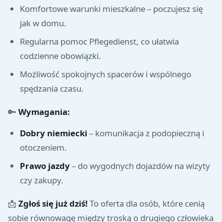
Komfortowe warunki mieszkalne – poczujesz się
jak w domu.
Regularna pomoc Pflegedienst, co ułatwia
codzienne obowiązki.
Możliwość spokojnych spacerów i wspólnego
spędzania czasu.
🔑
Wymagania:
Dobry niemiecki
– komunikacja z podopieczną i
otoczeniem.
Prawo jazdy
– do wygodnych dojazdów na wizyty
czy zakupy.
📩
Zgłoś się już dziś!
To oferta dla osób, które cenią
sobie równowagę między troską o drugiego człowieka