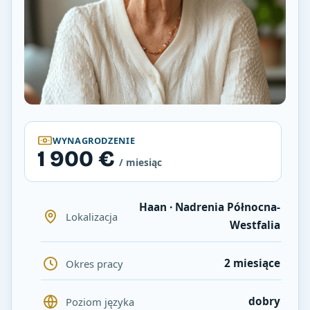
WYNAGRODZENIE
1 900 €
/ miesiąc
Haan · Nadrenia Północna-
Lokalizacja
Westfalia
2 miesiące
Okres pracy
dobry
Poziom języka