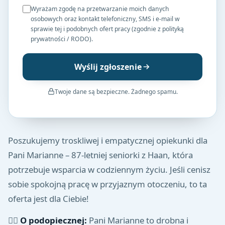
Wyrażam zgodę na przetwarzanie moich danych
osobowych oraz kontakt telefoniczny, SMS i e-mail w
sprawie tej i podobnych ofert pracy (zgodnie z polityką
prywatności / RODO).
Wyślij zgłoszenie
Twoje dane są bezpieczne. Żadnego spamu.
Poszukujemy troskliwej i empatycznej opiekunki dla
Pani Marianne – 87-letniej seniorki z Haan, która
potrzebuje wsparcia w codziennym życiu. Jeśli cenisz
sobie spokojną pracę w przyjaznym otoczeniu, to ta
oferta jest dla Ciebie!
👩‍⚕️
O podopiecznej:
Pani Marianne to drobna i