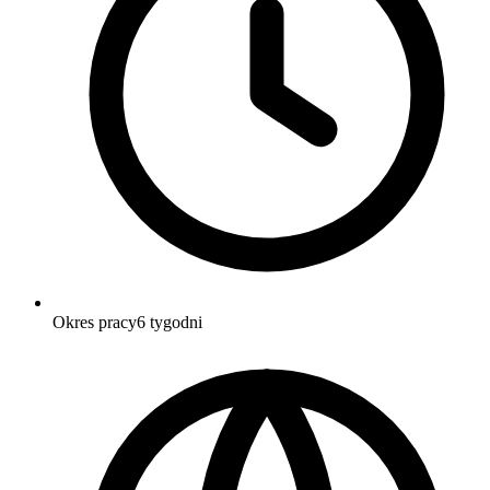
Okres pracy
6 tygodni