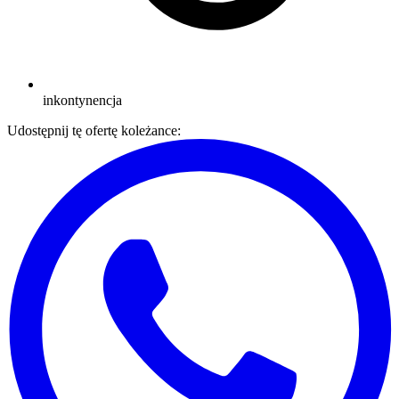
inkontynencja
Udostępnij tę ofertę koleżance: