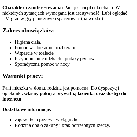
Charakter i zainteresowania:
Pani jest ciepła i kochana. W
niektórych sytuacjach wymagana jest asertywność. Lubi oglądać
TV, grać w gry planszowe i spacerować (na wózku).
Zakres obowiązków:
Higiena ciała.
Pomoc w ubieraniu i rozbieraniu.
Wsparcie w toalecie.
Przypominanie o lekach i podaży płynów.
Sporadyczna pomoc w nocy.
Warunki pracy:
Pani mieszka w domu, rodzina jest pomocna. Do dyspozycji
opiekunki:
własny pokój z prywatną łazienką oraz dostęp do
internetu
.
Dodatkowe informacje:
zapewniona przerwa w ciągu dnia.
Rodzina dba o zakupy i brak potrzebnych rzeczy.