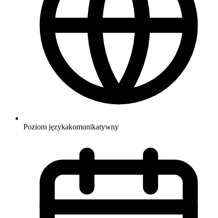
Poziom języka
komunikatywny