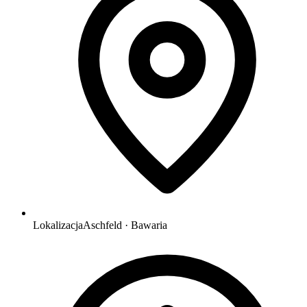
Lokalizacja
Aschfeld · Bawaria