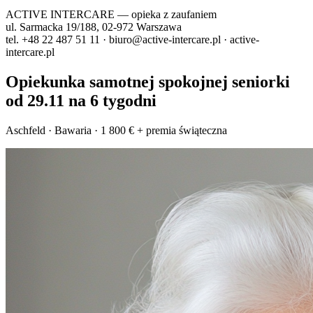
ACTIVE INTERCARE
— opieka z zaufaniem
ul. Sarmacka 19/188, 02-972 Warszawa
tel. +48 22 487 51 11 · biuro@active-intercare.pl · active-
intercare.pl
Opiekunka samotnej spokojnej seniorki
od 29.11 na 6 tygodni
Aschfeld · Bawaria · 1 800 € + premia świąteczna