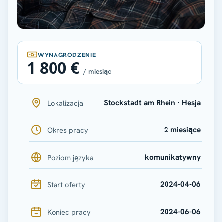
WYNAGRODZENIE
1 800 €
/ miesiąc
Stockstadt am Rhein · Hesja
Lokalizacja
2 miesiące
Okres pracy
komunikatywny
Poziom języka
2024-04-06
Start oferty
2024-06-06
Koniec pracy