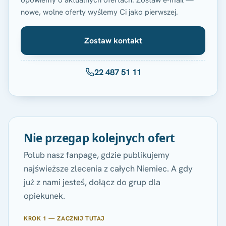
opowiemy o aktualnych ofertach. Zostaw e-mail —
nowe, wolne oferty wyślemy Ci jako pierwszej.
Zostaw kontakt
22 487 51 11
Nie przegap kolejnych ofert
Polub nasz fanpage, gdzie publikujemy
najświeższe zlecenia z całych Niemiec. A gdy
już z nami jesteś, dołącz do grup dla
opiekunek.
KROK 1 — ZACZNIJ TUTAJ