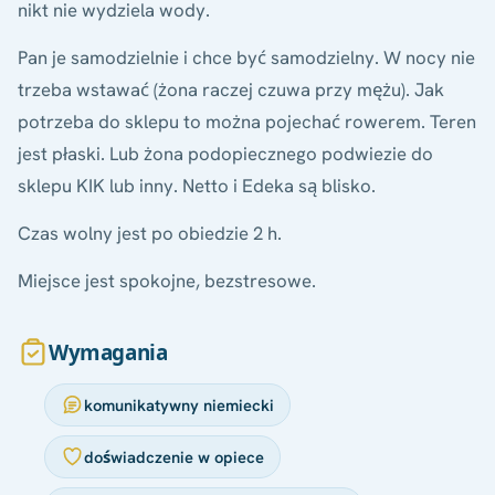
nikt nie wydziela wody.
Pan je samodzielnie i chce być samodzielny. W nocy nie
trzeba wstawać (żona raczej czuwa przy mężu). Jak
potrzeba do sklepu to można pojechać rowerem. Teren
jest płaski. Lub żona podopiecznego podwiezie do
sklepu KIK lub inny. Netto i Edeka są blisko.
Czas wolny jest po obiedzie 2 h.
Miejsce jest spokojne, bezstresowe.
Wymagania
komunikatywny niemiecki
doświadczenie w opiece