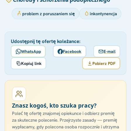
problem z poruszaniem się
inkontynencja
Udostępnij tę ofertę koleżance:
WhatsApp
Facebook
E-mail
Kopiuj link
Pobierz PDF
Znasz kogoś, kto szuka pracy?
Poleć tę ofertę znajomej opiekunce i odbierz premię
za skuteczne polecenie. Przejrzyste zasady — premię
wypłacamy, gdy polecona osoba rozpocznie i utrzyma