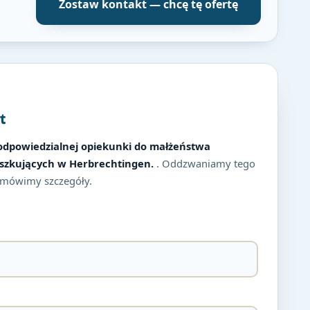
Zostaw kontakt — chcę tę ofertę
t
odpowiedzialnej opiekunki do małżeństwa
ieszkujących w Herbrechtingen.
. Oddzwaniamy tego
mówimy szczegóły.