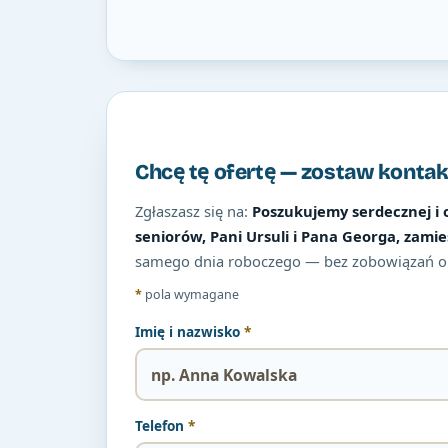
Chcę tę ofertę — zostaw kontak
Zgłaszasz się na:
Poszukujemy serdecznej i 
seniorów, Pani Ursuli i Pana Georga, zam
samego dnia roboczego — bez zobowiązań o
*
pola wymagane
Imię i nazwisko
*
Telefon
*