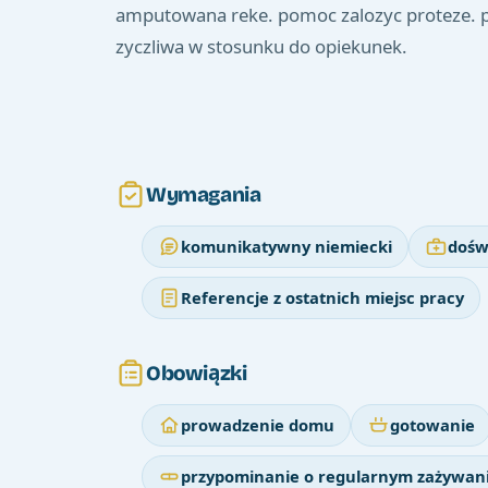
amputowana reke. pomoc zalozyc proteze. p
zyczliwa w stosunku do opiekunek.
Wymagania
komunikatywny niemiecki
dośw
Referencje z ostatnich miejsc pracy
Obowiązki
prowadzenie domu
gotowanie
przypominanie o regularnym zażywani