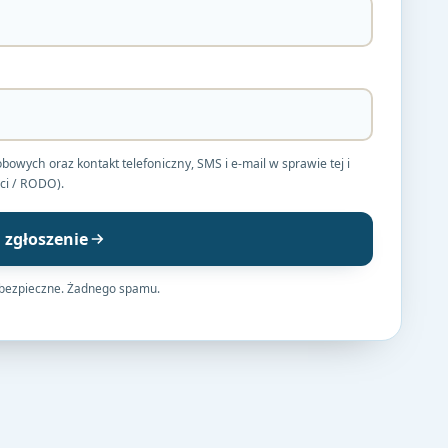
ych oraz kontakt telefoniczny, SMS i e-mail w sprawie tej i
ci / RODO).
j zgłoszenie
 bezpieczne. Żadnego spamu.