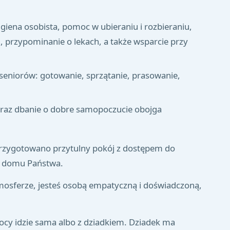
giena osobista, pomoc w ubieraniu i rozbieraniu,
, przypominanie o lekach, a także wsparcie przy
niorów: gotowanie, sprzątanie, prasowanie,
oraz dbanie o dobre samopoczucie obojga
rzygotowano przytulny pokój z dostępem do
m domu Państwa.
atmosferze, jesteś osobą empatyczną i doświadczoną,
nocy idzie sama albo z dziadkiem. Dziadek ma