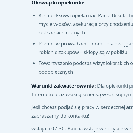
Obowiązki opiekunki:
Kompleksowa opieka nad Panią Ursulą: hi
mycie włosów, asekuracja przy chodzeniu
potrzebach nocnych
Pomoc w prowadzeniu domu dla dwojga se
robienie zakupów – sklepy są w pobliżu
Towarzyszenie podczas wizyt lekarskich 
podopiecznych
Warunki zakwaterowania:
Dla opiekunki p
Internetu oraz własną łazienką w spokojny
Jeśli chcesz podjąć się pracy w serdecznej 
zapraszamy do kontaktu!
wstaja o 07.30. Babcia wstaje w nocy ale w 