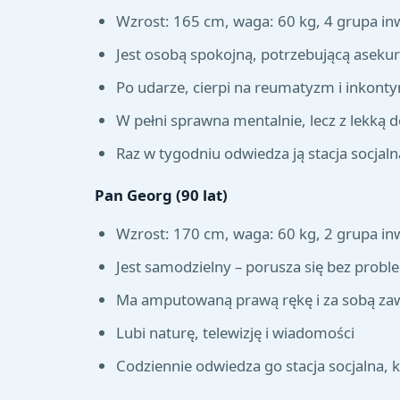
Wzrost: 165 cm, waga: 60 kg, 4 grupa in
Jest osobą spokojną, potrzebującą asekura
Po udarze, cierpi na reumatyzm i inkonty
W pełni sprawna mentalnie, lecz z lekką 
Raz w tygodniu odwiedza ją stacja socjal
Pan Georg (90 lat)
Wzrost: 170 cm, waga: 60 kg, 2 grupa in
Jest samodzielny – porusza się bez probl
Ma amputowaną prawą rękę i za sobą zaw
Lubi naturę, telewizję i wiadomości
Codziennie odwiedza go stacja socjalna,