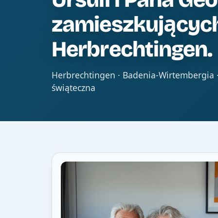
zamieszkującyc
Herbrechtingen.
Herbrechtingen · Badenia-Wirtembergia ·
świąteczna