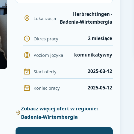
Herbrechtingen ·
Lokalizacja
Badenia-Wirtembergia
2 miesiące
Okres pracy
komunikatywny
Poziom języka
2025-03-12
Start oferty
2025-05-12
Koniec pracy
Zobacz więcej ofert w regionie:
Badenia-Wirtembergia