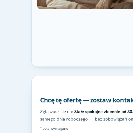
Chcę tę ofertę — zostaw konta
Zgłaszasz się na:
Stałe spokojne zlecenie od 3
samego dnia roboczego — bez zobowiązań om
*
pola wymagane