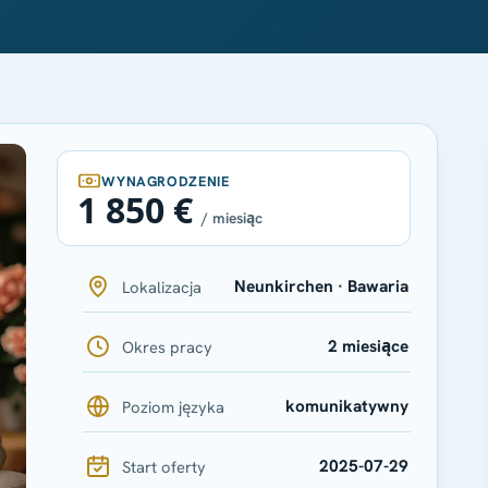
WYNAGRODZENIE
1 850 €
/ miesiąc
Neunkirchen · Bawaria
Lokalizacja
2 miesiące
Okres pracy
komunikatywny
Poziom języka
2025-07-29
Start oferty