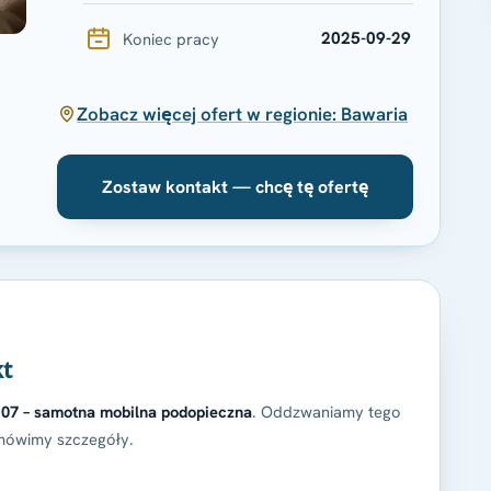
2025-09-29
Koniec pracy
Zobacz więcej ofert w regionie: Bawaria
Zostaw kontakt — chcę tę ofertę
kt
0.07 – samotna mobilna podopieczna
. Oddzwaniamy tego
ówimy szczegóły.