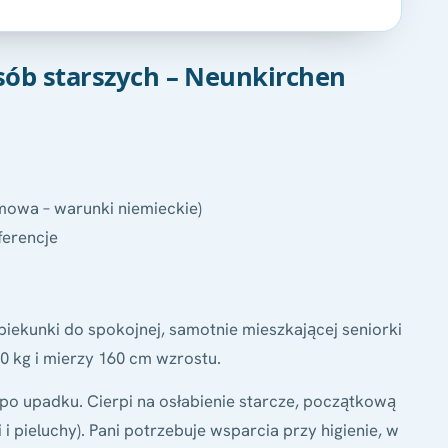
osób starszych – Neunkirchen
mowa – warunki niemieckie)
ferencje
ekunki do spokojnej, samotnie mieszkającej seniorki
60 kg i mierzy 160 cm wzrostu.
t po upadku. Cierpi na osłabienie starcze, początkową
i pieluchy). Pani potrzebuje wsparcia przy higienie, w