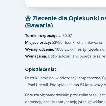
🌼 Zlecenie dla Opiekunki 
(Bawaria)
Termin rozpoczęcia:
30.07
Miejsce pracy:
63930 Neunkirchen, Bawaria
Wynagrodzenie:
1850 EUR/miesiąc (legalna u
Wymagania:
Doświadczenie w opiece oraz re
Opis zlecenia:
Poszukujemy doświadczonej i empatycznej Opi
– Pani Urszuli. Podopieczna ma 84 lata, waży 
Porusza się samodzielnie przy rollatorze, jes
demencję oraz inkontynencję (stosuje wkładki 