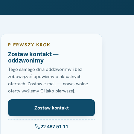
PIERWSZY KROK
Zostaw kontakt —
oddzwonimy
Tego samego dnia oddzwonimy i bez
zobowiązań opowiemy o aktualnych
ofertach. Zostaw e-mail — nowe, wolne
oferty wyślemy Ci jako pierwszej.
Zostaw kontakt
22 487 51 11