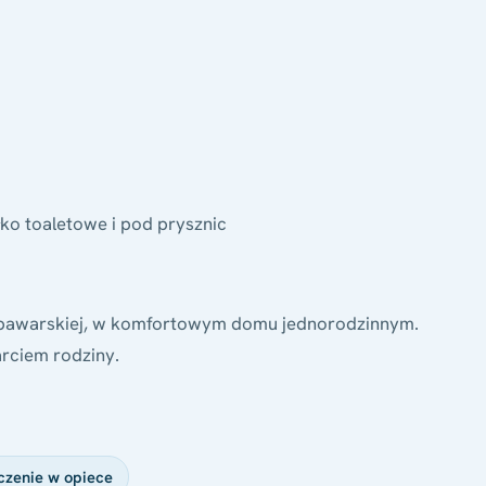
ełko toaletowe i pod prysznic
i bawarskiej, w komfortowym domu jednorodzinnym.
rciem rodziny.
czenie w opiece