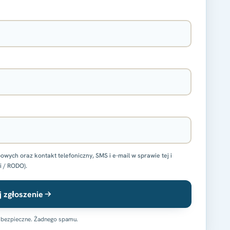
ch oraz kontakt telefoniczny, SMS i e-mail w sprawie tej i
i / RODO).
j zgłoszenie
 bezpieczne. Żadnego spamu.