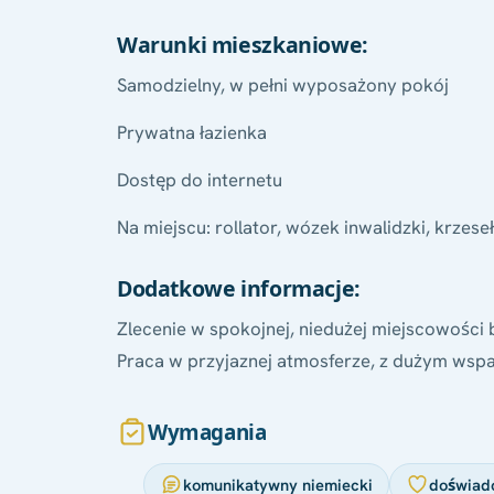
Warunki mieszkaniowe:
Samodzielny, w pełni wyposażony pokój
Prywatna łazienka
Dostęp do internetu
Na miejscu: rollator, wózek inwalidzki, krzes
Dodatkowe informacje:
Zlecenie w spokojnej, niedużej miejscowośc
Praca w przyjaznej atmosferze, z dużym wspa
Wymagania
komunikatywny niemiecki
doświad