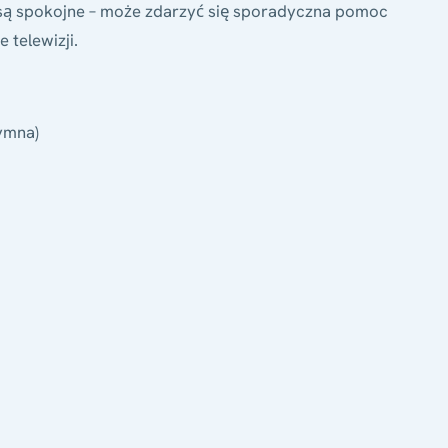
e są spokojne – może zdarzyć się sporadyczna pomoc
 telewizji.
tymna)