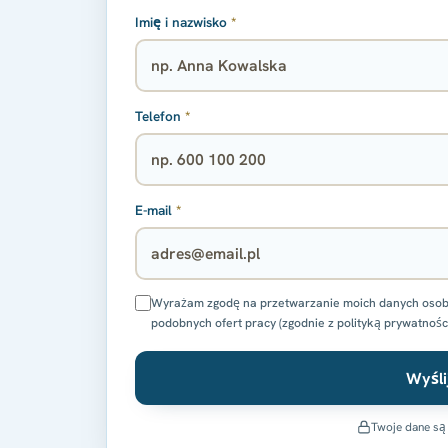
Imię i nazwisko
*
Telefon
*
E-mail
*
Wyrażam zgodę na przetwarzanie moich danych osobowy
podobnych ofert pracy (zgodnie z polityką prywatnośc
Wyśli
Twoje dane są