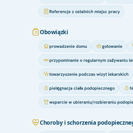
Referencje z ostatnich miejsc pracy
Obowiązki
prowadzenie domu
gotowanie
przypominanie o regularnym zażywaniu le
towarzyszenie podczas wizyt lekarskich
pielęgnacja ciała podopiecznego
h
wsparcie w ubieraniu/rozbieraniu podopi
Choroby i schorzenia podopieczne