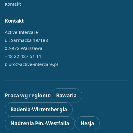
Kontakt
Kontakt
Active Intercare
ul. Sarmacka 19/188
02-972 Warszawa
+48 22 487 51 11
biuro@active-intercare.pl
Praca wg regionu:
Bawaria
Badenia-Wirtembergia
Nadrenia Płn.-Westfalia
Hesja