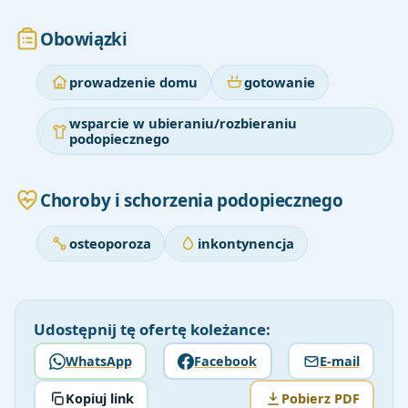
Obowiązki
prowadzenie domu
gotowanie
wsparcie w ubieraniu/rozbieraniu
podopiecznego
Choroby i schorzenia podopiecznego
osteoporoza
inkontynencja
Udostępnij tę ofertę koleżance:
WhatsApp
Facebook
E-mail
Kopiuj link
Pobierz PDF