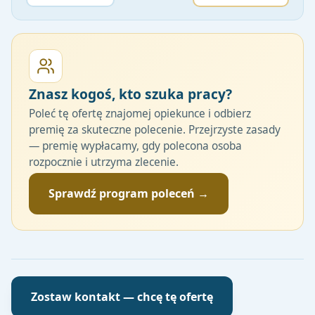
Znasz kogoś, kto szuka pracy?
Poleć tę ofertę znajomej opiekunce i odbierz
premię za skuteczne polecenie. Przejrzyste zasady
— premię wypłacamy, gdy polecona osoba
rozpocznie i utrzyma zlecenie.
Sprawdź program poleceń →
Zostaw kontakt — chcę tę ofertę