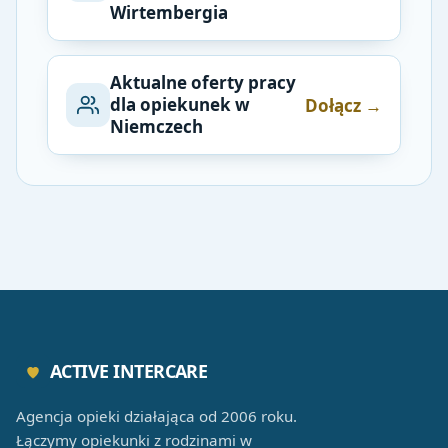
Wirtembergia
Aktualne oferty pracy
dla opiekunek w
Dołącz →
Niemczech
ACTIVE INTERCARE
Agencja opieki działająca od 2006 roku.
Łączymy opiekunki z rodzinami w