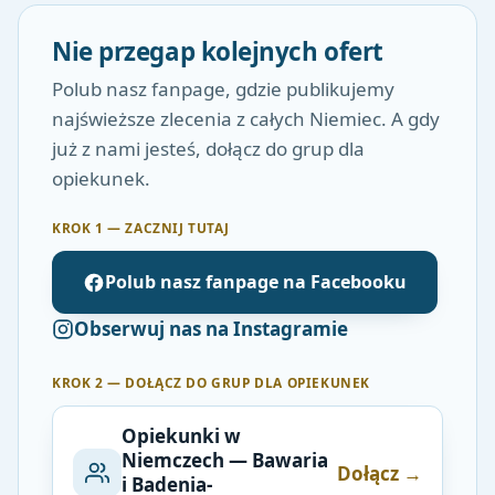
Nie przegap kolejnych ofert
Polub nasz fanpage, gdzie publikujemy
najświeższe zlecenia z całych Niemiec. A gdy
już z nami jesteś, dołącz do grup dla
opiekunek.
KROK 1 — ZACZNIJ TUTAJ
Polub nasz fanpage na Facebooku
Obserwuj nas na Instagramie
KROK 2 — DOŁĄCZ DO GRUP DLA OPIEKUNEK
Opiekunki w
Niemczech — Bawaria
Dołącz →
i Badenia-