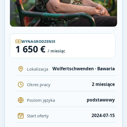
WYNAGRODZENIE
1 650 €
/ miesiąc
Wolfertschwenden · Bawaria
Lokalizacja
2 miesiące
Okres pracy
podstawowy
Poziom języka
2024-07-15
Start oferty