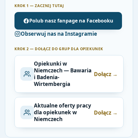
KROK 1 — ZACZNIJ TUTAJ
Polub nasz fanpage na Facebooku
Obserwuj nas na Instagramie
KROK 2 — DOŁĄCZ DO GRUP DLA OPIEKUNEK
Opiekunki w
Niemczech — Bawaria
Dołącz →
i Badenia-
Wirtembergia
Aktualne oferty pracy
dla opiekunek w
Dołącz →
Niemczech