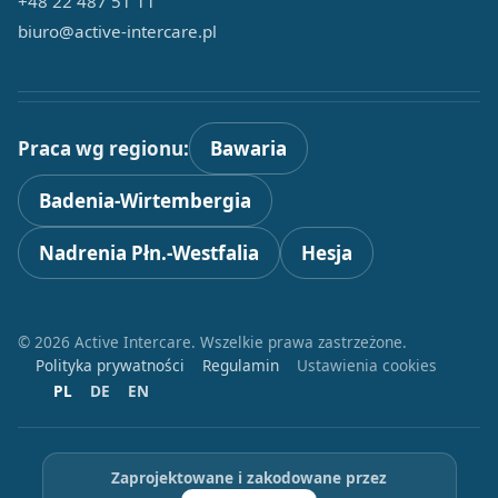
+48 22 487 51 11
biuro@active-intercare.pl
Praca wg regionu:
Bawaria
Badenia-Wirtembergia
Nadrenia Płn.-Westfalia
Hesja
© 2026 Active Intercare. Wszelkie prawa zastrzeżone.
Polityka prywatności
Regulamin
Ustawienia cookies
PL
DE
EN
Zaprojektowane i zakodowane przez