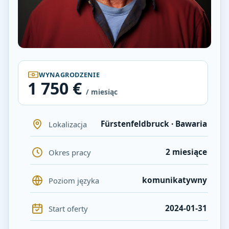
WYNAGRODZENIE
1 750 €
/ miesiąc
Fürstenfeldbruck · Bawaria
Lokalizacja
2 miesiące
Okres pracy
komunikatywny
Poziom języka
2024-01-31
Start oferty