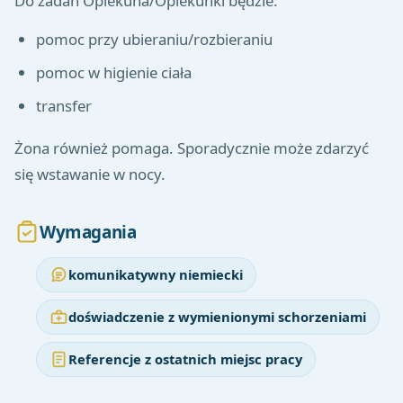
Do zadań Opiekuna/Opiekunki będzie:
pomoc przy ubieraniu/rozbieraniu
pomoc w higienie ciała
transfer
Żona również pomaga. Sporadycznie może zdarzyć
się wstawanie w nocy.
Wymagania
komunikatywny niemiecki
doświadczenie z wymienionymi schorzeniami
Referencje z ostatnich miejsc pracy