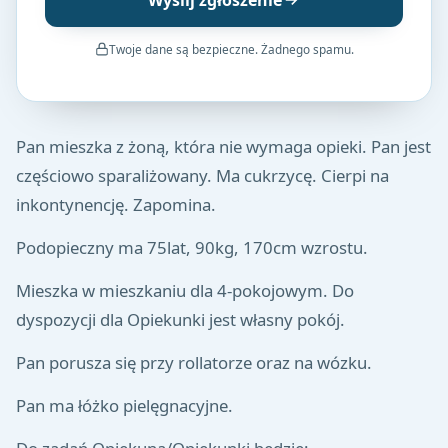
Wyślij zgłoszenie
Twoje dane są bezpieczne. Żadnego spamu.
Pan mieszka z żoną, która nie wymaga opieki. Pan jest
częściowo sparaliżowany. Ma cukrzycę. Cierpi na
inkontynencję. Zapomina.
Podopieczny ma 75lat, 90kg, 170cm wzrostu.
Mieszka w mieszkaniu dla 4-pokojowym. Do
dyspozycji dla Opiekunki jest własny pokój.
Pan porusza się przy rollatorze oraz na wózku.
Pan ma łóżko pielęgnacyjne.