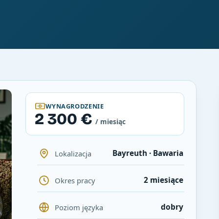
WYNAGRODZENIE
2 300 €
/ miesiąc
Bayreuth · Bawaria
Lokalizacja
2 miesiące
Okres pracy
dobry
Poziom języka