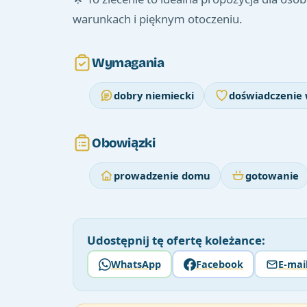
warunkach i pięknym otoczeniu.
Wymagania
dobry niemiecki
doświadczenie 
Obowiązki
prowadzenie domu
gotowanie
Udostępnij tę ofertę koleżance:
WhatsApp
Facebook
E-mai