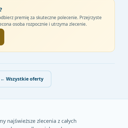
?
odbierz premię za skuteczne polecenie. Przejrzyste
cona osoba rozpocznie i utrzyma zlecenie.
← Wszystkie oferty
my najświeższe zlecenia z całych