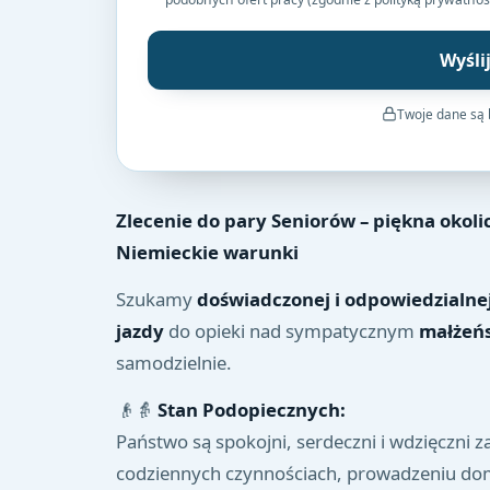
Wyśli
Twoje dane są
Zlecenie do pary Seniorów – piękna okol
Niemieckie warunki
Szukamy
doświadczonej i odpowiedzialne
jazdy
do opieki nad sympatycznym
małżeń
samodzielnie.
👴👵
Stan Podopiecznych:
Państwo są spokojni, serdeczni i wdzięczni
codziennych czynnościach, prowadzeniu dom