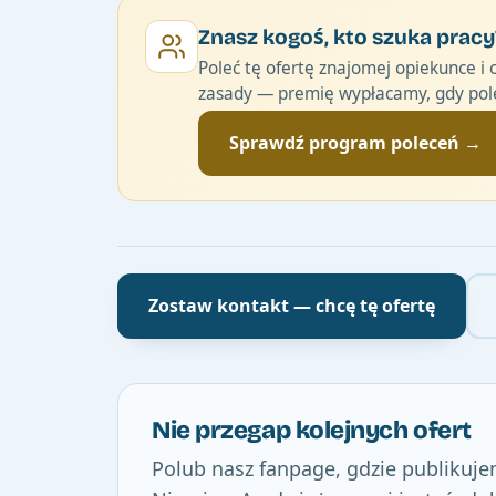
Znasz kogoś, kto szuka pracy
Poleć tę ofertę znajomej opiekunce i 
zasady — premię wypłacamy, gdy pole
Sprawdź program poleceń →
Zostaw kontakt — chcę tę ofertę
Nie przegap kolejnych ofert
Polub nasz fanpage, gdzie publikuje