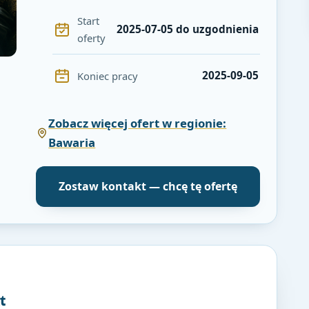
Start
2025-07-05 do uzgodnienia
oferty
2025-09-05
Koniec pracy
Zobacz więcej ofert w regionie:
Bawaria
Zostaw kontakt — chcę tę ofertę
t