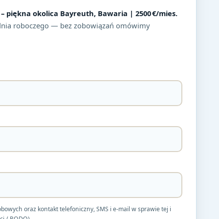
– piękna okolica Bayreuth, Bawaria | 2500 €/mies.
dnia roboczego — bez zobowiązań omówimy
ych oraz kontakt telefoniczny, SMS i e-mail w sprawie tej i
ci / RODO).