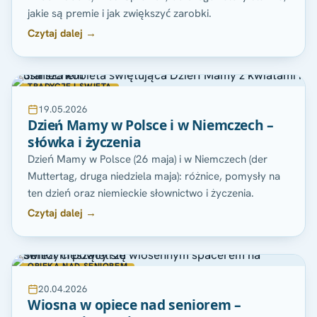
jakie są premie i jak zwiększyć zarobki.
Czytaj dalej →
TRADYCJE I SWIETA
19.05.2026
Dzień Mamy w Polsce i w Niemczech –
słówka i życzenia
Dzień Mamy w Polsce (26 maja) i w Niemczech (der
Muttertag, druga niedziela maja): różnice, pomysły na
ten dzień oraz niemieckie słownictwo i życzenia.
Czytaj dalej →
OPIEKA NAD SENIOREM
20.04.2026
Wiosna w opiece nad seniorem –