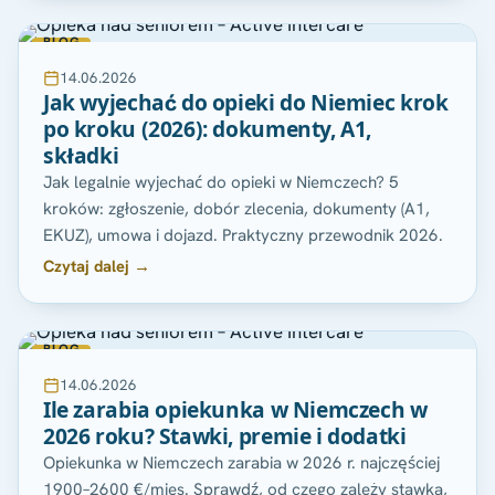
BLOG
14.06.2026
Jak wyjechać do opieki do Niemiec krok
po kroku (2026): dokumenty, A1,
składki
Jak legalnie wyjechać do opieki w Niemczech? 5
kroków: zgłoszenie, dobór zlecenia, dokumenty (A1,
EKUZ), umowa i dojazd. Praktyczny przewodnik 2026.
Czytaj dalej →
BLOG
14.06.2026
Ile zarabia opiekunka w Niemczech w
2026 roku? Stawki, premie i dodatki
Opiekunka w Niemczech zarabia w 2026 r. najczęściej
1900–2600 €/mies. Sprawdź, od czego zależy stawka,