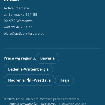
Active Intercare
ul. Sarmacka 19/188
02-972 Warszawa
+48 22 487 51 11
biuro@active-intercare.pl
Praca wg regionu:
Bawaria
Badenia-Wirtembergia
Nadrenia Płn.-Westfalia
Hesja
© 2026 Active Intercare. Wszelkie prawa zastrzeżone.
Polityka prywatności
Regulamin
Ustawienia cookies