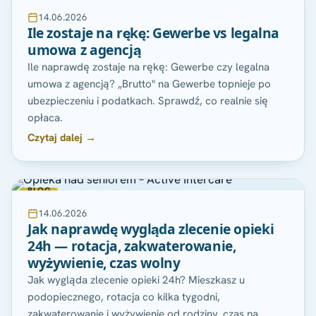
14.06.2026
Ile zostaje na rękę: Gewerbe vs legalna
umowa z agencją
Ile naprawdę zostaje na rękę: Gewerbe czy legalna
umowa z agencją? „Brutto" na Gewerbe topnieje po
ubezpieczeniu i podatkach. Sprawdź, co realnie się
opłaca.
Czytaj dalej →
BLOG
14.06.2026
Jak naprawdę wygląda zlecenie opieki
24h — rotacja, zakwaterowanie,
wyżywienie, czas wolny
Jak wygląda zlecenie opieki 24h? Mieszkasz u
podopiecznego, rotacja co kilka tygodni,
zakwaterowanie i wyżywienie od rodziny, czas na