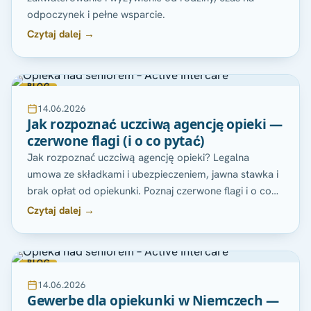
odpoczynek i pełne wsparcie.
Czytaj dalej →
BLOG
14.06.2026
Jak rozpoznać uczciwą agencję opieki —
czerwone flagi (i o co pytać)
Jak rozpoznać uczciwą agencję opieki? Legalna
umowa ze składkami i ubezpieczeniem, jawna stawka i
brak opłat od opiekunki. Poznaj czerwone flagi i o co…
Czytaj dalej →
BLOG
14.06.2026
Gewerbe dla opiekunki w Niemczech —