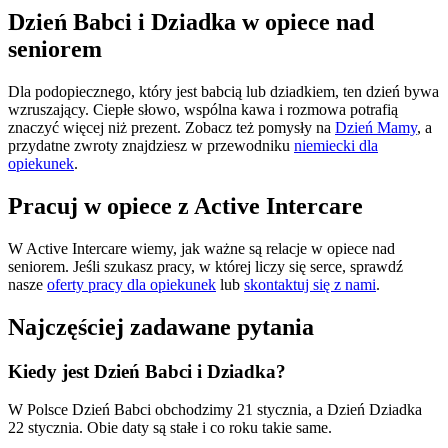
Dzień Babci i Dziadka w opiece nad
seniorem
Dla podopiecznego, który jest babcią lub dziadkiem, ten dzień bywa
wzruszający. Ciepłe słowo, wspólna kawa i rozmowa potrafią
znaczyć więcej niż prezent. Zobacz też pomysły na
Dzień Mamy
, a
przydatne zwroty znajdziesz w przewodniku
niemiecki dla
opiekunek
.
Pracuj w opiece z Active Intercare
W Active Intercare wiemy, jak ważne są relacje w opiece nad
seniorem. Jeśli szukasz pracy, w której liczy się serce, sprawdź
nasze
oferty pracy dla opiekunek
lub
skontaktuj się z nami
.
Najczęściej zadawane pytania
Kiedy jest Dzień Babci i Dziadka?
W Polsce Dzień Babci obchodzimy 21 stycznia, a Dzień Dziadka
22 stycznia. Obie daty są stałe i co roku takie same.