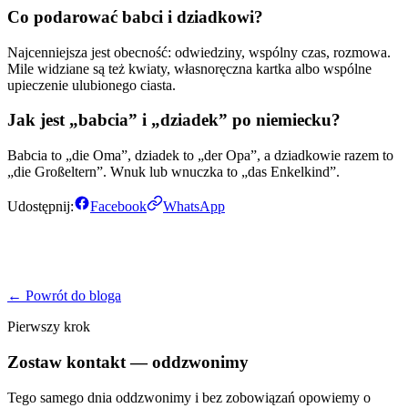
Co podarować babci i dziadkowi?
Najcenniejsza jest obecność: odwiedziny, wspólny czas, rozmowa.
Mile widziane są też kwiaty, własnoręczna kartka albo wspólne
upieczenie ulubionego ciasta.
Jak jest „babcia” i „dziadek” po niemiecku?
Babcia to „die Oma”, dziadek to „der Opa”, a dziadkowie razem to
„die Großeltern”. Wnuk lub wnuczka to „das Enkelkind”.
Udostępnij:
Facebook
WhatsApp
← Powrót do bloga
Pierwszy krok
Zostaw kontakt — oddzwonimy
Tego samego dnia oddzwonimy i bez zobowiązań opowiemy o