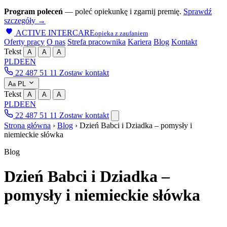
Program poleceń
— poleć opiekunkę i zgarnij premię.
Sprawdź
szczegóły →
ACTIVE INTERCARE
opieka z zaufaniem
Oferty pracy
O nas
Strefa pracownika
Kariera
Blog
Kontakt
Tekst
A
A
A
PL
DE
EN
22 487 51 11
Zostaw kontakt
A
PL
a
Tekst
A
A
A
PL
DE
EN
22 487 51 11
Zostaw kontakt
Strona główna
›
Blog
›
Dzień Babci i Dziadka – pomysły i
niemieckie słówka
Blog
Dzień Babci i Dziadka –
pomysły i niemieckie słówka