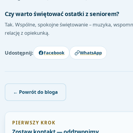
Czy warto świętować ostatki z seniorem?
Tak. Wspólne, spokojne świętowanie – muzyka, wspomni
relację z opiekunką.
Udostępnij:
Facebook
WhatsApp
← Powrót do bloga
PIERWSZY KROK
Zostaw kontakt — oddzwonimy