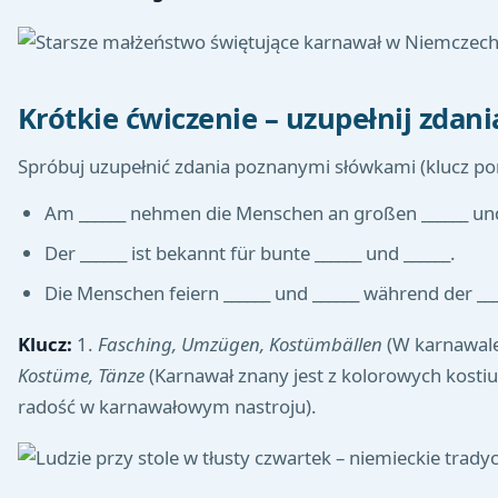
Krótkie ćwiczenie – uzupełnij zdani
Spróbuj uzupełnić zdania poznanymi słówkami (klucz pon
Am ______ nehmen die Menschen an großen ______ und _
Der ______ ist bekannt für bunte ______ und ______.
Die Menschen feiern ______ und ______ während der ___
Klucz:
1.
Fasching, Umzügen, Kostümbällen
(W karnawale 
Kostüme, Tänze
(Karnawał znany jest z kolorowych kosti
radość w karnawałowym nastroju).