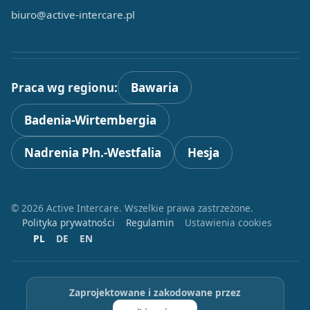
biuro@active-intercare.pl
Praca wg regionu:
Bawaria
Badenia-Wirtembergia
Nadrenia Płn.-Westfalia
Hesja
© 2026 Active Intercare. Wszelkie prawa zastrzeżone.
Polityka prywatności
Regulamin
Ustawienia cookies
PL
DE
EN
Zaprojektowane i zakodowane przez