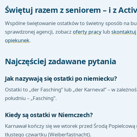
Świętuj razem z seniorem – i z Acti
Wspólne świętowanie ostatków to świetny sposób na bud
sprawdzonej agencji, zobacz
oferty pracy
lub
skontaktuj
opiekunek
.
Najczęściej zadawane pytania
Jak nazywają się ostatki po niemiecku?
Ostatki to „der Fasching” lub „der Karneval” – w zależnoś
południu – „Fasching”.
Kiedy są ostatki w Niemczech?
Karnawał kończy się we wtorek przed Środą Popielcową (F
tłustego czwartku (Weiberfastnacht).