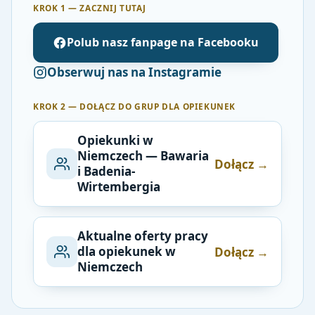
KROK 1 — ZACZNIJ TUTAJ
Polub nasz fanpage na Facebooku
Obserwuj nas na Instagramie
KROK 2 — DOŁĄCZ DO GRUP DLA OPIEKUNEK
Opiekunki w
Niemczech — Bawaria
Dołącz →
i Badenia-
Wirtembergia
Aktualne oferty pracy
dla opiekunek w
Dołącz →
Niemczech