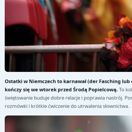
Ostatki w Niemczech to karnawał (der Fasching lub 
kończy się we wtorek przed Środą Popielcową.
To kol
świętowanie buduje dobre relacje i poprawia nastrój. P
rozmówki i krótkie ćwiczenie do utrwalenia słownictwa.