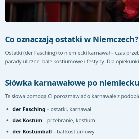
Co oznaczają ostatki w Niemczech?
Ostatki (der Fasching) to niemiecki karnawał – czas prz
parady uliczne, bale kostiumowe i festyny. Dla opiekun
Słówka karnawałowe po niemieck
Te słowa pomogą Ci porozmawiać o karnawale z podopie
der Fasching
– ostatki, karnawał
das Kostüm
– przebranie, kostium
der Kostümball
– bal kostiumowy