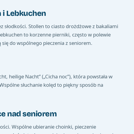
n i Lebkuchen
 słodkości. Stollen to ciasto drożdżowe z bakaliami
kuchen to korzenne pierniki, często w polewie
ą się do wspólnego pieczenia z seniorem.
cht, heilige Nacht” („Cicha noc”), która powstała w
e. Wspólne słuchanie kolęd to piękny sposób na
ce nad seniorem
ości. Wspólne ubieranie choinki, pieczenie