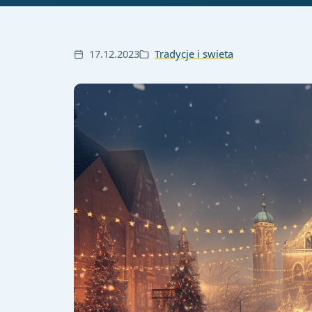
17.12.2023
Tradycje i swieta