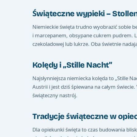
Świąteczne wypieki – Stolle
Niemieckie święta trudno wyobrazić sobie bez
i marcepanem, obsypane cukrem pudrem. Leb
czekoladowej lub lukrze. Oba świetnie nadaj
Kolędy i „Stille Nacht”
Najsłynniejsza niemiecka kolęda to „Stille Na
Austrii i jest dziś śpiewana na całym świeci
świąteczny nastrój.
Tradycje świąteczne w opie
Dla opiekunki święta to czas budowania blisk