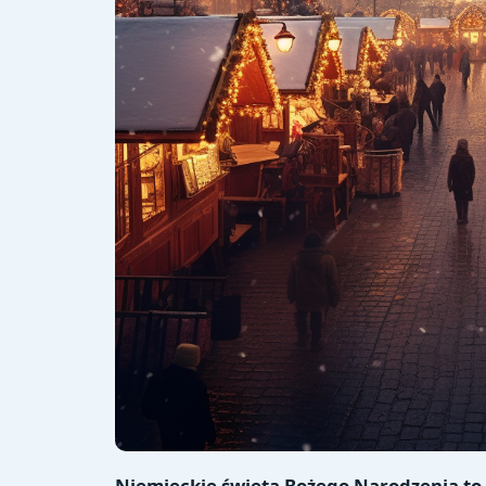
Niemieckie święta Bożego Narodzenia to