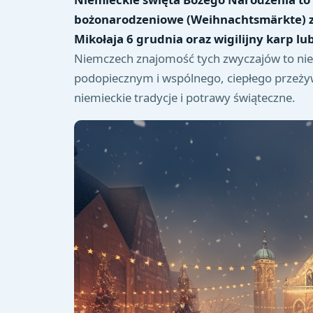
bożonarodzeniowe (Weihnachtsmärkte) z
Mikołaja 6 grudnia oraz wigilijny karp lu
Niemczech znajomość tych zwyczajów to nie ty
podopiecznym i wspólnego, ciepłego przeżywa
niemieckie tradycje i potrawy świąteczne.