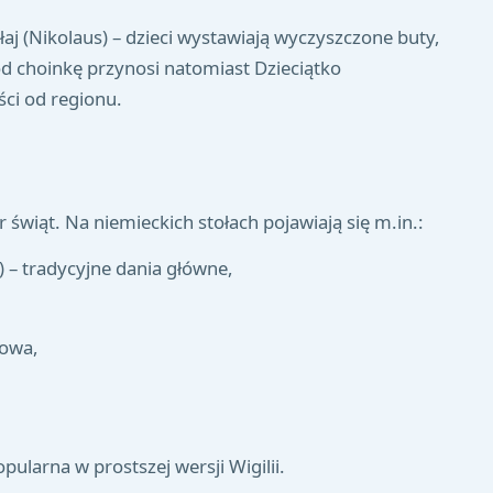
j (Nikolaus) – dzieci wystawiają wyczyszczone buty,
od choinkę przynosi natomiast Dzieciątko
ci od regionu.
r świąt. Na niemieckich stołach pojawiają się m.in.:
 – tradycyjne dania główne,
owa,
pularna w prostszej wersji Wigilii.