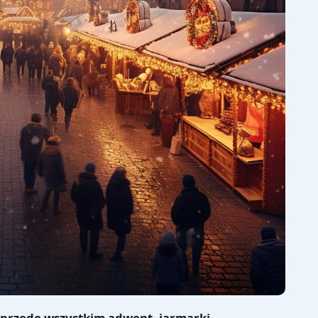
 przede wszystkim adwent, jarmarki