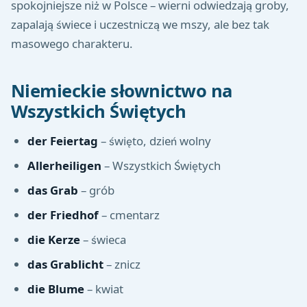
spokojniejsze niż w Polsce – wierni odwiedzają groby,
zapalają świece i uczestniczą we mszy, ale bez tak
masowego charakteru.
Niemieckie słownictwo na
Wszystkich Świętych
der Feiertag
– święto, dzień wolny
Allerheiligen
– Wszystkich Świętych
das Grab
– grób
der Friedhof
– cmentarz
die Kerze
– świeca
das Grablicht
– znicz
die Blume
– kwiat