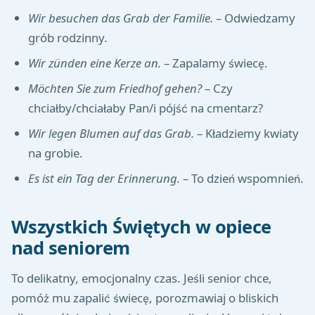
Wir besuchen das Grab der Familie.
– Odwiedzamy
grób rodzinny.
Wir zünden eine Kerze an.
– Zapalamy świecę.
Möchten Sie zum Friedhof gehen?
– Czy
chciałby/chciałaby Pan/i pójść na cmentarz?
Wir legen Blumen auf das Grab.
– Kładziemy kwiaty
na grobie.
Es ist ein Tag der Erinnerung.
– To dzień wspomnień.
Wszystkich Świętych w opiece
nad seniorem
To delikatny, emocjonalny czas. Jeśli senior chce,
pomóż mu zapalić świecę, porozmawiaj o bliskich