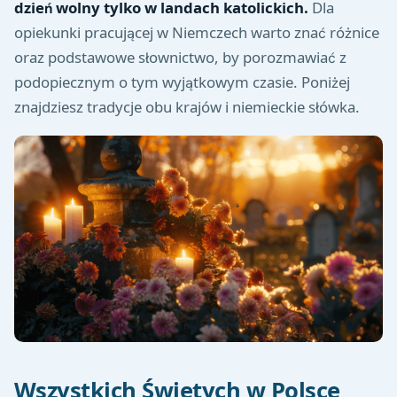
dzień wolny tylko w landach katolickich.
Dla
opiekunki pracującej w Niemczech warto znać różnice
oraz podstawowe słownictwo, by porozmawiać z
podopiecznym o tym wyjątkowym czasie. Poniżej
znajdziesz tradycje obu krajów i niemieckie słówka.
Wszystkich Świętych w Polsce