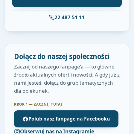
22 487 51 11
Dołącz do naszej społeczności
Zacznij od naszego fanpage’a — to główne
źródło aktualnych ofert i nowości. A gdy już z
nami jesteś, dołącz do grup tematycznych
dla opiekunek.
KROK 1 — ZACZNIJ TUTAJ
Polub nasz fanpage na Facebooku
Obserwuj nas na Instagramie