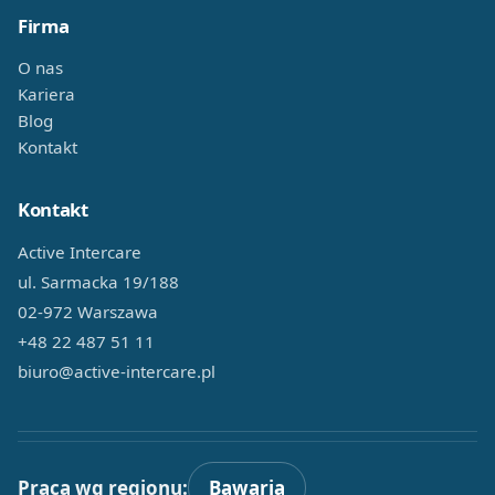
Firma
O nas
Kariera
Blog
Kontakt
Kontakt
Active Intercare
ul. Sarmacka 19/188
02-972 Warszawa
+48 22 487 51 11
biuro@active-intercare.pl
Praca wg regionu:
Bawaria