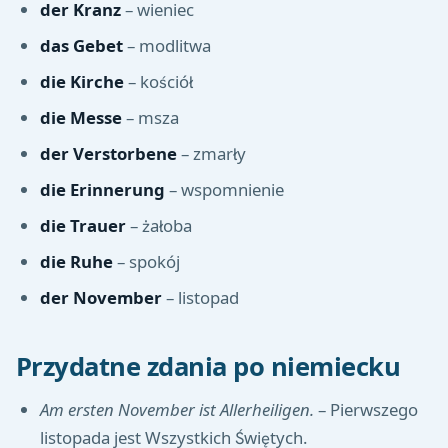
der Kranz
– wieniec
das Gebet
– modlitwa
die Kirche
– kościół
die Messe
– msza
der Verstorbene
– zmarły
die Erinnerung
– wspomnienie
die Trauer
– żałoba
die Ruhe
– spokój
der November
– listopad
Przydatne zdania po niemiecku
Am ersten November ist Allerheiligen.
– Pierwszego
listopada jest Wszystkich Świętych.