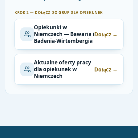
KROK 2 — DOŁĄCZ DO GRUP DLA OPIEKUNEK
Opiekunki w
Niemczech — Bawaria i
Dołącz →
Badenia-Wirtembergia
Aktualne oferty pracy
dla opiekunek w
Dołącz →
Niemczech