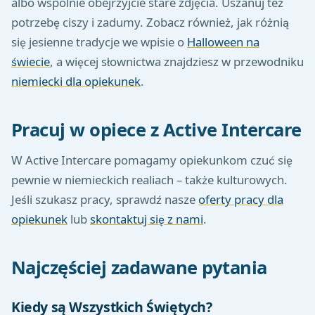
albo wspólnie obejrzyjcie stare zdjęcia. Uszanuj też
potrzebę ciszy i zadumy. Zobacz również, jak różnią
się jesienne tradycje we wpisie o
Halloween na
świecie
, a więcej słownictwa znajdziesz w przewodniku
niemiecki dla opiekunek
.
Pracuj w opiece z Active Intercare
W Active Intercare pomagamy opiekunkom czuć się
pewnie w niemieckich realiach – także kulturowych.
Jeśli szukasz pracy, sprawdź nasze
oferty pracy dla
opiekunek
lub
skontaktuj się z nami
.
Najczęściej zadawane pytania
Kiedy są Wszystkich Świętych?