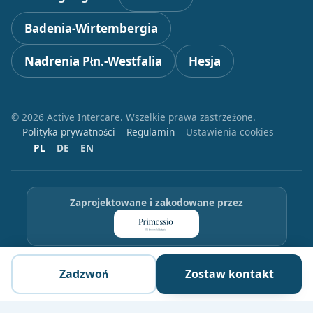
Badenia-Wirtembergia
Nadrenia Płn.-Westfalia
Hesja
© 2026 Active Intercare. Wszelkie prawa zastrzeżone.
Polityka prywatności
Regulamin
Ustawienia cookies
PL
DE
EN
Zaprojektowane i zakodowane przez
Zadzwoń
Zostaw kontakt