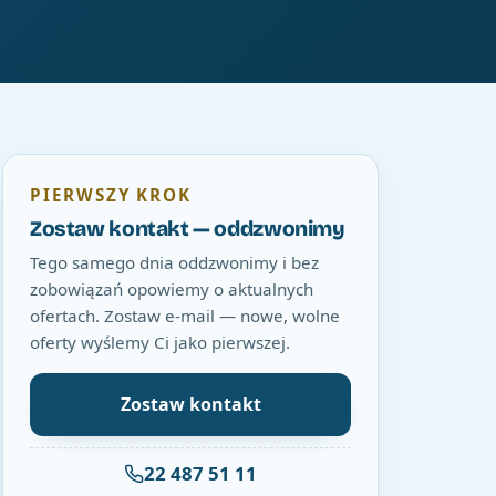
PIERWSZY KROK
Zostaw kontakt — oddzwonimy
Tego samego dnia oddzwonimy i bez
zobowiązań opowiemy o aktualnych
ofertach. Zostaw e-mail — nowe, wolne
oferty wyślemy Ci jako pierwszej.
Zostaw kontakt
22 487 51 11