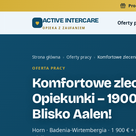
Pro
ACTIVE INTERCARE
Oferty 
OPIEKA Z ZAUFANIEM
Strona główna
›
Oferty pracy
›
Komfortowe zleceni
OFERTA PRACY
Komfortowe zlec
Opiekunki – 1900
Blisko Aalen!
Horn · Badenia-Wirtembergia · 1 900 € +