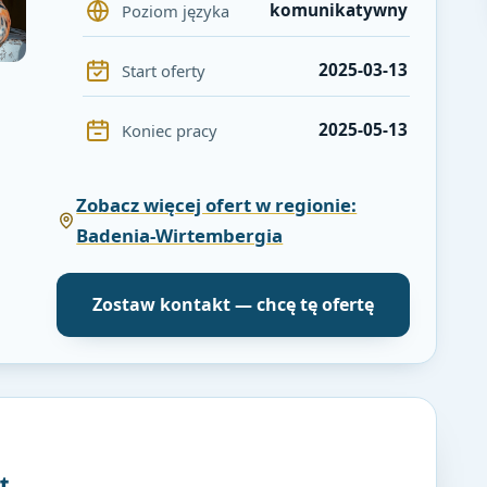
komunikatywny
Poziom języka
2025-03-13
Start oferty
2025-05-13
Koniec pracy
Zobacz więcej ofert w regionie:
Badenia-Wirtembergia
Zostaw kontakt — chcę tę ofertę
t