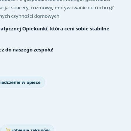
wizacja: spacery, rozmowy, motywowanie do ruchu 🌿
cznych czynności domowych
patycznej Opiekunki, która ceni sobie stabilne
ącz do naszego zespołu!
iadczenie w opiece
robienie zakupów