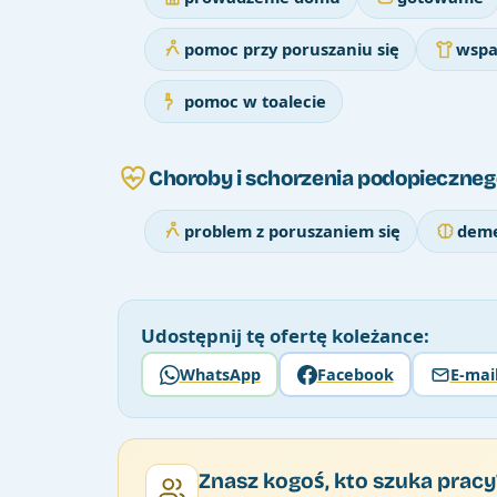
pomoc przy poruszaniu się
wspa
pomoc w toalecie
Choroby i schorzenia podopieczneg
problem z poruszaniem się
deme
Udostępnij tę ofertę koleżance:
WhatsApp
Facebook
E-mai
Znasz kogoś, kto szuka pracy