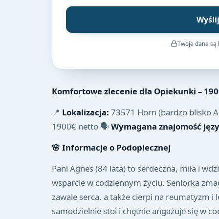
Wyśli
Twoje dane są
Komfortowe zlecenie dla Opiekunki – 1900
📍
Lokalizacja:
73571 Horn (bardzo blisko A
1900€ netto 🗣
Wymagana znajomość języ
🌸
Informacje o Podopiecznej
Pani Agnes (84 lata) to serdeczna, miła i wd
wsparcie w codziennym życiu. Seniorka zmag
zawale serca, a także cierpi na reumatyzm i
samodzielnie stoi i chętnie angażuje się w c