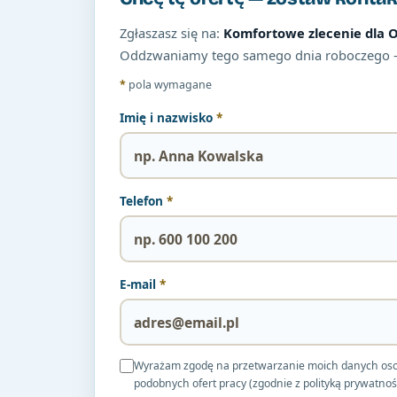
Zgłaszasz się na:
Komfortowe zlecenie dla Op
Oddzwaniamy tego samego dnia roboczego 
*
pola wymagane
Imię i nazwisko
*
Telefon
*
E-mail
*
Wyrażam zgodę na przetwarzanie moich danych osobow
podobnych ofert pracy (zgodnie z polityką prywatnoś