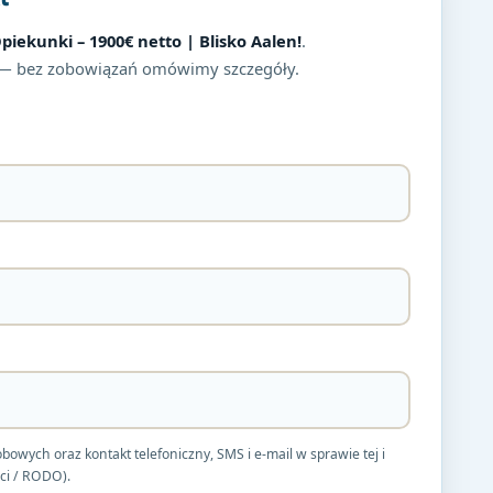
iekunki – 1900€ netto | Blisko Aalen!
.
— bez zobowiązań omówimy szczegóły.
ych oraz kontakt telefoniczny, SMS i e-mail w sprawie tej i
ci / RODO).