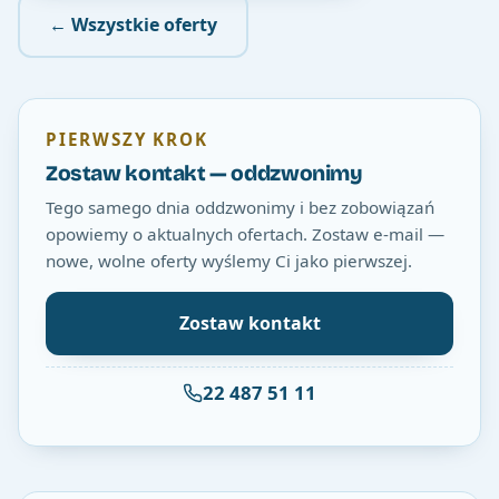
← Wszystkie oferty
PIERWSZY KROK
Zostaw kontakt — oddzwonimy
Tego samego dnia oddzwonimy i bez zobowiązań
opowiemy o aktualnych ofertach. Zostaw e-mail —
nowe, wolne oferty wyślemy Ci jako pierwszej.
Zostaw kontakt
22 487 51 11