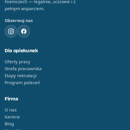
Niemczech — legalnie, uczciwie i z
pełnym wsparciem.
Obserwuj nas
Dla opiekunek
Oferty pracy
Strefa pracownika
Etapy rekrutacji
Program poleceń
Firma
O nas
Kariera
Blog