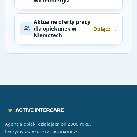
Wirtembergia
Aktualne oferty pracy
dla opiekunek w
Dołącz →
Niemczech
ACTIVE INTERCARE
Agencja opieki działająca od 2006 roku.
Łączymy opiekunki z rodzinami w