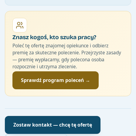
Znasz kogoś, kto szuka pracy?
Poleć tę ofertę znajomej opiekunce i odbierz
premię za skuteczne polecenie. Przejrzyste zasady
— premię wypłacamy, gdy polecona osoba
rozpocznie i utrzyma zlecenie.
Sprawdź program poleceń →
Zostaw kontakt — chcę tę ofertę