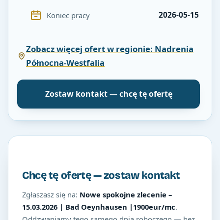
2026-05-15
Koniec pracy
Zobacz więcej ofert w regionie: Nadrenia
Północna-Westfalia
Zostaw kontakt — chcę tę ofertę
Chcę tę ofertę — zostaw kontakt
Zgłaszasz się na:
Nowe spokojne zlecenie –
15.03.2026 | Bad Oeynhausen |1900eur/mc
.
Oddzwaniamy tego samego dnia roboczego — bez