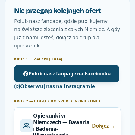
Nie przegap kolejnych ofert
Polub nasz fanpage, gdzie publikujemy
najświeższe zlecenia z całych Niemiec. A gdy
już z nami jesteś, dołącz do grup dla
opiekunek.
KROK 1 — ZACZNIJ TUTAJ
Polub nasz fanpage na Facebooku
Obserwuj nas na Instagramie
KROK 2 — DOŁĄCZ DO GRUP DLA OPIEKUNEK
Opiekunki w
Niemczech — Bawaria
Dołącz →
i Badenia-