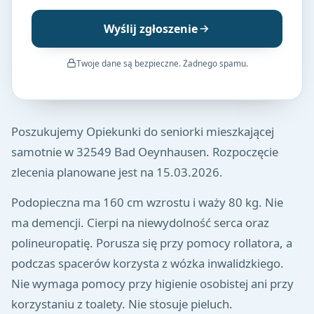
Wyślij zgłoszenie
Twoje dane są bezpieczne. Żadnego spamu.
Poszukujemy Opiekunki do seniorki mieszkającej
samotnie w 32549 Bad Oeynhausen. Rozpoczęcie
zlecenia planowane jest na 15.03.2026.
Podopieczna ma 160 cm wzrostu i waży 80 kg. Nie
ma demencji. Cierpi na niewydolność serca oraz
polineuropatię. Porusza się przy pomocy rollatora, a
podczas spacerów korzysta z wózka inwalidzkiego.
Nie wymaga pomocy przy higienie osobistej ani przy
korzystaniu z toalety. Nie stosuje pieluch.