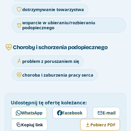
dotrzymywanie towarzystwa
wsparcie w ubieraniu/rozbieraniu
podopiecznego
Choroby i schorzenia podopiecznego
problem z poruszaniem się
choroba i zaburzenia pracy serca
Udostępnij tę ofertę koleżance:
WhatsApp
Facebook
E-mail
Kopiuj link
Pobierz PDF