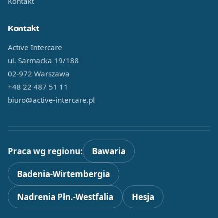
Kontakt
Kontakt
Active Intercare
ul. Sarmacka 19/188
02-972 Warszawa
+48 22 487 51 11
biuro@active-intercare.pl
Praca wg regionu:
Bawaria
Badenia-Wirtembergia
Nadrenia Płn.-Westfalia
Hesja