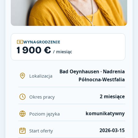
WYNAGRODZENIE
1 900 €
/ miesiąc
Bad Oeynhausen · Nadrenia
Lokalizacja
Północna-Westfalia
2 miesiące
Okres pracy
komunikatywny
Poziom języka
2026-03-15
Start oferty