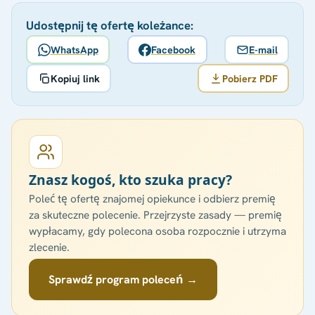
Udostępnij tę ofertę koleżance:
WhatsApp
Facebook
E-mail
Kopiuj link
Pobierz PDF
Znasz kogoś, kto szuka pracy?
Poleć tę ofertę znajomej opiekunce i odbierz premię
za skuteczne polecenie. Przejrzyste zasady — premię
wypłacamy, gdy polecona osoba rozpocznie i utrzyma
zlecenie.
Sprawdź program poleceń →