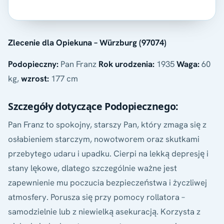
Zlecenie dla Opiekuna – Würzburg (97074)
Podopieczny:
Pan Franz
Rok urodzenia:
1935
Waga:
60
kg,
wzrost:
177 cm
Szczegóły dotyczące Podopiecznego:
Pan Franz to spokojny, starszy Pan, który zmaga się z
osłabieniem starczym, nowotworem oraz skutkami
przebytego udaru i upadku. Cierpi na lekką depresję i
stany lękowe, dlatego szczególnie ważne jest
zapewnienie mu poczucia bezpieczeństwa i życzliwej
atmosfery. Porusza się przy pomocy rollatora –
samodzielnie lub z niewielką asekuracją. Korzysta z