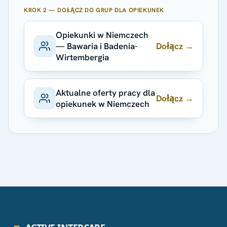
KROK 2 — DOŁĄCZ DO GRUP DLA OPIEKUNEK
Opiekunki w Niemczech
Dołącz →
— Bawaria i Badenia-
Wirtembergia
Aktualne oferty pracy dla
Dołącz →
opiekunek w Niemczech