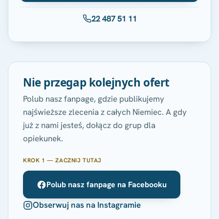
22 487 51 11
Nie przegap kolejnych ofert
Polub nasz fanpage, gdzie publikujemy
najświeższe zlecenia z całych Niemiec. A gdy
już z nami jesteś, dołącz do grup dla
opiekunek.
KROK 1 — ZACZNIJ TUTAJ
Polub nasz fanpage na Facebooku
Obserwuj nas na Instagramie