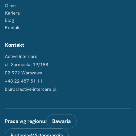
O nas
Kariera
Blog
Kontakt
Kontakt
Active Intercare
ul. Sarmacka 19/188
02-972 Warszawa
+48 22 487 51 11
biuro@active-intercare.pl
Praca wg regionu:
Bawaria
Badenia-Wirtembergia