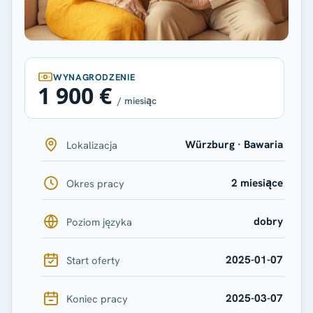
WYNAGRODZENIE
1 900 €
/ miesiąc
Würzburg · Bawaria
Lokalizacja
2 miesiące
Okres pracy
dobry
Poziom języka
2025-01-07
Start oferty
2025-03-07
Koniec pracy