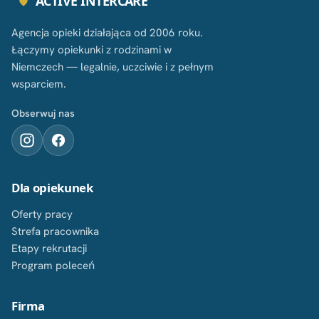
ACTIVE INTERCARE
Agencja opieki działająca od 2006 roku.
Łączymy opiekunki z rodzinami w
Niemczech — legalnie, uczciwie i z pełnym
wsparciem.
Obserwuj nas
Dla opiekunek
Oferty pracy
Strefa pracownika
Etapy rekrutacji
Program poleceń
Firma