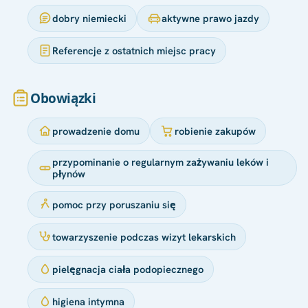
dobry niemiecki
aktywne prawo jazdy
Referencje z ostatnich miejsc pracy
Obowiązki
prowadzenie domu
robienie zakupów
przypominanie o regularnym zażywaniu leków i
płynów
pomoc przy poruszaniu się
towarzyszenie podczas wizyt lekarskich
pielęgnacja ciała podopiecznego
higiena intymna