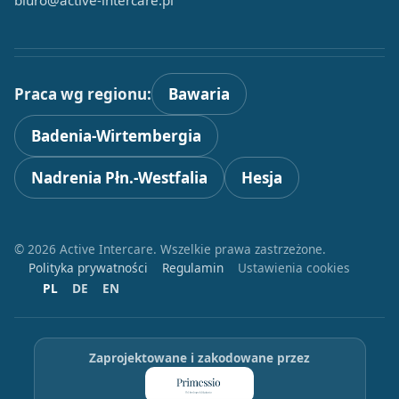
biuro@active-intercare.pl
Praca wg regionu:
Bawaria
Badenia-Wirtembergia
Nadrenia Płn.-Westfalia
Hesja
© 2026 Active Intercare. Wszelkie prawa zastrzeżone.
Polityka prywatności
Regulamin
Ustawienia cookies
PL
DE
EN
Zaprojektowane i zakodowane przez