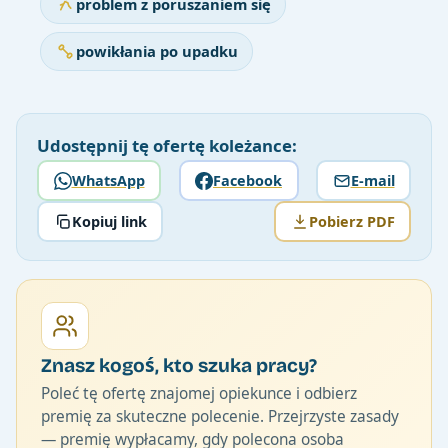
problem z poruszaniem się
powikłania po upadku
Udostępnij tę ofertę koleżance:
WhatsApp
Facebook
E-mail
Kopiuj link
Pobierz PDF
Znasz kogoś, kto szuka pracy?
Poleć tę ofertę znajomej opiekunce i odbierz
premię za skuteczne polecenie. Przejrzyste zasady
— premię wypłacamy, gdy polecona osoba