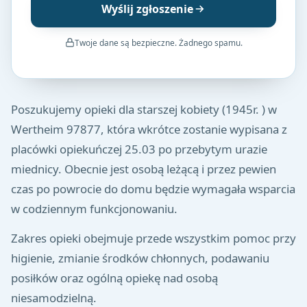
Wyślij zgłoszenie
Twoje dane są bezpieczne. Żadnego spamu.
Poszukujemy opieki dla starszej kobiety (1945r. ) w
Wertheim 97877, która wkrótce zostanie wypisana z
placówki opiekuńczej 25.03 po przebytym urazie
miednicy. Obecnie jest osobą leżącą i przez pewien
czas po powrocie do domu będzie wymagała wsparcia
w codziennym funkcjonowaniu.
Zakres opieki obejmuje przede wszystkim pomoc przy
higienie, zmianie środków chłonnych, podawaniu
posiłków oraz ogólną opiekę nad osobą
niesamodzielną.