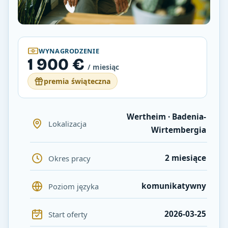
WYNAGRODZENIE
1 900 €
/ miesiąc
premia świąteczna
Wertheim · Badenia-
Lokalizacja
Wirtembergia
2 miesiące
Okres pracy
komunikatywny
Poziom języka
2026-03-25
Start oferty