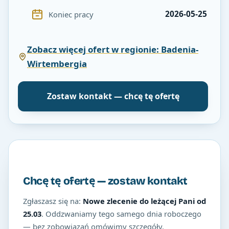
2026-05-25
Koniec pracy
Zobacz więcej ofert w regionie: Badenia-
Wirtembergia
Zostaw kontakt — chcę tę ofertę
Chcę tę ofertę — zostaw kontakt
Zgłaszasz się na:
Nowe zlecenie do leżącej Pani od
25.03
. Oddzwaniamy tego samego dnia roboczego
— bez zobowiązań omówimy szczegóły.