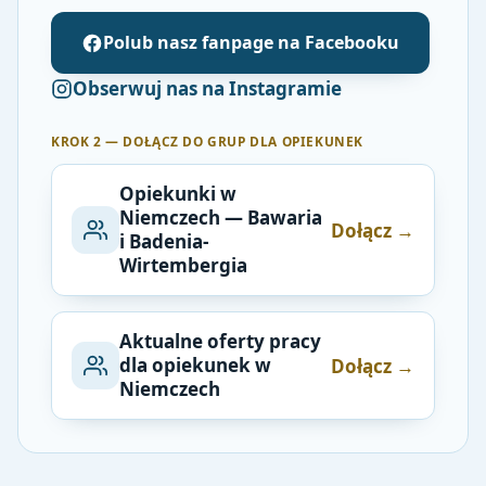
Polub nasz fanpage na Facebooku
Obserwuj nas na Instagramie
KROK 2 — DOŁĄCZ DO GRUP DLA OPIEKUNEK
Opiekunki w
Niemczech — Bawaria
Dołącz →
i Badenia-
Wirtembergia
Aktualne oferty pracy
dla opiekunek w
Dołącz →
Niemczech