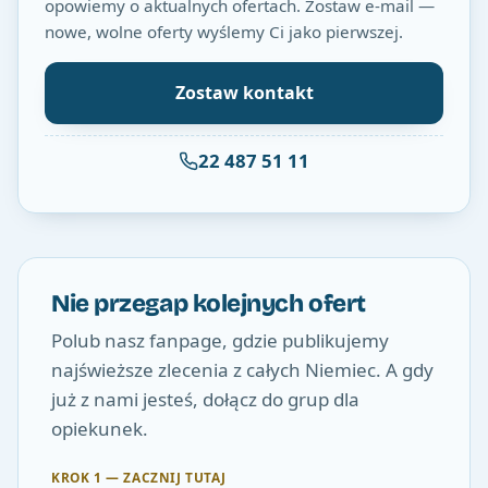
opowiemy o aktualnych ofertach. Zostaw e-mail —
nowe, wolne oferty wyślemy Ci jako pierwszej.
Zostaw kontakt
22 487 51 11
Nie przegap kolejnych ofert
Polub nasz fanpage, gdzie publikujemy
najświeższe zlecenia z całych Niemiec. A gdy
już z nami jesteś, dołącz do grup dla
opiekunek.
KROK 1 — ZACZNIJ TUTAJ