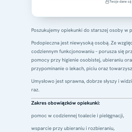
Twoje dane są
Poszukujemy opiekunki do starszej osoby w p
Podopieczna jest niewysoką osobą. Ze wzglę
codziennym funkcjonowaniu – porusza się prz
pomocy przy higienie osobistej, ubieraniu or
przypominanie o lekach, piciu oraz towarzysz
Umysłowo jest sprawna, dobrze słyszy i widzi
raz.
Zakres obowiązków opiekunki:
pomoc w codziennej toalecie i pielęgnacji,
wsparcie przy ubieraniu i rozbieraniu,