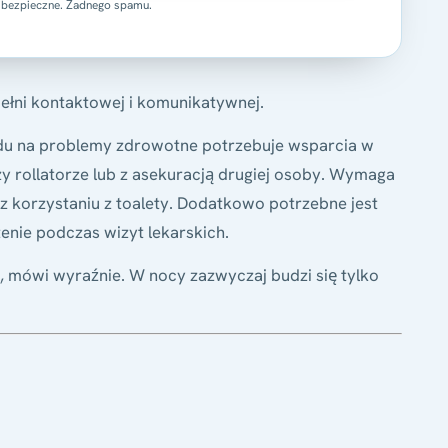
 bezpieczne. Żadnego spamu.
ełni kontaktowej i komunikatywnej.
du na problemy zdrowotne potrzebuje wsparcia w
y rollatorze lub z asekuracją drugiej osoby. Wymaga
az korzystaniu z toalety. Dodatkowo potrzebne jest
enie podczas wizyt lekarskich.
, mówi wyraźnie. W nocy zazwyczaj budzi się tylko