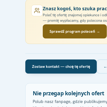
Znasz kogoś, kto szuka pra
Poleć tę ofertę znajomej opiekunce i od
— premię wypłacamy, gdy polecona osob
Sprawdź program poleceń →
Zostaw kontakt — chcę tę ofertę
←
Nie przegap kolejnych ofert
Polub nasz fanpage, gdzie publikujemy