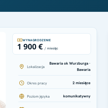
WYNAGRODZENIE
1 900 €
/ miesiąc
Bawaria ok Wurzburga ·
Lokalizacja
Bawaria
2 miesiące
Okres pracy
komunikatywny
Poziom języka