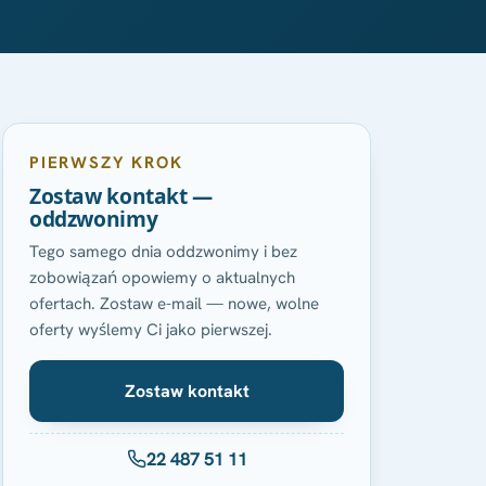
PIERWSZY KROK
Zostaw kontakt —
oddzwonimy
Tego samego dnia oddzwonimy i bez
zobowiązań opowiemy o aktualnych
ofertach. Zostaw e-mail — nowe, wolne
oferty wyślemy Ci jako pierwszej.
Zostaw kontakt
22 487 51 11