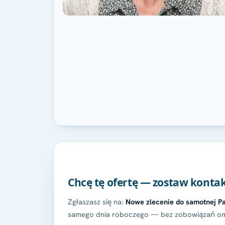
Chcę tę ofertę — zostaw konta
Zgłaszasz się na:
Nowe zlecenie do samotnej Pa
samego dnia roboczego — bez zobowiązań om