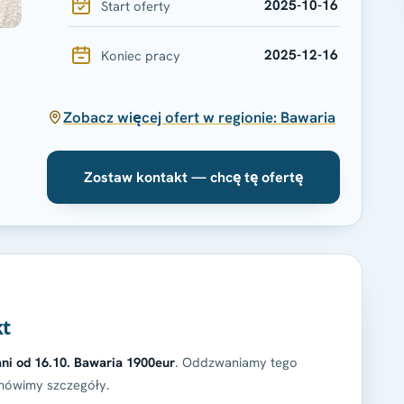
2025-10-16
Start oferty
2025-12-16
Koniec pracy
Zobacz więcej ofert w regionie: Bawaria
Zostaw kontakt — chcę tę ofertę
kt
ni od 16.10. Bawaria 1900eur
. Oddzwaniamy tego
ówimy szczegóły.