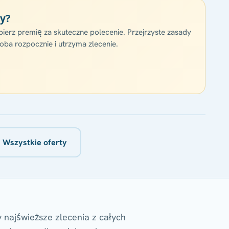
cy?
bierz premię za skuteczne polecenie. Przejrzyste zasady
a rozpocznie i utrzyma zlecenie.
 Wszystkie oferty
 najświeższe zlecenia z całych