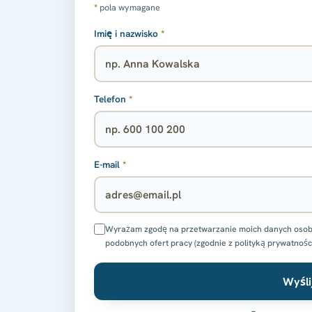
*
pola wymagane
Imię i nazwisko
*
Telefon
*
E-mail
*
Wyrażam zgodę na przetwarzanie moich danych osobowy
podobnych ofert pracy (zgodnie z polityką prywatnośc
Wyśli