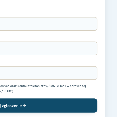
ch oraz kontakt telefoniczny, SMS i e-mail w sprawie tej i
i / RODO).
j zgłoszenie