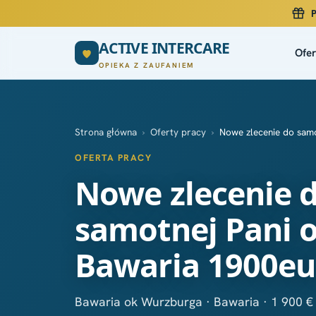
P
ACTIVE INTERCARE
Ofer
OPIEKA Z ZAUFANIEM
Strona główna
›
Oferty pracy
›
Nowe zlecenie do samo
OFERTA PRACY
Nowe zlecenie 
samotnej Pani o
Bawaria 1900eu
Bawaria ok Wurzburga · Bawaria · 1 900 €