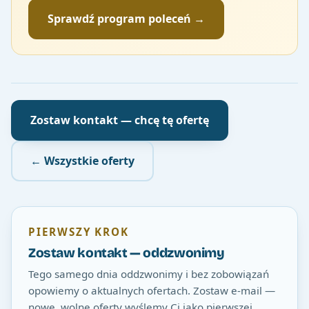
Sprawdź program poleceń →
Zostaw kontakt — chcę tę ofertę
← Wszystkie oferty
PIERWSZY KROK
Zostaw kontakt — oddzwonimy
Tego samego dnia oddzwonimy i bez zobowiązań
opowiemy o aktualnych ofertach. Zostaw e-mail —
nowe, wolne oferty wyślemy Ci jako pierwszej.