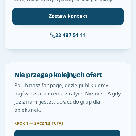
Zostaw kontakt
22 487 51 11
Nie przegap kolejnych ofert
Polub nasz fanpage, gdzie publikujemy
najświeższe zlecenia z całych Niemiec. A gdy
już z nami jesteś, dołącz do grup dla
opiekunek.
KROK 1 — ZACZNIJ TUTAJ