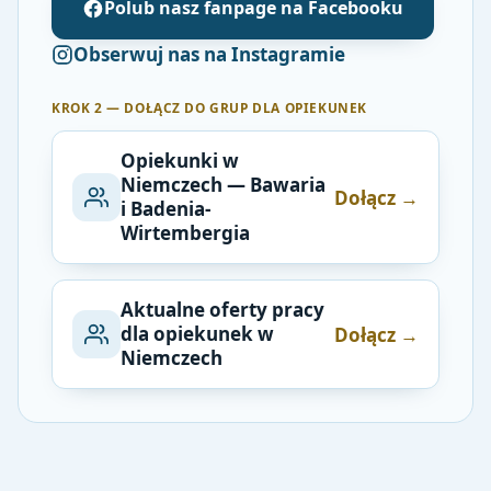
Polub nasz fanpage na Facebooku
Obserwuj nas na Instagramie
KROK 2 — DOŁĄCZ DO GRUP DLA OPIEKUNEK
Opiekunki w
Niemczech — Bawaria
Dołącz →
i Badenia-
Wirtembergia
Aktualne oferty pracy
dla opiekunek w
Dołącz →
Niemczech