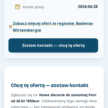
2024-04-28
Koniec pracy
Zobacz więcej ofert w regionie: Badenia-
Wirtembergia
Zostaw kontakt — chcę tę ofertę
Chcę tę ofertę — zostaw kontakt
Zgłaszasz się na:
Nowe zlecenie do samotnej Pani
od 28.02 1850eur
. Oddzwaniamy tego samego dnia
roboczego — bez zobowiązań omówimy szczegóły.