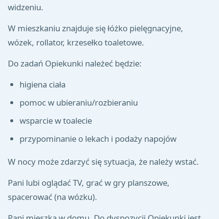
widzeniu.
W mieszkaniu znajduje się łóżko pielęgnacyjne,
wózek, rollator, krzesełko toaletowe.
Do zadań Opiekunki należeć będzie:
higiena ciała
pomoc w ubieraniu/rozbieraniu
wsparcie w toalecie
przypominanie o lekach i podaży napojów
W nocy może zdarzyć się sytuacja, że należy wstać.
Pani lubi oglądać TV, grać w gry planszowe,
spacerować (na wózku).
Pani mieszka w domu. Do dyspozycji Opiekunki jest