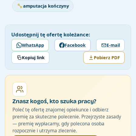
amputacja kończyny
Udostępnij tę ofertę koleżance:
WhatsApp
Facebook
E-mail
Kopiuj link
Pobierz PDF
Znasz kogoś, kto szuka pracy?
Poleć tę ofertę znajomej opiekunce i odbierz
premię za skuteczne polecenie. Przejrzyste zasady
— premię wypłacamy, gdy polecona osoba
rozpocznie i utrzyma zlecenie.