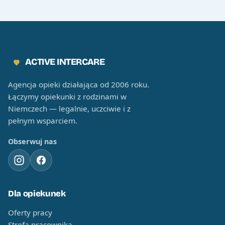
ACTIVE INTERCARE
Agencja opieki działająca od 2006 roku.
Łączymy opiekunki z rodzinami w
Niemczech — legalnie, uczciwie i z
pełnym wsparciem.
Obserwuj nas
Dla opiekunek
Oferty pracy
Strefa pracownika