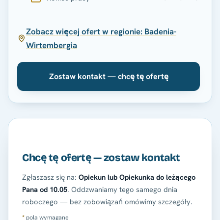
Zobacz więcej ofert w regionie: Badenia-
Wirtembergia
Zostaw kontakt — chcę tę ofertę
Chcę tę ofertę — zostaw kontakt
Zgłaszasz się na:
Opiekun lub Opiekunka do leżącego
Pana od 10.05
. Oddzwaniamy tego samego dnia
roboczego — bez zobowiązań omówimy szczegóły.
*
pola wymagane