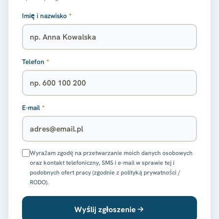
Imię i nazwisko
*
Telefon
*
E-mail
*
Wyrażam zgodę na przetwarzanie moich danych osobowych
oraz kontakt telefoniczny, SMS i e-mail w sprawie tej i
podobnych ofert pracy (zgodnie z polityką prywatności /
RODO).
Wyślij zgłoszenie