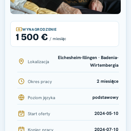
WYNAGRODZENIE
1 500 €
/ miesiąc
Elchesheim-Illingen · Badenia-
Lokalizacja
Wirtembergia
2 miesiące
Okres pracy
podstawowy
Poziom języka
2024-05-10
Start oferty
2024-07-10
Koniec pracy