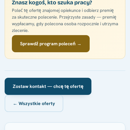
Znasz kogoś, kto szuka pracy?
Poleć tę ofertę znajomej opiekunce i odbierz premię
za skuteczne polecenie. Przejrzyste zasady — premię
wypłacamy, gdy polecona osoba rozpocznie i utrzyma
zlecenie.
Sprawdź program poleceń →
Zostaw kontakt — chcę tę ofertę
← Wszystkie oferty