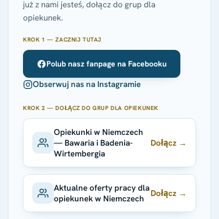
już z nami jesteś, dołącz do grup dla
opiekunek.
KROK 1 — ZACZNIJ TUTAJ
Polub nasz fanpage na Facebooku
Obserwuj nas na Instagramie
KROK 2 — DOŁĄCZ DO GRUP DLA OPIEKUNEK
Opiekunki w Niemczech
Dołącz →
— Bawaria i Badenia-
Wirtembergia
Aktualne oferty pracy dla
Dołącz →
opiekunek w Niemczech