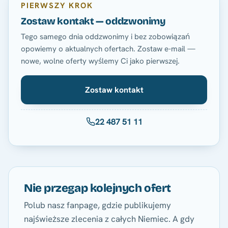
PIERWSZY KROK
Zostaw kontakt — oddzwonimy
Tego samego dnia oddzwonimy i bez zobowiązań
opowiemy o aktualnych ofertach. Zostaw e-mail —
nowe, wolne oferty wyślemy Ci jako pierwszej.
Zostaw kontakt
22 487 51 11
Nie przegap kolejnych ofert
Polub nasz fanpage, gdzie publikujemy
najświeższe zlecenia z całych Niemiec. A gdy