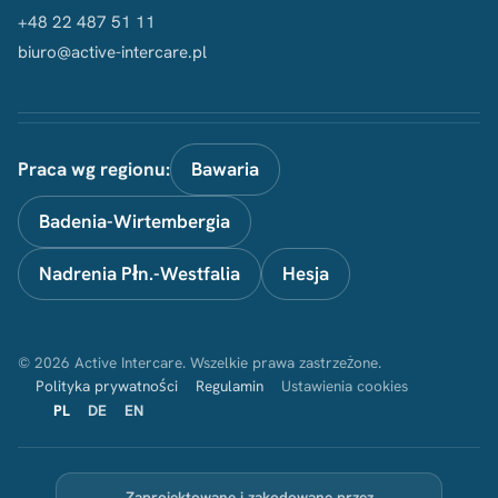
+48 22 487 51 11
biuro@active-intercare.pl
Praca wg regionu:
Bawaria
Badenia-Wirtembergia
Nadrenia Płn.-Westfalia
Hesja
© 2026 Active Intercare. Wszelkie prawa zastrzeżone.
Polityka prywatności
Regulamin
Ustawienia cookies
PL
DE
EN
Zaprojektowane i zakodowane przez