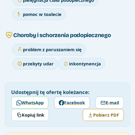
pielęgnacja ciała podopiecznego
pomoc w toalecie
Choroby i schorzenia podopiecznego
problem z poruszaniem się
przebyty udar
inkontynencja
Udostępnij tę ofertę koleżance:
WhatsApp
Facebook
E-mail
Kopiuj link
Pobierz PDF