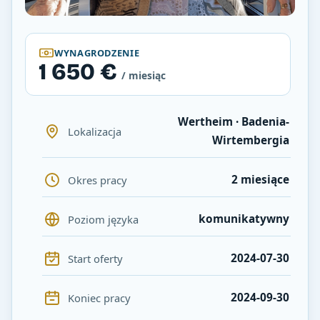
WYNAGRODZENIE
1 650 €
/ miesiąc
Wertheim · Badenia-
Lokalizacja
Wirtembergia
2 miesiące
Okres pracy
komunikatywny
Poziom języka
2024-07-30
Start oferty
2024-09-30
Koniec pracy