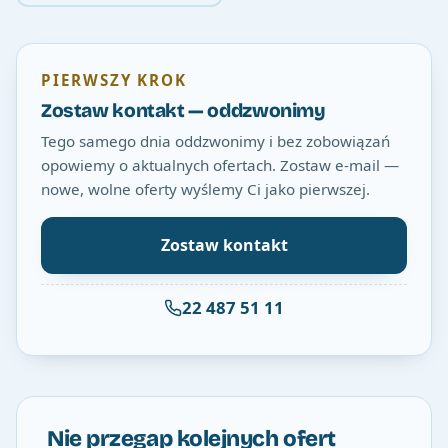
PIERWSZY KROK
Zostaw kontakt — oddzwonimy
Tego samego dnia oddzwonimy i bez zobowiązań
opowiemy o aktualnych ofertach. Zostaw e-mail —
nowe, wolne oferty wyślemy Ci jako pierwszej.
Zostaw kontakt
22 487 51 11
Nie przegap kolejnych ofert