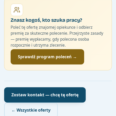
Znasz kogoś, kto szuka pracy?
Poleć tę ofertę znajomej opiekunce i odbierz
premię za skuteczne polecenie. Przejrzyste zasady
— premię wypłacamy, gdy polecona osoba
rozpocznie i utrzyma zlecenie.
Sprawdź program poleceń →
Zostaw kontakt — chcę tę ofertę
← Wszystkie oferty