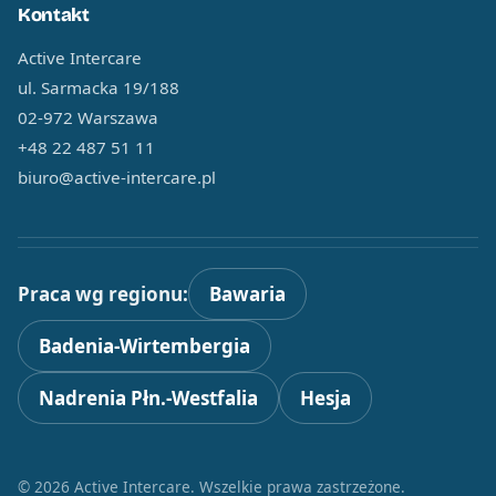
Kontakt
Active Intercare
ul. Sarmacka 19/188
02-972 Warszawa
+48 22 487 51 11
biuro@active-intercare.pl
Praca wg regionu:
Bawaria
Badenia-Wirtembergia
Nadrenia Płn.-Westfalia
Hesja
© 2026 Active Intercare. Wszelkie prawa zastrzeżone.