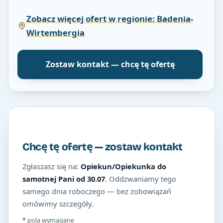
Zobacz więcej ofert w regionie: Badenia-
Wirtembergia
Zostaw kontakt — chcę tę ofertę
Chcę tę ofertę — zostaw kontakt
Zgłaszasz się na:
Opiekun/Opiekunka do
samotnej Pani od 30.07
. Oddzwaniamy tego
samego dnia roboczego — bez zobowiązań
omówimy szczegóły.
*
pola wymagane