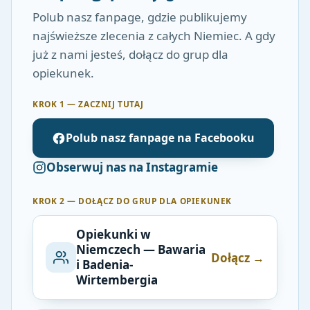
Polub nasz fanpage, gdzie publikujemy
najświeższe zlecenia z całych Niemiec. A gdy
już z nami jesteś, dołącz do grup dla
opiekunek.
KROK 1 — ZACZNIJ TUTAJ
Polub nasz fanpage na Facebooku
Obserwuj nas na Instagramie
KROK 2 — DOŁĄCZ DO GRUP DLA OPIEKUNEK
Opiekunki w
Niemczech — Bawaria
Dołącz →
i Badenia-
Wirtembergia