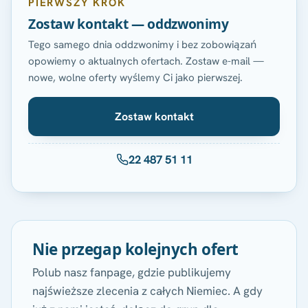
PIERWSZY KROK
Zostaw kontakt — oddzwonimy
Tego samego dnia oddzwonimy i bez zobowiązań
opowiemy o aktualnych ofertach. Zostaw e-mail —
nowe, wolne oferty wyślemy Ci jako pierwszej.
Zostaw kontakt
22 487 51 11
Nie przegap kolejnych ofert
Polub nasz fanpage, gdzie publikujemy
najświeższe zlecenia z całych Niemiec. A gdy