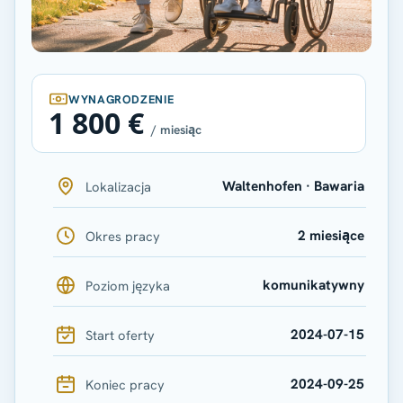
WYNAGRODZENIE
1 800 €
/ miesiąc
Waltenhofen · Bawaria
Lokalizacja
2 miesiące
Okres pracy
komunikatywny
Poziom języka
2024-07-15
Start oferty
2024-09-25
Koniec pracy