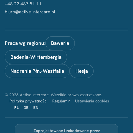
+48 22 487 51 11
biuro@active-intercare.pl
Praca wg regionu:
Bawaria
Badenia-Wirtembergia
Nadrenia Płn.-Westfalia
Hesja
© 2026 Active Intercare. Wszelkie prawa zastrzeżone.
Polityka prywatności
Regulamin
Ustawienia cookies
PL
DE
EN
Zaprojektowane i zakodowane przez