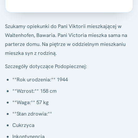
Szukamy opiekunki do Pani Viktorii mieszkającej w
Waltenhofen, Bawaria. Pani Victoria mieszka sama na
parterze domu. Na piętrze w oddzielnym mieszkaniu
mieszka syn z rodziną.
Szczegóły dotyczące Podopiecznej:
**Rok urodzenia:** 1944
**Wzrost:** 158 cm
**Waga:** 57 kg
**Stan zdrowia:**
Cukrzyca
Inkontynencja