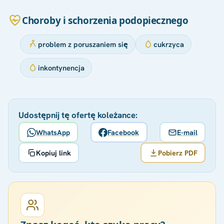
Choroby i schorzenia podopiecznego
problem z poruszaniem się
cukrzyca
inkontynencja
Udostępnij tę ofertę koleżance:
WhatsApp
Facebook
E-mail
Kopiuj link
Pobierz PDF