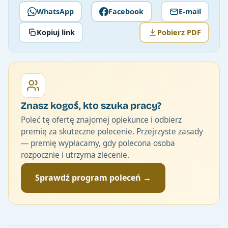
WhatsApp
Facebook
E-mail
Kopiuj link
Pobierz PDF
Znasz kogoś, kto szuka pracy?
Poleć tę ofertę znajomej opiekunce i odbierz
premię za skuteczne polecenie. Przejrzyste zasady
— premię wypłacamy, gdy polecona osoba
rozpocznie i utrzyma zlecenie.
Sprawdź program poleceń →