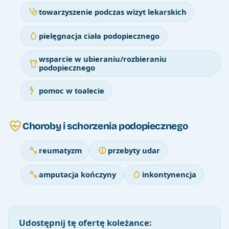
towarzyszenie podczas wizyt lekarskich
pielęgnacja ciała podopiecznego
wsparcie w ubieraniu/rozbieraniu
podopiecznego
pomoc w toalecie
Choroby i schorzenia podopiecznego
reumatyzm
przebyty udar
amputacja kończyny
inkontynencja
Udostępnij tę ofertę koleżance: