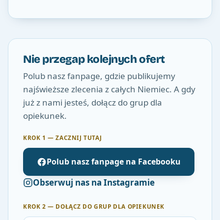
Nie przegap kolejnych ofert
Polub nasz fanpage, gdzie publikujemy
najświeższe zlecenia z całych Niemiec. A gdy
już z nami jesteś, dołącz do grup dla
opiekunek.
KROK 1 — ZACZNIJ TUTAJ
Polub nasz fanpage na Facebooku
Obserwuj nas na Instagramie
KROK 2 — DOŁĄCZ DO GRUP DLA OPIEKUNEK