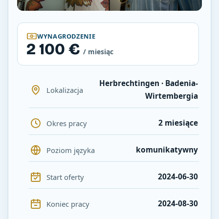
WYNAGRODZENIE
2 100 €
/ miesiąc
Herbrechtingen · Badenia-
Lokalizacja
Wirtembergia
2 miesiące
Okres pracy
komunikatywny
Poziom języka
2024-06-30
Start oferty
2024-08-30
Koniec pracy