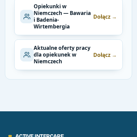
Opiekunki w
Niemczech — Bawaria
Dołącz →
i Badenia-
Wirtembergia
Aktualne oferty pracy
dla opiekunek w
Dołącz →
Niemczech
ACTIVE INTERCARE