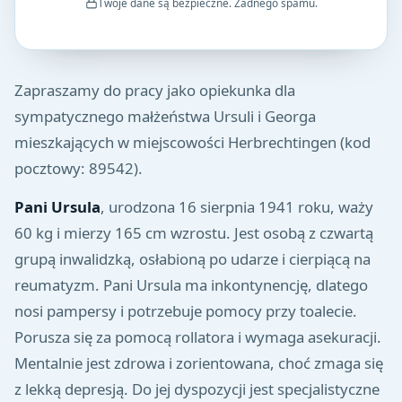
Twoje dane są bezpieczne. Żadnego spamu.
Zapraszamy do pracy jako opiekunka dla
sympatycznego małżeństwa Ursuli i Georga
mieszkających w miejscowości Herbrechtingen (kod
pocztowy: 89542).
Pani Ursula
, urodzona 16 sierpnia 1941 roku, waży
60 kg i mierzy 165 cm wzrostu. Jest osobą z czwartą
grupą inwalidzką, osłabioną po udarze i cierpiącą na
reumatyzm. Pani Ursula ma inkontynencję, dlatego
nosi pampersy i potrzebuje pomocy przy toalecie.
Porusza się za pomocą rollatora i wymaga asekuracji.
Mentalnie jest zdrowa i zorientowana, choć zmaga się
z lekką depresją. Do jej dyspozycji jest specjalistyczne