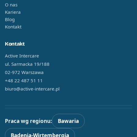
O nas
Kariera
Blog
Kontakt
Kontakt
Active Intercare
ul. Sarmacka 19/188
02-972 Warszawa
+48 22 487 51 11
biuro@active-intercare.pl
Praca wg regionu:
Bawaria
Badenia-Wirtembergia