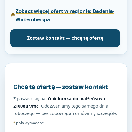
Zobacz więcej ofert w regionie: Badenia-
Wirtembergia
Zostaw kontakt — chcę tę ofertę
Chcę tę ofertę — zostaw kontakt
Zgłaszasz się na:
Opiekunka do małżeństwa
2100eur/mc
. Oddzwaniamy tego samego dnia
roboczego — bez zobowiązań omówimy szczegóły.
*
pola wymagane