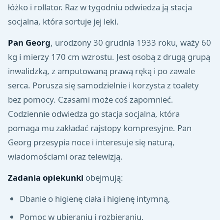
łóżko i rollator. Raz w tygodniu odwiedza ją stacja
socjalna, która sortuje jej leki.
Pan Georg
, urodzony 30 grudnia 1933 roku, waży 60
kg i mierzy 170 cm wzrostu. Jest osobą z drugą grupą
inwalidzką, z amputowaną prawą ręką i po zawale
serca. Porusza się samodzielnie i korzysta z toalety
bez pomocy. Czasami może coś zapomnieć.
Codziennie odwiedza go stacja socjalna, która
pomaga mu zakładać rajstopy kompresyjne. Pan
Georg przesypia noce i interesuje się naturą,
wiadomościami oraz telewizją.
Zadania opiekunki
obejmują:
Dbanie o higienę ciała i higienę intymną,
Pomoc w ubieraniu i rozbieraniu,