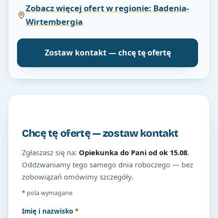
Zobacz więcej ofert w regionie: Badenia-
Wirtembergia
Zostaw kontakt — chcę tę ofertę
Chcę tę ofertę — zostaw kontakt
Zgłaszasz się na:
Opiekunka do Pani od ok 15.08
.
Oddzwaniamy tego samego dnia roboczego — bez
zobowiązań omówimy szczegóły.
*
pola wymagane
Imię i nazwisko
*