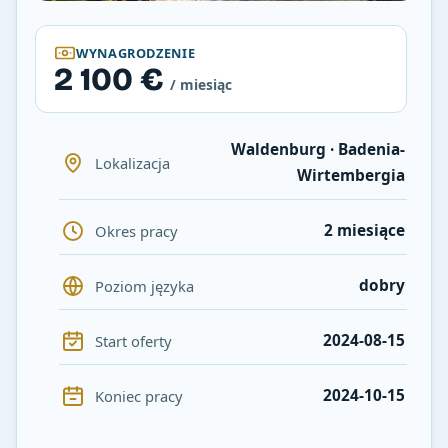
WYNAGRODZENIE
2 100 €
/ miesiąc
Waldenburg · Badenia-
Lokalizacja
Wirtembergia
2 miesiące
Okres pracy
dobry
Poziom języka
2024-08-15
Start oferty
2024-10-15
Koniec pracy