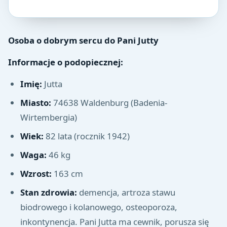
Osoba o dobrym sercu do Pani Jutty
Informacje o podopiecznej:
Imię:
Jutta
Miasto:
74638 Waldenburg (Badenia-
Wirtembergia)
Wiek:
82 lata (rocznik 1942)
Waga:
46 kg
Wzrost:
163 cm
Stan zdrowia:
demencja, artroza stawu
biodrowego i kolanowego, osteoporoza,
inkontynencja. Pani Jutta ma cewnik, porusza się