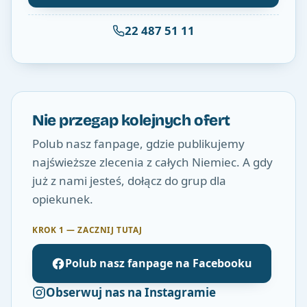
22 487 51 11
Nie przegap kolejnych ofert
Polub nasz fanpage, gdzie publikujemy
najświeższe zlecenia z całych Niemiec. A gdy
już z nami jesteś, dołącz do grup dla
opiekunek.
KROK 1 — ZACZNIJ TUTAJ
Polub nasz fanpage na Facebooku
Obserwuj nas na Instagramie