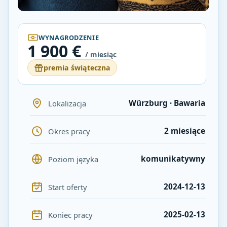
WYNAGRODZENIE
1 900 €
/ miesiąc
premia świąteczna
Würzburg · Bawaria
Lokalizacja
2 miesiące
Okres pracy
komunikatywny
Poziom języka
2024-12-13
Start oferty
2025-02-13
Koniec pracy