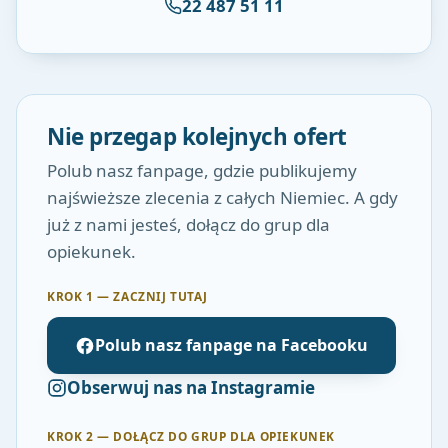
22 487 51 11
Nie przegap kolejnych ofert
Polub nasz fanpage, gdzie publikujemy
najświeższe zlecenia z całych Niemiec. A gdy
już z nami jesteś, dołącz do grup dla
opiekunek.
KROK 1 — ZACZNIJ TUTAJ
Polub nasz fanpage na Facebooku
Obserwuj nas na Instagramie
KROK 2 — DOŁĄCZ DO GRUP DLA OPIEKUNEK