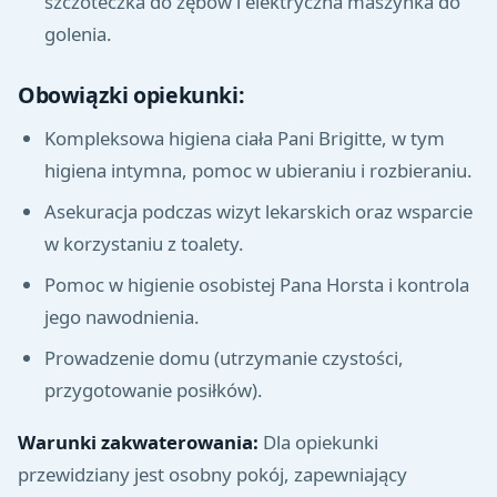
szczoteczka do zębów i elektryczna maszynka do
golenia.
Obowiązki opiekunki:
Kompleksowa higiena ciała Pani Brigitte, w tym
higiena intymna, pomoc w ubieraniu i rozbieraniu.
Asekuracja podczas wizyt lekarskich oraz wsparcie
w korzystaniu z toalety.
Pomoc w higienie osobistej Pana Horsta i kontrola
jego nawodnienia.
Prowadzenie domu (utrzymanie czystości,
przygotowanie posiłków).
Warunki zakwaterowania:
Dla opiekunki
przewidziany jest osobny pokój, zapewniający