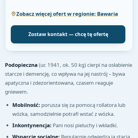
Zobacz więcej ofert w regionie: Bawaria
Zostaw kontakt — chcę tę ofertę
Podopieczna
(ur. 1941, ok. 50 kg) cierpi na osłabienie
starcze i demencję, co wpływa na jej nastrój – bywa
apatyczna i zdezorientowana, czasem reaguje
gniewem.
Mobilność:
porusza się za pomocą rollatora lub
wózka, samodzielnie potrafi wstać z wózka.
Inkontynencja:
Pani nosi pieluchy i wkładki.
Wsparcie socjalne:
Regularnie odwiedza ją stacja