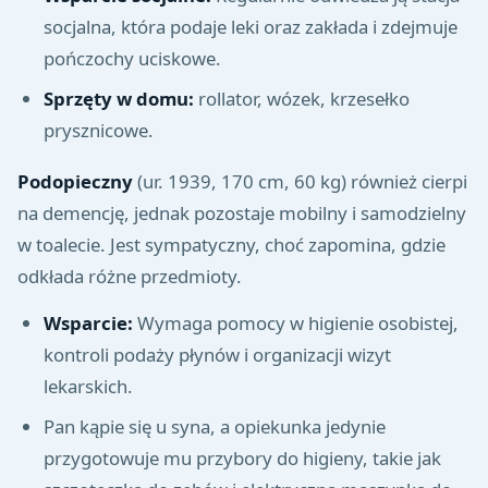
socjalna, która podaje leki oraz zakłada i zdejmuje
pończochy uciskowe.
Sprzęty w domu:
rollator, wózek, krzesełko
prysznicowe.
Podopieczny
(ur. 1939, 170 cm, 60 kg) również cierpi
na demencję, jednak pozostaje mobilny i samodzielny
w toalecie. Jest sympatyczny, choć zapomina, gdzie
odkłada różne przedmioty.
Wsparcie:
Wymaga pomocy w higienie osobistej,
kontroli podaży płynów i organizacji wizyt
lekarskich.
Pan kąpie się u syna, a opiekunka jedynie
przygotowuje mu przybory do higieny, takie jak