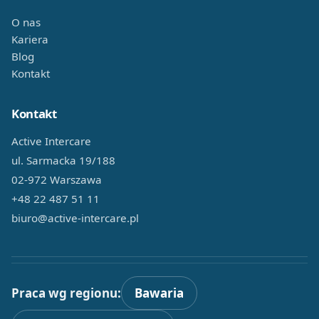
O nas
Kariera
Blog
Kontakt
Kontakt
Active Intercare
ul. Sarmacka 19/188
02-972 Warszawa
+48 22 487 51 11
biuro@active-intercare.pl
Praca wg regionu:
Bawaria