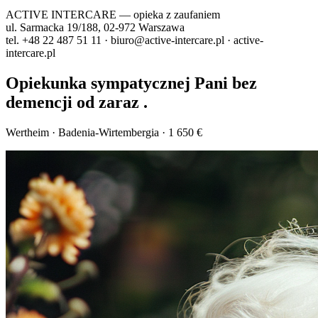
ACTIVE INTERCARE
— opieka z zaufaniem
ul. Sarmacka 19/188, 02-972 Warszawa
tel. +48 22 487 51 11 · biuro@active-intercare.pl · active-
intercare.pl
Opiekunka sympatycznej Pani bez
demencji od zaraz .
Wertheim · Badenia-Wirtembergia · 1 650 €