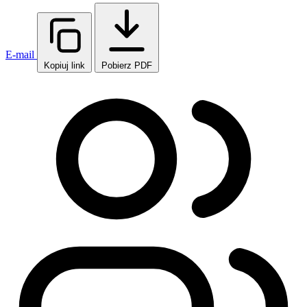
E-mail
Kopiuj link
Pobierz PDF