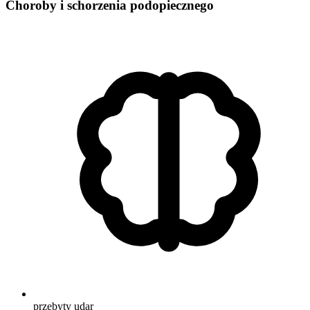
Choroby i schorzenia podopiecznego
przebyty udar