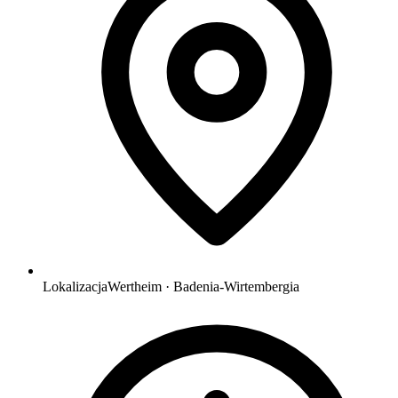
Lokalizacja
Wertheim · Badenia-Wirtembergia