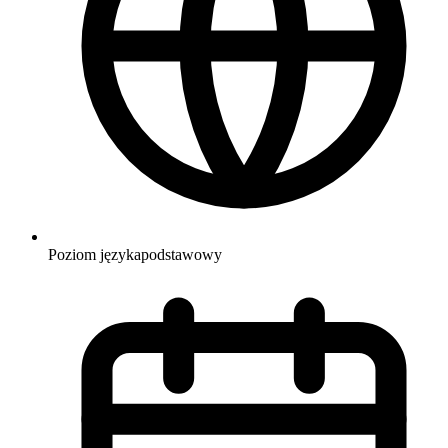
Poziom języka
podstawowy