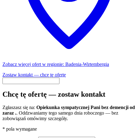
Zobacz więcej ofert w regionie: Badenia-Wirtembergia
Zostaw kontakt — chcę tę ofertę
Chcę tę ofertę — zostaw kontakt
Zgłaszasz się na:
Opiekunka sympatycznej Pani bez demencji od
zaraz .
. Oddzwaniamy tego samego dnia roboczego — bez
zobowiązań omówimy szczegóły.
*
pola wymagane