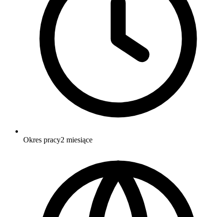
Okres pracy
2 miesiące