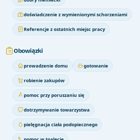
doświadczenie z wymienionymi schorzeniami
Referencje z ostatnich miejsc pracy
Obowiązki
prowadzenie domu
gotowanie
robienie zakupów
pomoc przy poruszaniu się
dotrzymywanie towarzystwa
pielęgnacja ciała podopiecznego
pomoc w toalecie