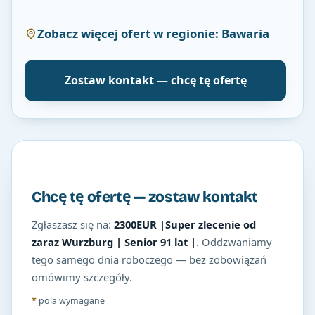
Zobacz więcej ofert w regionie: Bawaria
Zostaw kontakt — chcę tę ofertę
Chcę tę ofertę — zostaw kontakt
Zgłaszasz się na:
2300EUR |Super zlecenie od
zaraz Wurzburg | Senior 91 lat |
. Oddzwaniamy
tego samego dnia roboczego — bez zobowiązań
omówimy szczegóły.
*
pola wymagane