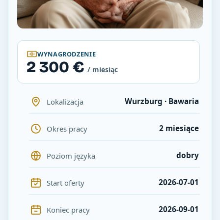
WYNAGRODZENIE
2 300 €
/ miesiąc
Wurzburg · Bawaria
Lokalizacja
2 miesiące
Okres pracy
dobry
Poziom języka
2026-07-01
Start oferty
2026-09-01
Koniec pracy