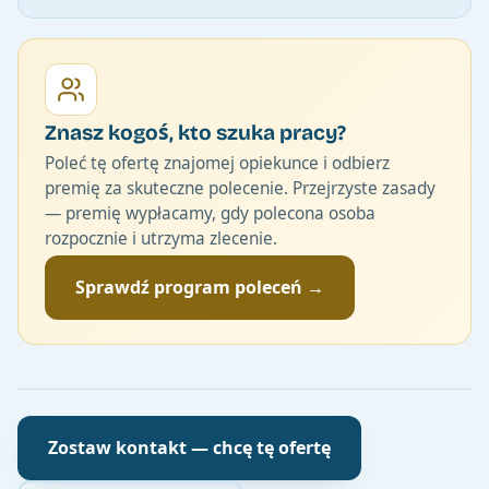
Znasz kogoś, kto szuka pracy?
Poleć tę ofertę znajomej opiekunce i odbierz
premię za skuteczne polecenie. Przejrzyste zasady
— premię wypłacamy, gdy polecona osoba
rozpocznie i utrzyma zlecenie.
Sprawdź program poleceń →
Zostaw kontakt — chcę tę ofertę