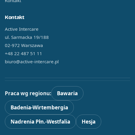
Kontakt
Kontakt
Active Intercare
ul. Sarmacka 19/188
02-972 Warszawa
+48 22 487 51 11
biuro@active-intercare.pl
Praca wg regionu:
Bawaria
Badenia-Wirtembergia
Nadrenia Płn.-Westfalia
Hesja