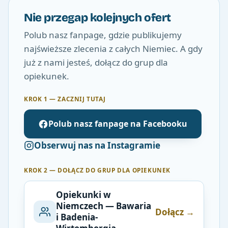
Nie przegap kolejnych ofert
Polub nasz fanpage, gdzie publikujemy
najświeższe zlecenia z całych Niemiec. A gdy
już z nami jesteś, dołącz do grup dla
opiekunek.
KROK 1 — ZACZNIJ TUTAJ
Polub nasz fanpage na Facebooku
Obserwuj nas na Instagramie
KROK 2 — DOŁĄCZ DO GRUP DLA OPIEKUNEK
Opiekunki w
Niemczech — Bawaria
Dołącz →
i Badenia-