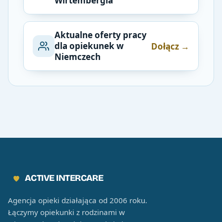
Wirtembergia
Aktualne oferty pracy
dla opiekunek w
Dołącz →
Niemczech
ACTIVE INTERCARE
Agencja opieki działająca od 2006 roku.
Łączymy opiekunki z rodzinami w