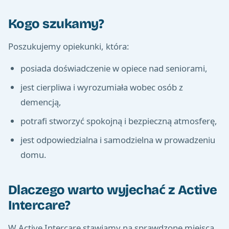
Kogo szukamy?
Poszukujemy opiekunki, która:
posiada doświadczenie w opiece nad seniorami,
jest cierpliwa i wyrozumiała wobec osób z
demencją,
potrafi stworzyć spokojną i bezpieczną atmosferę,
jest odpowiedzialna i samodzielna w prowadzeniu
domu.
Dlaczego warto wyjechać z Active
Intercare?
W Active Intercare stawiamy na sprawdzone miejsca