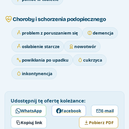
Choroby i schorzenia podopiecznego
problem z poruszaniem się
demencja
osłabienie starcze
nowotwór
powikłania po upadku
cukrzyca
inkontynencja
Udostępnij tę ofertę koleżance:
WhatsApp
Facebook
E-mail
Kopiuj link
Pobierz PDF